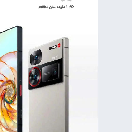
1 دقیقه زمان مطالعه