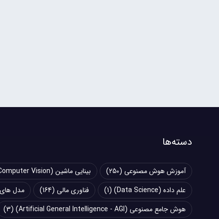
دسته‌ها
آموزش هوش مصنوعی
(250)
بینایی ماشین (Computer Vision)
علم داده (Data Science)
(1)
فناوری مالی
(164)
مدل های زبانی بزرگ (
هوش جامع مصنوعی (Artificial General Intelligence - AGI)
(3)