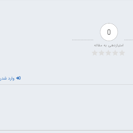
0
امتیازدهی به مقاله
وارد شدن