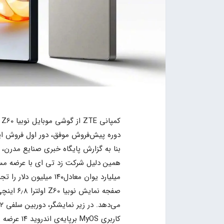
دوره پیش‌فروش موفق، دور اول فروش این
همین دلیل شرکت زد تی ای با عرضه‌ 
میلیارد یوان معادل۱۴۰ میلیون دلار را تجربه و رکورد جدید برای خود ثبت کند.
کاربری MyOS برپایه‌ی اندروید ۱۴ عرضه می‌شود.