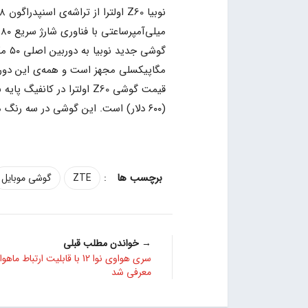
میلی‌آمپر‌ساعتی با فناوری شارژ سریع ۸۰ وات برخوردار است.
مگاپیکسلی مجهز است و همه‌ی این دوربین‌ها از لرزش‌گ
(۶۰۰ دلار) است. این گوشی در سه رنگ مشکی و نقره‌ای آبی عرضه شده است.
:
ZTE
گوشی موبایل
→ خواندن مطلب قبلی
سری هواوی نوا 12 با قابلیت ارتباط ماه
معرفی شد