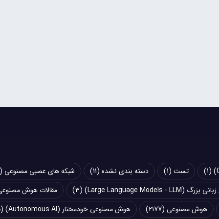
(1)
تست
(1)
دسته بندی نشده
(11)
شبکه های عصبی مصنوعی (Artificial Neural Networks - ANN)
Large Language Models - LLM)
(3)
مقالات هوش مصنوعی
هوش مصنوعی
(2177)
هوش مصنوعی خودمختار (Autonomous AI)
(5)