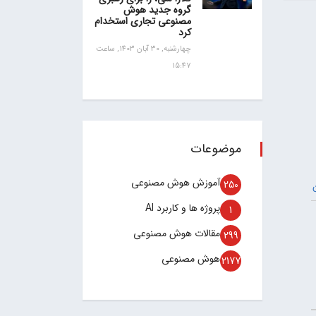
گروه جدید هوش
مصنوعی تجاری استخدام
کرد
چهارشنبه, 30 آبان 1403, ساعت
15:47
موضوعات
آموزش هوش مصنوعی
250
پروژه ها و کاربرد AI
1
مقالات هوش مصنوعی
299
هوش مصنوعی
2177