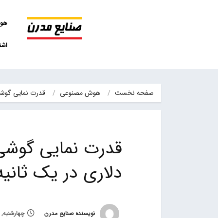
هو
اشت
صفحه نخست
هوش مصنوعی
قدرت نمایی گوشی نوبیا؛درآمد ۱۴۰
دلاری در یک ثانیه
نویسنده صنایع مدرن
چهارشنبه, 6 دی 1402, ساعت 9:33