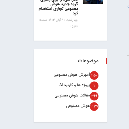
گروه جدید هوش
مصنوعی تجاری استخدام
کرد
چهارشنبه, 30 آبان 1403, ساعت
15:47
موضوعات
آموزش هوش مصنوعی
250
پروژه ها و کاربرد AI
1
مقالات هوش مصنوعی
299
هوش مصنوعی
2177