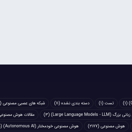
(1)
تست
(1)
دسته بندی نشده
(11)
شبکه های عصبی مصنوعی (Artificial Neural Networks - ANN)
Large Language Models - LLM)
(3)
مقالات هوش مصنوعی
هوش مصنوعی
(2177)
هوش مصنوعی خودمختار (Autonomous AI)
(5)