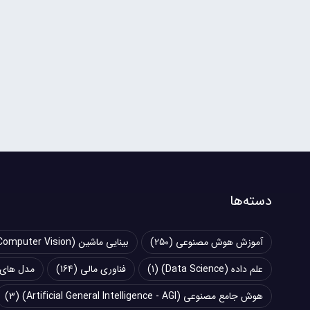
دسته‌ها
آموزش هوش مصنوعی
(250)
بینایی ماشین (Computer Vision)
علم داده (Data Science)
(1)
فناوری مالی
(164)
مدل های زبانی بزرگ (
هوش جامع مصنوعی (Artificial General Intelligence - AGI)
(3)