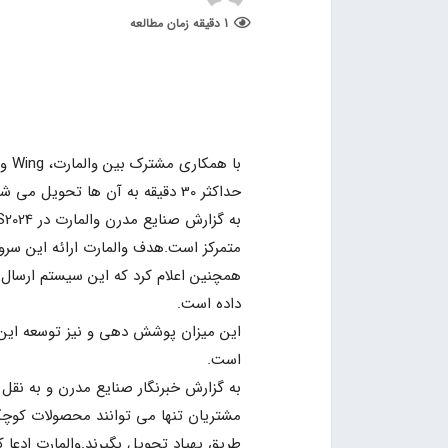
1 دقیقه زمان مطالعه
حداکثر 30 دقیقه به آن ها تحویل می شود.
داده است.
است.
به گزارش خبرنگار صنایع مدرن و به نقل 
مشتریان تنها می توانند محصولات کوچکت
طریق پهپاد تحویل بگیرند.والمارت ادعا کرده که بسته ه