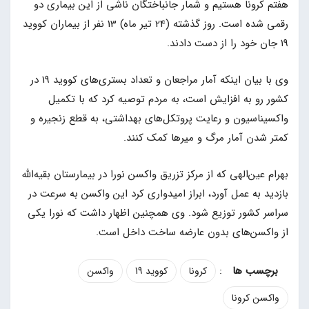
هفتم کرونا هستیم و شمار جانباختگان ناشی از این بیماری دو
رقمی شده است. روز گذشته (24 تیر ماه) 13 نفر از بیماران کووید
19 جان خود را از دست دادند.
وی با بیان اینکه آمار مراجعان و تعداد بستری‌های کووید 19 در
کشور رو به افزایش است، به مردم توصیه کرد که با تکمیل
واکسیناسیون و رعایت پروتکل‌های بهداشتی، به قطع زنجیره و
کمتر شدن آمار مرگ و میرها کمک کنند.
بهرام عین‌الهی که از مرکز تزریق واکسن نورا در بیمارستان بقیه‌الله
بازدید به عمل آورد، ابراز امیدواری کرد این واکسن به سرعت در
سراسر کشور توزیع شود. وی همچنین اظهار داشت که نورا یکی
از واکسن‌های بدون عارضه ساخت داخل است.
:
کرونا
کووید 19
واکسن
واکسن کرونا