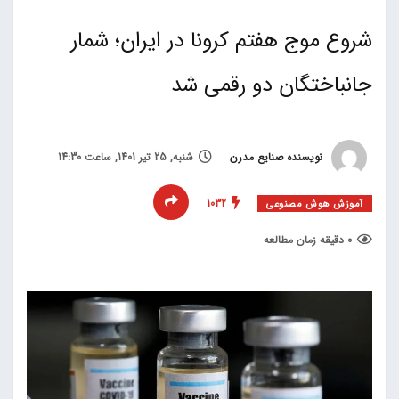
شروع موج هفتم کرونا در ایران؛ شمار
جانباختگان دو رقمی شد
نویسنده صنایع مدرن
شنبه, 25 تیر 1401, ساعت 14:30
1032
آموزش هوش مصنوعی
0 دقیقه زمان مطالعه