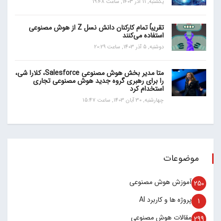
یکشنبه, 11 آذر 1403, ساعت 19:48
تقریباً تمام کارکنان دانش نسل Z از هوش مصنوعی
استفاده می‌کنند
دوشنبه, 5 آذر 1403, ساعت 20:29
متا مدیر بخش هوش مصنوعی Salesforce، کلارا شی،
را برای رهبری گروه جدید هوش مصنوعی تجاری
استخدام کرد
چهارشنبه, 30 آبان 1403, ساعت 15:47
موضوعات
آموزش هوش مصنوعی
250
پروژه ها و کاربرد AI
1
مقالات هوش مصنوعی
299