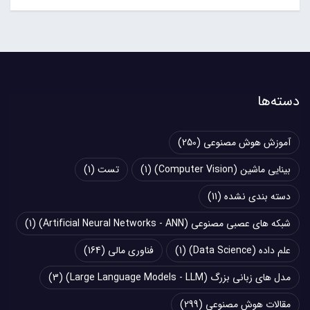
دسته‌ها
آموزش هوش مصنوعی
(250)
بینایی ماشین (Computer Vision)
(1)
تست
(1)
دسته بندی نشده
(11)
شبکه های عصبی مصنوعی (Artificial Neural Networks - ANN)
(1)
علم داده (Data Science)
(1)
فناوری مالی
(164)
مدل های زبانی بزرگ (Large Language Models - LLM)
(3)
مقالات هوش مصنوعی
(299)