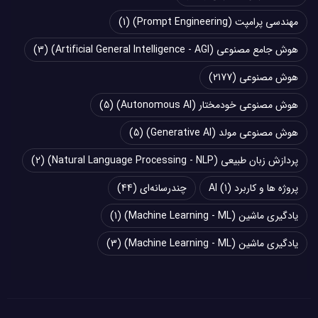
مهندسی پرامپت (Prompt Engineering)
(1)
هوش جامع مصنوعی (Artificial General Intelligence - AGI)
(3)
هوش مصنوعی
(2177)
هوش مصنوعی خودمختار (Autonomous AI)
(5)
هوش مصنوعی مولد (Generative AI)
(5)
پردازش زبان طبیعی (Natural Language Processing - NLP)
(2)
پروژه ها و کاربرد AI
(1)
چند‌‌رسانه‌ای
(44)
یادگیری ماشین (Machine Learning - ML)
(1)
یادگیری ماشین (Machine Learning - ML)
(3)