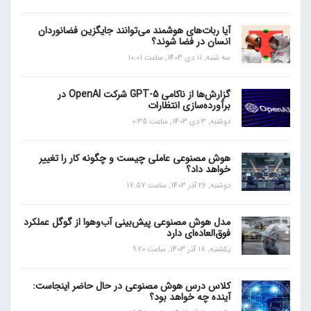
آیا ربات‌های هوشمند می‌توانند جایگزین فضانوردان
انسان در فضا شوند؟
سه شنبه, 11 دی 1403, ساعت 10:01
گزارش‌ها از ناکامی GPT-5 شرکت OpenAI در
برآورده‌سازی انتظارات
دوشنبه, 3 دی 1403, ساعت 0:35
هوش مصنوعی عاملی چیست و چگونه کار را تغییر
خواهد داد؟
دوشنبه, 26 آذر 1403, ساعت 17:57
مدل هوش مصنوعی پیش‌بینی آب‌و‌هوا از گوگل عملکرد
فوق‌العاده‌ای دارد
یکشنبه, 18 آذر 1403, ساعت 9:20
کلاس درس هوش مصنوعی در حال حاضر اینجاست:
آینده چه خواهد بود؟