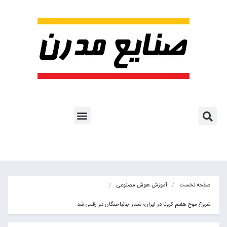
پروژه ها و کاربرد AI
اشتراک پایگاه خبری
هوش مصنوعی
آموزش هوش مصنوعی
مقالات هوش مصنوعی
کتاب های هوش مصنوعی
صفحه نخست
آموزش هوش مصنوعی
شروع موج هفتم کرونا در ایران؛ شمار جانباختگان دو رقمی شد