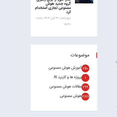
گروه جدید هوش
مصنوعی تجاری استخدام
کرد
چهارشنبه, 30 آبان 1403, ساعت
15:47
موضوعات
آموزش هوش مصنوعی
250
پروژه ها و کاربرد AI
1
مقالات هوش مصنوعی
299
هوش مصنوعی
2177