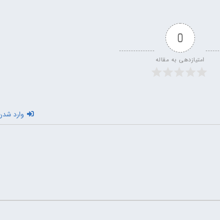
0
امتیازدهی به مقاله
وارد شدن