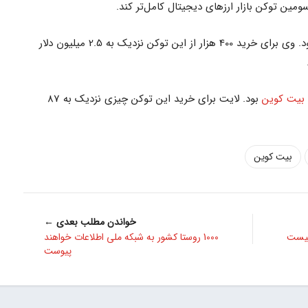
مین توکن بازار ارزهای دیجیتال کامل‌تر کند.
توکن OMG یکی دیگر از شکارهای لایت بود. وی برای خرید 400 هزار از این توکن نزدیک به 2.5 میلیون دلار
بیت کوین
بود. لایت برای خرید این توکن چیزی نزدیک به 87
بیت کوین
خواندن مطلب بعدی ←
1000 روستا کشور به شبکه ملی اطلاعات خواهند
پیوست