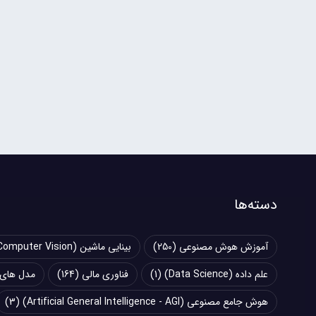
دسته‌ها
آموزش هوش مصنوعی
(250)
بینایی ماشین (Computer Vision)
علم داده (Data Science)
(1)
فناوری مالی
(164)
مدل های زبانی بزرگ (
هوش جامع مصنوعی (Artificial General Intelligence - AGI)
(3)