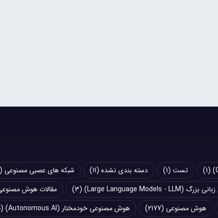
(1)
تست
(1)
دسته بندی نشده
(11)
شبکه های عصبی مصنوعی (Artificial Neural Networks - ANN)
Large Language Models - LLM)
(3)
مقالات هوش مصنوعی
هوش مصنوعی
(2177)
هوش مصنوعی خودمختار (Autonomous AI)
(5)