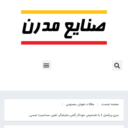
پروژه ها و کاربرد AI
اشتراک پایگاه خبری
هوش مصنوعی
آموزش هوش مصنوعی
مقالات هوش مصنوعی
کتاب های هوش مصنوعی
صفحه نخست
مقالات هوش مصنوعی
سری پیکسل 8 با تشخیص خودکار گلس نمایشگر، تغییر حساسیت لمسی…