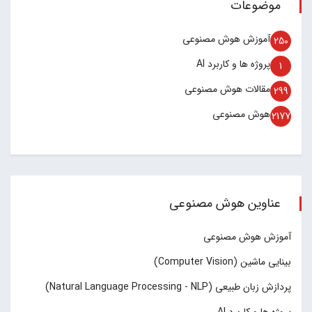
موضوعات
آموزش هوش مصنوعی
250
پروژه ها و کاربرد AI
1
مقالات هوش مصنوعی
299
هوش مصنوعی
2177
عناوین هوش مصنوعی
آموزش هوش مصنوعی
بینایی ماشین (Computer Vision)
پردازش زبان طبیعی (Natural Language Processing - NLP)
پروژه ها و کاربرد AI