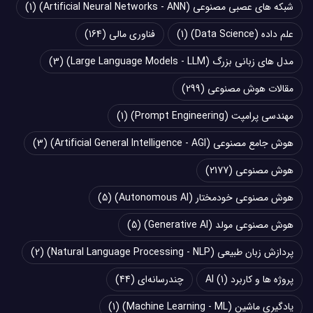
شبکه های عصبی مصنوعی (Artificial Neural Networks - ANN)
(1)
علم داده (Data Science)
(1)
فناوری مالی
(164)
مدل های زبانی بزرگ (Large Language Models - LLM)
(3)
مقالات هوش مصنوعی
(299)
مهندسی پرامپت (Prompt Engineering)
(1)
هوش جامع مصنوعی (Artificial General Intelligence - AGI)
(3)
هوش مصنوعی
(2177)
هوش مصنوعی خودمختار (Autonomous AI)
(5)
هوش مصنوعی مولد (Generative AI)
(5)
پردازش زبان طبیعی (Natural Language Processing - NLP)
(2)
پروژه ها و کاربرد AI
(1)
چند‌‌رسانه‌ای
(44)
یادگیری ماشین (Machine Learning - ML)
(1)