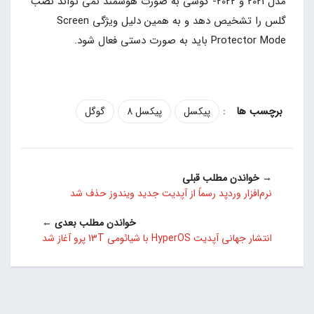
مدل 2021 و 2022- گوشی به صورت هوشمند نمی تواند نصب
گلس را تشخیص دهد و به همین دلیل ویژگی Screen
Protector Mode باید به صورت دستی فعال شود.
:
پیکسل
پیکسل 8
گوگل
→ خواندن مطلب قبلی
نرم‌افزار وردپد رسماً از آپدیت جدید ویندوز حذف شد
خواندن مطلب بعدی ←
انتشار جهانی آپدیت HyperOS با شیائومی 13T پرو آغاز شد