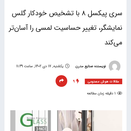
سری پیکسل 8 با تشخیص خودکار گلس
نمایشگر، تغییر حساسیت لمسی را آسان‌تر
می‌کند
نویسنده صنایع مدرن
یکشنبه, 17 دی 1402, ساعت 11:39
9
مقالات هوش مصنوعی
1 دقیقه زمان مطالعه