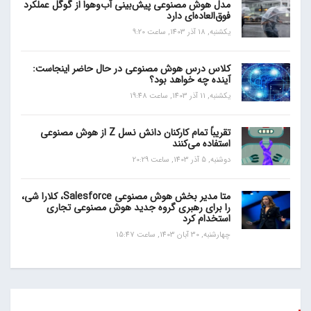
مدل هوش مصنوعی پیش‌بینی آب‌و‌هوا از گوگل عملکرد
فوق‌العاده‌ای دارد
یکشنبه, 18 آذر 1403, ساعت 9:20
کلاس درس هوش مصنوعی در حال حاضر اینجاست:
آینده چه خواهد بود؟
یکشنبه, 11 آذر 1403, ساعت 19:48
تقریباً تمام کارکنان دانش نسل Z از هوش مصنوعی
استفاده می‌کنند
دوشنبه, 5 آذر 1403, ساعت 20:29
متا مدیر بخش هوش مصنوعی Salesforce، کلارا شی،
را برای رهبری گروه جدید هوش مصنوعی تجاری
استخدام کرد
چهارشنبه, 30 آبان 1403, ساعت 15:47