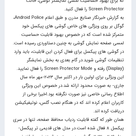
که برای بهبود حساسیت لمسی نمایشگر گوشی، حالت
Screen Protector را فعال کنید.
به گزارش خبرنگار صنایع مدرن و طبق اعلام Android Police،
گوگل بر روی ویژگی های خاص گوشی های پیکسل خود
متمرکز شده است که در خصوص بهبود قابلیت حساسیت
لمسی صفحه نمایش گوشی به چنین دستاوردی رسیده است.
در گوشی های پیکسل برای فعال کردن این قابلیت، باید وارد
تنظیمات گوشی شوید.در گام بعدی به بخش نمایشگر
(Display) رفته و Screen Protector Mode را فعال نمایید.
این ویژگی برای اولین بار در اکتبر سال 2023-مهر ماه سال
جاری- به صورت محدود ارائه شد.در خصوص این ویژگی
اطلاع رسانی خاصی نیز صورت نگرفته بود.اخیرا برخی از
کاربران اعلام کرده اند که در هنگام نصب گلس، نوتیفیکیشن
دریافت کرده اند.
همان طور که گفته قابلیت ردیاب محافظ صفحه، تنها در سری
پیکسل 8 فعال شده است.در مدل های قدیمی تر پیکسل-