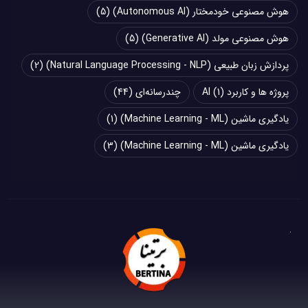
هوش مصنوعی خودمختار (Autonomous AI)
(5)
هوش مصنوعی مولد (Generative AI)
(5)
پردازش زبان طبیعی (Natural Language Processing - NLP)
(2)
پروژه ها و کاربرد AI
(1)
چند‌‌رسانه‌ای
(44)
یادگیری ماشین (Machine Learning - ML)
(1)
یادگیری ماشین (Machine Learning - ML)
(3)