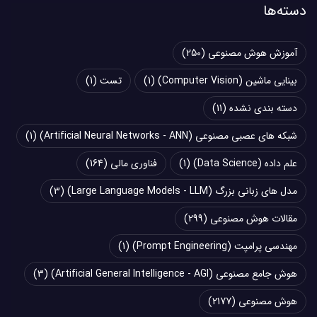
دسته‌ها
آموزش هوش مصنوعی
(250)
بینایی ماشین (Computer Vision)
(1)
تست
(1)
دسته بندی نشده
(11)
شبکه های عصبی مصنوعی (Artificial Neural Networks - ANN)
(1)
علم داده (Data Science)
(1)
فناوری مالی
(164)
مدل های زبانی بزرگ (Large Language Models - LLM)
(3)
مقالات هوش مصنوعی
(299)
مهندسی پرامپت (Prompt Engineering)
(1)
هوش جامع مصنوعی (Artificial General Intelligence - AGI)
(3)
هوش مصنوعی
(2177)