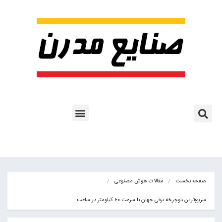
پروژه ها و کاربرد AI
اشتراک پایگاه خبری
هوش مصنوعی
آموزش هوش مصنوعی
مقالات هوش مصنوعی
کتاب های هوش مصنوعی
صفحه نخست
مقالات هوش مصنوعی
سریع‌ترین دوچرخه برقی جهان با سرعت 60 کیلومتر در ساعت