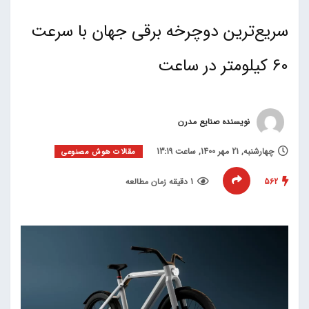
سریع‌ترین دوچرخه برقی جهان با سرعت
60 کیلومتر در ساعت
نویسنده صنایع مدرن
چهارشنبه, 21 مهر 1400, ساعت 13:19
مقالات هوش مصنوعی
562
1 دقیقه زمان مطالعه