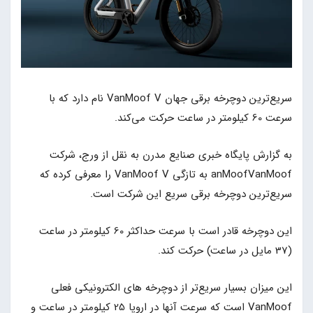
سریع‌ترین دوچرخه برقی جهان VanMoof V نام دارد که با
سرعت 60 کیلومتر در ساعت حرکت می‌کند.
به گزارش پایگاه خبری صنایع مدرن به نقل از ورج، شرکت
anMoofVanMoof به تازگی VanMoof V را معرفی کرده که
سریع‌ترین دوچرخه برقی سریع این شرکت است.
این دوچرخه قادر است با سرعت حداکثر 60 کیلومتر در ساعت
(37 مایل در ساعت) حرکت کند.
این میزان بسیار سریع‌تر از دوچرخه های الکترونیکی فعلی
VanMoof است که سرعت آنها در اروپا 25 کیلومتر در ساعت و