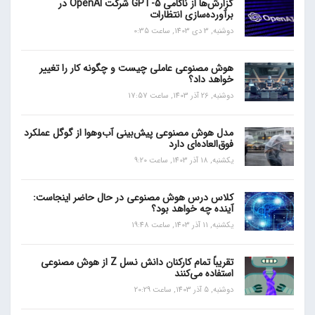
گزارش‌ها از ناکامی GPT-5 شرکت OpenAI در
برآورده‌سازی انتظارات
دوشنبه, 3 دی 1403, ساعت 0:35
هوش مصنوعی عاملی چیست و چگونه کار را تغییر
خواهد داد؟
دوشنبه, 26 آذر 1403, ساعت 17:57
مدل هوش مصنوعی پیش‌بینی آب‌و‌هوا از گوگل عملکرد
فوق‌العاده‌ای دارد
یکشنبه, 18 آذر 1403, ساعت 9:20
کلاس درس هوش مصنوعی در حال حاضر اینجاست:
آینده چه خواهد بود؟
یکشنبه, 11 آذر 1403, ساعت 19:48
تقریباً تمام کارکنان دانش نسل Z از هوش مصنوعی
استفاده می‌کنند
دوشنبه, 5 آذر 1403, ساعت 20:29