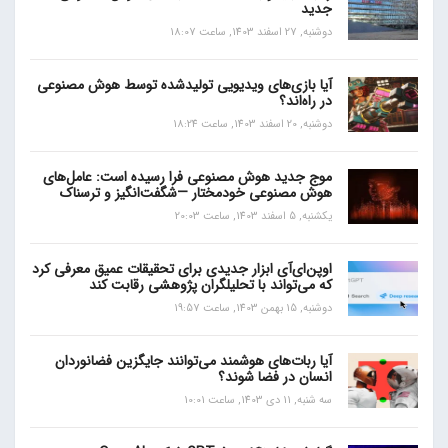
جدید
دوشنبه, 27 اسفند 1403, ساعت 18:07
آیا بازی‌های ویدیویی تولیدشده توسط هوش مصنوعی
در راه‌اند؟
دوشنبه, 20 اسفند 1403, ساعت 18:24
موج جدید هوش مصنوعی فرا رسیده است: عامل‌های
هوش مصنوعی خودمختار —شگفت‌انگیز و ترسناک
یکشنبه, 5 اسفند 1403, ساعت 20:03
اوپن‌ای‌آی ابزار جدیدی برای تحقیقات عمیق معرفی کرد
که می‌تواند با تحلیلگران پژوهشی رقابت کند
دوشنبه, 15 بهمن 1403, ساعت 19:57
آیا ربات‌های هوشمند می‌توانند جایگزین فضانوردان
انسان در فضا شوند؟
سه شنبه, 11 دی 1403, ساعت 10:01