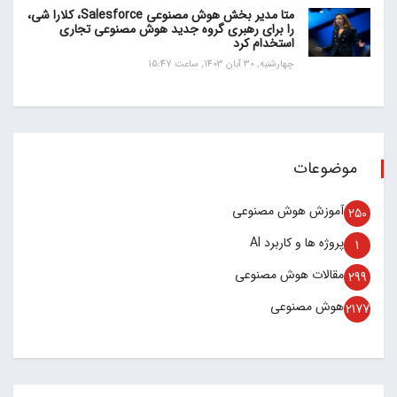
متا مدیر بخش هوش مصنوعی Salesforce، کلارا شی،
را برای رهبری گروه جدید هوش مصنوعی تجاری
استخدام کرد
چهارشنبه, 30 آبان 1403, ساعت 15:47
موضوعات
آموزش هوش مصنوعی
250
پروژه ها و کاربرد AI
1
مقالات هوش مصنوعی
299
هوش مصنوعی
2177