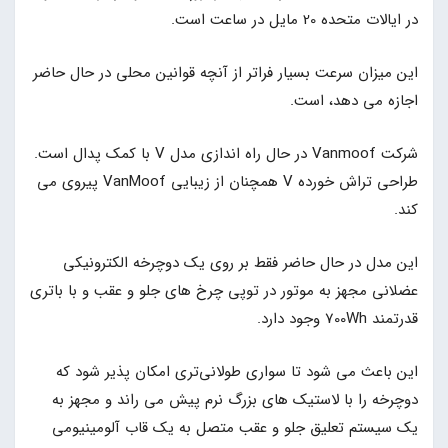
در ایالات متحده 20 مایل در ساعت است.
این میزان سرعت بسیار فراتر از آنچه قوانین محلی در حال حاضر
اجازه می دهد، است.
شرکت Vanmoof در حال راه اندازی مدل V با کمک پدال است.
طراحی تراش خورده V همچنان از زیبایی VanMoof پیروی می
کند.
این مدل در حال حاضر فقط بر روی یک دوچرخه الکترونیکی
عضلانی مجهز به موتور در توپی چرخ های جلو و عقب و با باتری
قدرتمند 700Wh وجود دارد.
این باعث می شود تا سواری طولانی‌تری امکان پذیر شود که
دوچرخه را با لاستیک های بزرگ نرم پیش می راند و مجهز به
یک سیستم تعلیق جلو و عقب متصل به یک قاب آلومینیومی