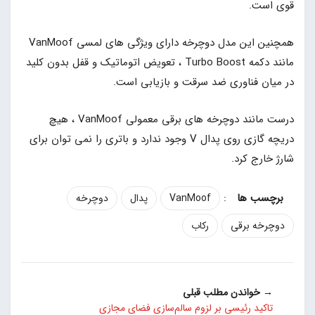
قوی است.
همچنین این مدل دوچرخه دارای ویژگی های لمسی VanMoof
مانند دکمه Turbo Boost ، تعویض اتوماتیک و قفل بدون کلید
در میان فناوری ضد سرقت و بازیابی است.
درست مانند دوچرخه های برقی معمولی VanMoof ، هیچ
دریچه گازی روی پدال V وجود ندارد و باتری را نمی توان برای
شارژ خارج کرد.
:
VanMoof
پدال
دوچرخه
دوچرخه برقی
رکاب
→ خواندن مطلب قبلی
تاکید رئیسی بر لزوم سالم‌سازی فضای مجازی