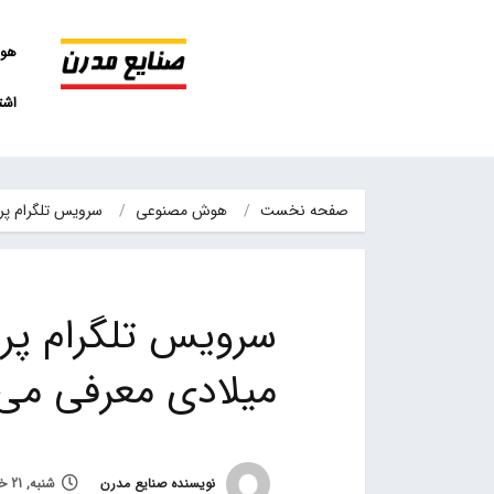
هو
اشت
صفحه نخست
هوش مصنوعی
سرویس تلگرام پریم
سرویس تلگرام پریم
میلادی معرفی می
نویسنده صنایع مدرن
شنبه, 21 خرداد 1401, ساعت 19:07