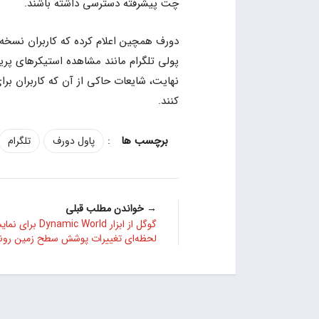
چت پیشرفته دسترسی داشته باشند.
دورف همچین اعلام کرده که کاربران نسخه 
کنند.
:
پاول دورف
تلگرام
→ خواندن مطلب قبلی
گوگل از ابزار Dynamic World برا
لحظه‌ای تغییرات پوشش سطح زمین رونم