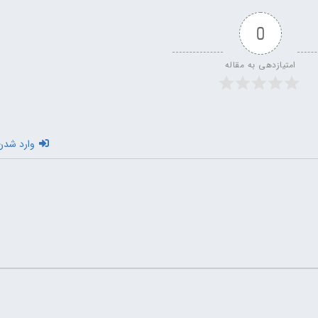
0
امتیازدهی به مقاله
وارد شدن