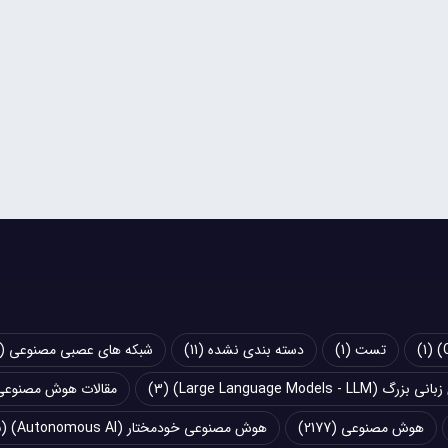
(1)
تست
(1)
دسته بندی نشده
(11)
شبکه های عصبی مصنوعی (Artificial Neural Networks - ANN)
Large Language Models - LLM)
(3)
مقالات هوش مصنوعی
هوش مصنوعی
(2177)
هوش مصنوعی خودمختار (Autonomous AI)
(5)