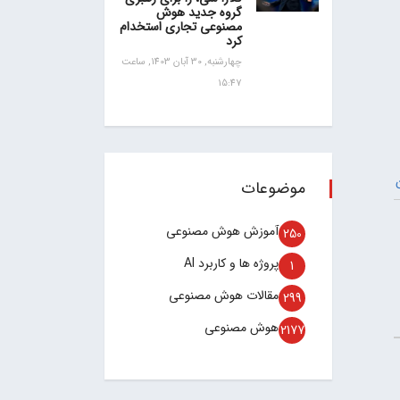
گروه جدید هوش
مصنوعی تجاری استخدام
کرد
چهارشنبه, 30 آبان 1403, ساعت
15:47
موضوعات
آموزش هوش مصنوعی
250
پروژه ها و کاربرد AI
1
مقالات هوش مصنوعی
299
هوش مصنوعی
2177