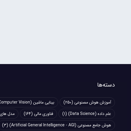
دسته‌ها
آموزش هوش مصنوعی
(250)
بینایی ماشین (Computer Vision)
علم داده (Data Science)
(1)
فناوری مالی
(164)
مدل های زبانی بزرگ (
هوش جامع مصنوعی (Artificial General Intelligence - AGI)
(3)