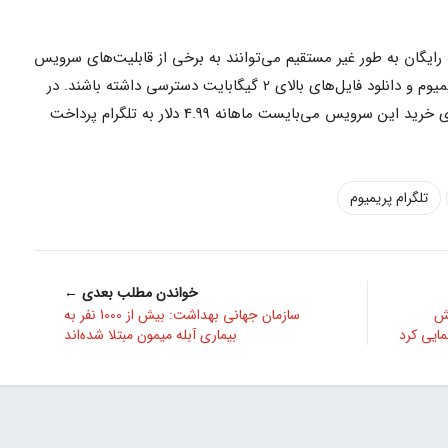
رایگان به طور غیر مستقیم می‌توانند به برخی از قابلیت‌های سرویس
پولی تلگرام مانند مشاهده استیکرهای پریمیوم و دانلود فایل‌های بالای 2 گیگابایت دسترسی داشته باشند. در
نهایت، شایعات حاکی از آن که کاربران برای خرید این سرویس می‌بایست ماهانه 4.99 دلار به تلگرام پرداخت
تلگرام پریمیوم
خواندن مطلب بعدی ←
ی نمایش
سازمان جهانی بهداشت: بیش از 1000 نفر به
ایی کرد
بیماری آبله میمون مبتلا شده‌اند