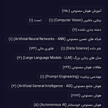
آموزش هوش مصنوعی
(250)
بینایی ماشین (Computer Vision)
(1)
تست
(1)
دسته بندی نشده
(11)
شبکه های عصبی مصنوعی (Artificial Neural Networks - ANN)
(1)
علم داده (Data Science)
(1)
فناوری مالی
(164)
مدل های زبانی بزرگ (Large Language Models - LLM)
(3)
مقالات هوش مصنوعی
(299)
مهندسی پرامپت (Prompt Engineering)
(1)
هوش جامع مصنوعی (Artificial General Intelligence - AGI)
(3)
هوش مصنوعی
(2177)
هوش مصنوعی خودمختار (Autonomous AI)
(5)