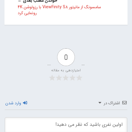
خواندن مطلب بعدی ←
سامسونگ از مانیتور ViewFinity S8 با رزولوشن 4K
رونمایی کرد
0
امتیازدهی به مقاله
اشتراک در
وارد شدن