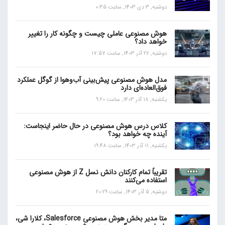
دوشنبه, 3 دی 1403, ساعت 0:35
هوش مصنوعی عاملی چیست و چگونه کار را تغییر
خواهد داد؟
دوشنبه, 26 آذر 1403, ساعت 17:57
مدل هوش مصنوعی پیش‌بینی آب‌و‌هوا از گوگل عملکرد
فوق‌العاده‌ای دارد
یکشنبه, 18 آذر 1403, ساعت 9:20
کلاس درس هوش مصنوعی در حال حاضر اینجاست:
آینده چه خواهد بود؟
یکشنبه, 11 آذر 1403, ساعت 19:48
تقریباً تمام کارکنان دانش نسل Z از هوش مصنوعی
استفاده می‌کنند
دوشنبه, 5 آذر 1403, ساعت 20:29
متا مدیر بخش هوش مصنوعی Salesforce، کلارا شی،