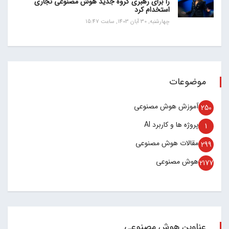
را برای رهبری گروه جدید هوش مصنوعی تجاری
استخدام کرد
چهارشنبه, 30 آبان 1403, ساعت 15:47
موضوعات
آموزش هوش مصنوعی
250
پروژه ها و کاربرد AI
1
مقالات هوش مصنوعی
299
هوش مصنوعی
2177
عناوین هوش مصنوعی