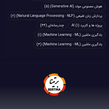
هوش مصنوعی مولد (Generative AI)
(5)
پردازش زبان طبیعی (Natural Language Processing - NLP)
(2)
پروژه ها و کاربرد AI
(1)
چند‌‌رسانه‌ای
(44)
یادگیری ماشین (Machine Learning - ML)
(1)
یادگیری ماشین (Machine Learning - ML)
(3)