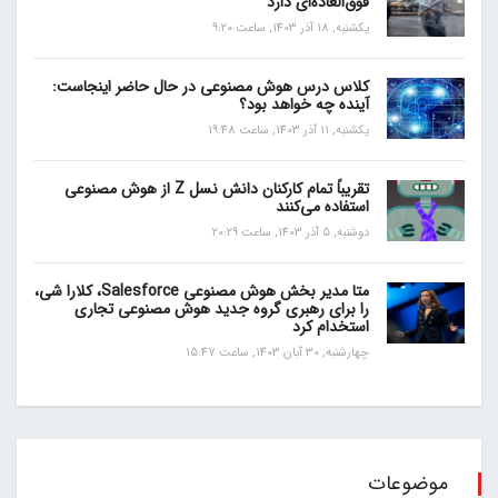
فوق‌العاده‌ای دارد
یکشنبه, 18 آذر 1403, ساعت 9:20
کلاس درس هوش مصنوعی در حال حاضر اینجاست:
آینده چه خواهد بود؟
یکشنبه, 11 آذر 1403, ساعت 19:48
تقریباً تمام کارکنان دانش نسل Z از هوش مصنوعی
استفاده می‌کنند
دوشنبه, 5 آذر 1403, ساعت 20:29
متا مدیر بخش هوش مصنوعی Salesforce، کلارا شی،
را برای رهبری گروه جدید هوش مصنوعی تجاری
استخدام کرد
چهارشنبه, 30 آبان 1403, ساعت 15:47
موضوعات