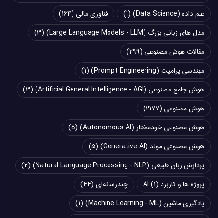
علم داده (Data Science)
(1)
فناوری مالی
(164)
مدل های زبانی بزرگ (Large Language Models - LLM)
(3)
مقالات هوش مصنوعی
(299)
مهندسی پرامپت (Prompt Engineering)
(1)
هوش جامع مصنوعی (Artificial General Intelligence - AGI)
(3)
هوش مصنوعی
(2177)
هوش مصنوعی خودمختار (Autonomous AI)
(5)
هوش مصنوعی مولد (Generative AI)
(5)
پردازش زبان طبیعی (Natural Language Processing - NLP)
(2)
پروژه ها و کاربرد AI
(1)
چند‌‌رسانه‌ای
(44)
یادگیری ماشین (Machine Learning - ML)
(1)