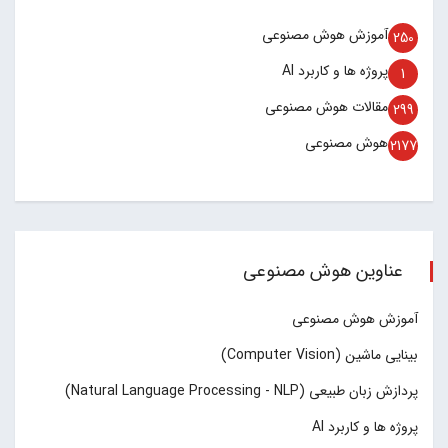
آموزش هوش مصنوعی
250
پروژه ها و کاربرد AI
1
مقالات هوش مصنوعی
299
هوش مصنوعی
2177
عناوین هوش مصنوعی
آموزش هوش مصنوعی
بینایی ماشین (Computer Vision)
پردازش زبان طبیعی (Natural Language Processing - NLP)
پروژه ها و کاربرد AI