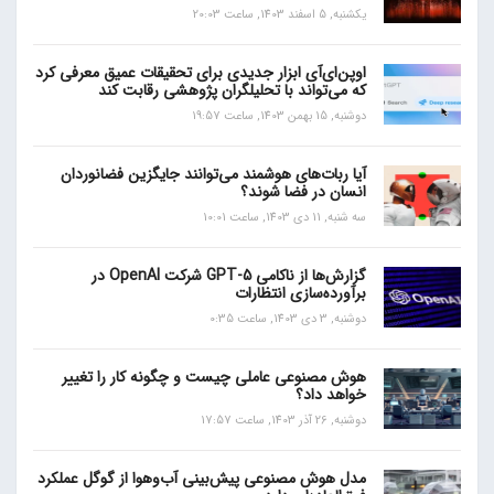
یکشنبه, 5 اسفند 1403, ساعت 20:03
اوپن‌ای‌آی ابزار جدیدی برای تحقیقات عمیق معرفی کرد
که می‌تواند با تحلیلگران پژوهشی رقابت کند
دوشنبه, 15 بهمن 1403, ساعت 19:57
آیا ربات‌های هوشمند می‌توانند جایگزین فضانوردان
انسان در فضا شوند؟
سه شنبه, 11 دی 1403, ساعت 10:01
گزارش‌ها از ناکامی GPT-5 شرکت OpenAI در
برآورده‌سازی انتظارات
دوشنبه, 3 دی 1403, ساعت 0:35
هوش مصنوعی عاملی چیست و چگونه کار را تغییر
خواهد داد؟
دوشنبه, 26 آذر 1403, ساعت 17:57
مدل هوش مصنوعی پیش‌بینی آب‌و‌هوا از گوگل عملکرد