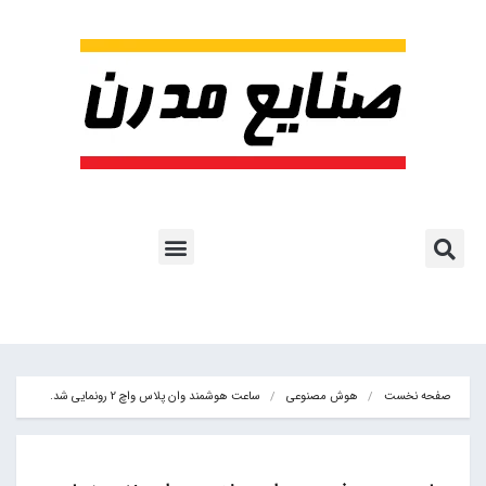
پروژه ها و کاربرد AI
اشتراک پایگاه خبری
هوش مصنوعی
آموزش هوش مصنوعی
مقالات هوش مصنوعی
کتاب های هوش مصنوعی
صفحه نخست
هوش مصنوعی
ساعت هوشمند وان پلاس واچ 2 رونمایی شد.