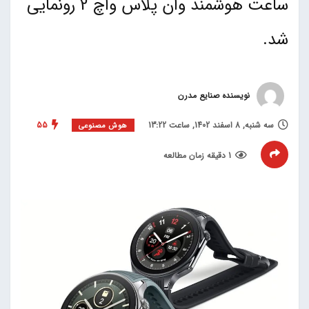
ساعت هوشمند وان پلاس واچ 2 رونمایی
شد.
نویسنده صنایع مدرن
سه شنبه, 8 اسفند 1402, ساعت 13:22
55
هوش مصنوعی
1 دقیقه زمان مطالعه