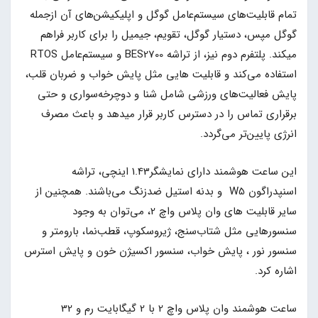
تمام قابلیت‌های سیستم‌عامل گوگل و اپلیکیشن‌های آن ازجمله
گوگل مپس، دستیار گوگل، تقویم، جیمیل را برای کاربر فراهم
میکند. پلتفرم دوم نیز، از تراشه BES2700 و سیستم‌عامل RTOS
استفاده می‌کند و قابلیت هایی مثل پایش خواب و ضربان قلب،
پایش فعالیت‌های ورزشی شامل شنا و دوچرخه‌سواری و حتی
برقراری تماس را در دسترس کاربر قرار میدهد و باعث مصرف
انرژی پایین‌تر می‌گردد.
این ساعت هوشمند دارای نمایشگر1.43 اینچی، تراشه
اسنپدراگون W5 و بدنه استیل ضدزنگ می‌باشند. همچنین از
سایر قابلیت های وان پلاس واچ 2، می‌توان به وجود
سنسورهایی مثل شتاب‌سنج، ژیروسکوپ، قطب‌نما، بارومتر و
سنسور نور ، پایش خواب، سنسور اکسیژن خون و پایش استرس
اشاره کرد.
ساعت هوشمند وان پلاس واچ 2 با 2 گیگابایت رم و 32