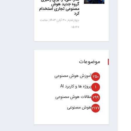
گروه جدید هوش
مصنوعی تجاری استخدام
کرد
چهارشنبه, 30 آبان 1403, ساعت
15:47
موضوعات
آموزش هوش مصنوعی
250
پروژه ها و کاربرد AI
1
مقالات هوش مصنوعی
299
هوش مصنوعی
2177