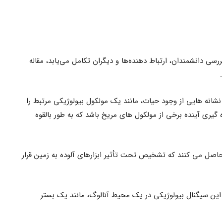
ی دانشمندان، ارتباط‌ دهنده‌ها و دیگران تکامل می‌یابد، مقاله
اس، سطح 1، دانشمندان نشانه هایی از وجود حیات، مانند یک مولکول بیولوژیکی مرتبط را
 گیری آینده برخی از مولکول های مریخ باشد که به طور بالقوه
دان اطمینان حاصل می کنند که تشخیص تحت تأثیر ابزارهای آلوده به زمین قرار
گونه این سیگنال بیولوژیکی در یک محیط آنالوگ، مانند یک بستر