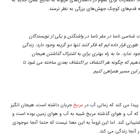
اد انتظارات برای عموم در داستان‌های مربوط به نتایج علمی جدید به
ه قدم‌های کوچک جهش‌های بزرگی به نظر نرسند.
 شناسی ناسا در مقر ناسا در واشنگتن و یکی از نویسندگان
طوری قرار داده ایم که فکر کنند تنها دو گزینه وجود دارد: زندگی
وجود ندارد. ما به راه بهتری برای به اشتراک گذاشتن هیجان
ی دهیم که چگونه هر اکتشاف بر اکتشاف بعدی ساخته می شود تا
در این مسیر همراهی کنیم.
 پیدا می کند که زمانی آب در
مریخ
جریان داشته است، هیجان انگیز
 که آب و هوای گذشته مریخ شبیه به آب و هوای زمین بوده است و
بانی کند. اما این لزوماً به این معنا نیست که حتما آنجا موجودی
ر آنجا زندگی می کند.