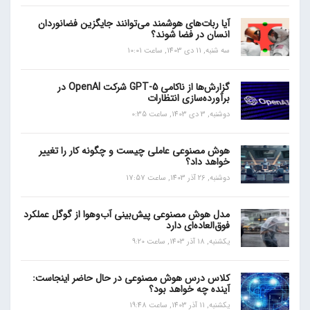
آیا ربات‌های هوشمند می‌توانند جایگزین فضانوردان
انسان در فضا شوند؟
سه شنبه, 11 دی 1403, ساعت 10:01
گزارش‌ها از ناکامی GPT-5 شرکت OpenAI در
برآورده‌سازی انتظارات
دوشنبه, 3 دی 1403, ساعت 0:35
هوش مصنوعی عاملی چیست و چگونه کار را تغییر
خواهد داد؟
دوشنبه, 26 آذر 1403, ساعت 17:57
مدل هوش مصنوعی پیش‌بینی آب‌و‌هوا از گوگل عملکرد
فوق‌العاده‌ای دارد
یکشنبه, 18 آذر 1403, ساعت 9:20
کلاس درس هوش مصنوعی در حال حاضر اینجاست:
آینده چه خواهد بود؟
یکشنبه, 11 آذر 1403, ساعت 19:48