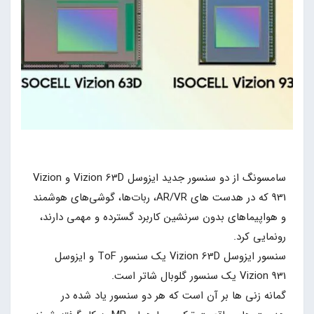
سامسونگ از دو سنسور جدید ایزوسل Vizion 63D و Vizion
931 که در هدست های AR/VR، ربات‌ها، گوشی‌های هوشمند
و هواپیماهای بدون سرنشین کاربرد گسترده و مهمی دارند،
رونمایی کرد.
سنسور ایزوسل Vizion 63D یک سنسور ToF و ایزوسل
Vizion 931 یک سنسور گلوبال شاتر است.
گمانه زنی ها بر آن است که هر دو سنسور یاد شده در