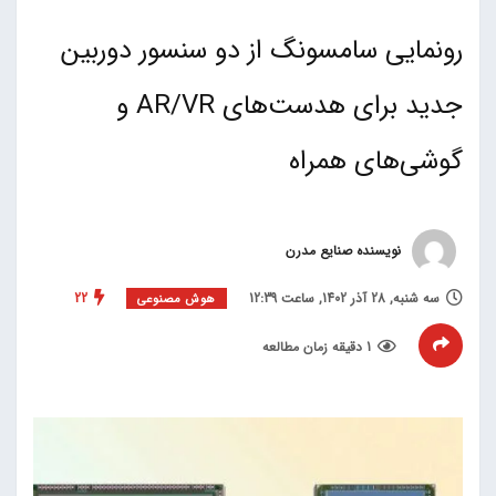
رونمایی سامسونگ از دو سنسور دوربین
جدید برای هدست‌های AR/VR و
گوشی‌های همراه
نویسنده صنایع مدرن
سه شنبه, 28 آذر 1402, ساعت 12:39
22
هوش مصنوعی
1 دقیقه زمان مطالعه