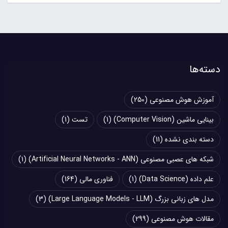
دسته‌ها
آموزش هوش مصنوعی
(250)
بینایی ماشین (Computer Vision)
(1)
تست
(1)
دسته بندی نشده
(11)
شبکه های عصبی مصنوعی (Artificial Neural Networks - ANN)
(1)
علم داده (Data Science)
(1)
فناوری مالی
(164)
مدل های زبانی بزرگ (Large Language Models - LLM)
(3)
مقالات هوش مصنوعی
(299)