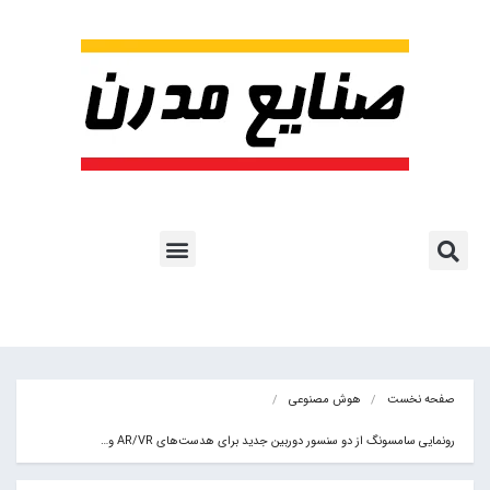
پروژه ها و کاربرد AI
اشتراک پایگاه خبری
هوش مصنوعی
آموزش هوش مصنوعی
مقالات هوش مصنوعی
کتاب های هوش مصنوعی
صفحه نخست
هوش مصنوعی
رونمایی سامسونگ از دو سنسور دوربین جدید برای هدست‌های AR/VR و…