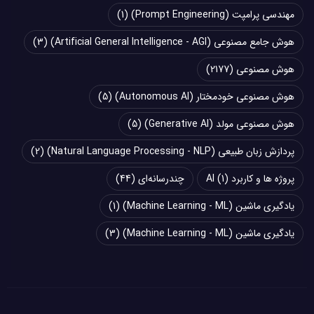
مهندسی پرامپت (Prompt Engineering)
(1)
هوش جامع مصنوعی (Artificial General Intelligence - AGI)
(3)
هوش مصنوعی
(2177)
هوش مصنوعی خودمختار (Autonomous AI)
(5)
هوش مصنوعی مولد (Generative AI)
(5)
پردازش زبان طبیعی (Natural Language Processing - NLP)
(2)
پروژه ها و کاربرد AI
(1)
چند‌‌رسانه‌ای
(44)
یادگیری ماشین (Machine Learning - ML)
(1)
یادگیری ماشین (Machine Learning - ML)
(3)