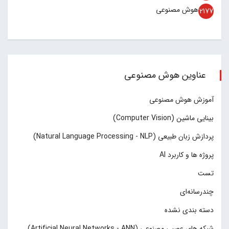
هوش مصنوعی
2177
عناوین هوش مصنوعی
آموزش هوش مصنوعی
بینایی ماشین (Computer Vision)
پردازش زبان طبیعی (Natural Language Processing - NLP)
پروژه ها و کاربرد AI
تست
چند‌‌رسانه‌ای
دسته بندی نشده
شبکه های عصبی مصنوعی (Artificial Neural Networks - ANN)