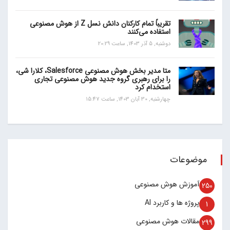
تقریباً تمام کارکنان دانش نسل Z از هوش مصنوعی
استفاده می‌کنند
دوشنبه, 5 آذر 1403, ساعت 20:29
متا مدیر بخش هوش مصنوعی Salesforce، کلارا شی،
را برای رهبری گروه جدید هوش مصنوعی تجاری
استخدام کرد
چهارشنبه, 30 آبان 1403, ساعت 15:47
موضوعات
آموزش هوش مصنوعی
250
پروژه ها و کاربرد AI
1
مقالات هوش مصنوعی
299