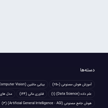
دسته‌ها
آموزش هوش مصنوعی
(250)
بینایی ماشین (Computer Vision)
علم داده (Data Science)
(1)
فناوری مالی
(164)
مدل های زبانی بزرگ (
هوش جامع مصنوعی (Artificial General Intelligence - AGI)
(3)