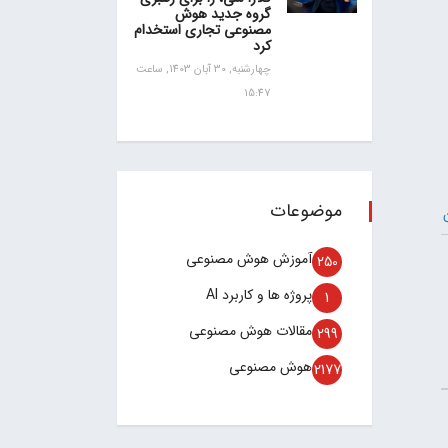
گروه جدید هوش
مصنوعی تجاری استخدام
کرد
چهارشنبه, 30 آبان 1403, ساعت
15:47
موضوعات
آموزش هوش مصنوعی
250
پروژه ها و کاربرد AI
1
مقالات هوش مصنوعی
299
هوش مصنوعی
2177