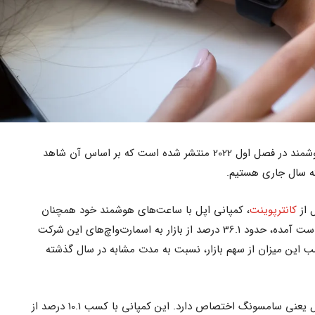
اخیراً آماری از وضعیت بازار ساعت‌های هوشمند در فصل اول 2022 منتشر شده است که بر اساس آن شاهد
 از
کانترپوینت
، کمپانی اپل با ساعت‌های هوشمند خود همچنان
یکه‌تاز این بازار است. بر اساس نتایج به‌ دست آمده، حدود 36.1 درصد از بازار به اسمارت‌واچ‌های این شرکت
این میزان از سهم بازار، نسبت به مدت مشابه در سال گذشته
جایگاه دوم این بازار به رقیب سرسخت اپل یعنی سامسونگ اختصاص دارد. این کمپانی با کسب 10.1 درصد از