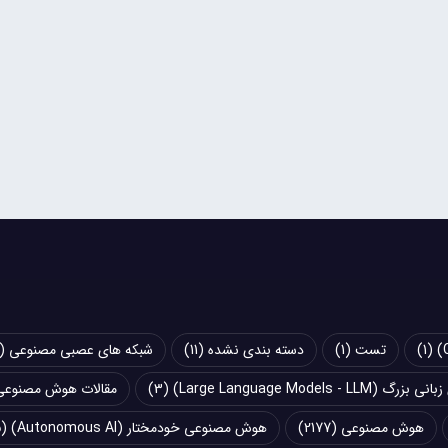
(1)
تست
(1)
دسته بندی نشده
(11)
شبکه های عصبی مصنوعی (Artificial Neural Networks - ANN)
Large Language Models - LLM)
(3)
مقالات هوش مصنوعی
هوش مصنوعی
(2177)
هوش مصنوعی خودمختار (Autonomous AI)
(5)