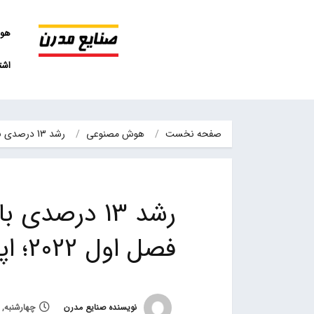
هو
اشت
صفحه نخست
هوش مصنوعی
رشد 13 درصدی بازار ساعت‌های هوشمند در فصل اول 2022؛ اپل‌…
رشد 13 درصد
فصل اول 2022؛ اپل‌ همچنان در صدر بازار
نویسنده صنایع مدرن
چهارشنبه, 11 خرداد 1401, ساعت 19:40