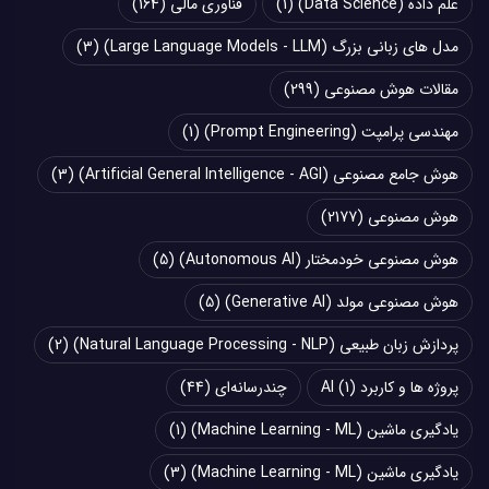
علم داده (Data Science)
(1)
فناوری مالی
(164)
مدل های زبانی بزرگ (Large Language Models - LLM)
(3)
مقالات هوش مصنوعی
(299)
مهندسی پرامپت (Prompt Engineering)
(1)
هوش جامع مصنوعی (Artificial General Intelligence - AGI)
(3)
هوش مصنوعی
(2177)
هوش مصنوعی خودمختار (Autonomous AI)
(5)
هوش مصنوعی مولد (Generative AI)
(5)
پردازش زبان طبیعی (Natural Language Processing - NLP)
(2)
پروژه ها و کاربرد AI
(1)
چند‌‌رسانه‌ای
(44)
یادگیری ماشین (Machine Learning - ML)
(1)
یادگیری ماشین (Machine Learning - ML)
(3)