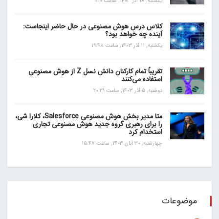
یکشنبه, 18 آذر 1403, ساعت 9:20
کلاس درس هوش مصنوعی در حال حاضر اینجاست:
آینده چه خواهد بود؟
یکشنبه, 11 آذر 1403, ساعت 19:48
تقریباً تمام کارکنان دانش نسل Z از هوش مصنوعی
استفاده می‌کنند
دوشنبه, 5 آذر 1403, ساعت 20:29
متا مدیر بخش هوش مصنوعی Salesforce، کلارا شی،
را برای رهبری گروه جدید هوش مصنوعی تجاری
استخدام کرد
چهارشنبه, 30 آبان 1403, ساعت 15:47
موضوعات