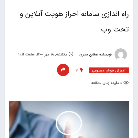
راه اندازی سامانه احراز هویت آنلاین و
تحت وب
نویسنده صنایع مدرن
یکشنبه, 18 مهر 1400, ساعت 11:11
19
آموزش هوش مصنوعی
0 دقیقه زمان مطالعه