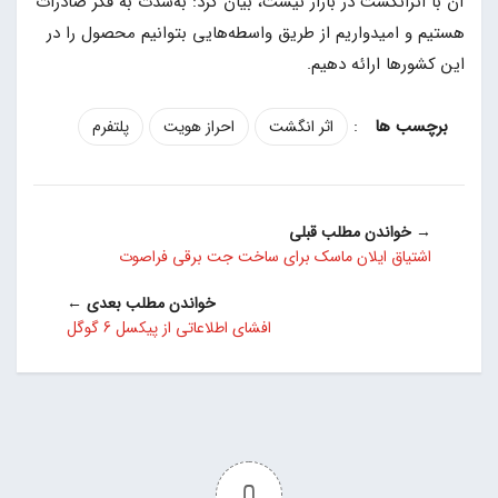
آن با اثرانگشت در بازار نیست، بیان کرد: به‌شدت به فکر صادرات
هستیم و امیدواریم از طریق واسطه‌هایی بتوانیم محصول را در
این کشورها ارائه دهیم.
:
اثر انگشت
احراز هویت
پلتفرم
→ خواندن مطلب قبلی
اشتیاق ایلان ماسک برای ساخت جت برقی فراصوت
خواندن مطلب بعدی ←
افشای اطلاعاتی از پیکسل 6 گوگل
0