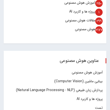
آموزش هوش مصنوعی
250
پروژه ها و کاربرد AI
1
مقالات هوش مصنوعی
299
هوش مصنوعی
2177
عناوین هوش مصنوعی
آموزش هوش مصنوعی
بینایی ماشین (Computer Vision)
پردازش زبان طبیعی (Natural Language Processing - NLP)
پروژه ها و کاربرد AI
تست