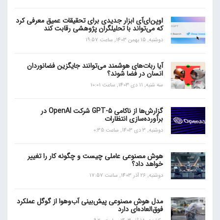
اوپن‌ای‌آی ابزار جدیدی برای تحقیقات عمیق معرفی کرد
که می‌تواند با تحلیلگران پژوهشی رقابت کند
دوشنبه, 15 بهمن 1403, ساعت 19:57
آیا ربات‌های هوشمند می‌توانند جایگزین فضانوردان
انسان در فضا شوند؟
سه شنبه, 11 دی 1403, ساعت 10:01
گزارش‌ها از ناکامی GPT-5 شرکت OpenAI در
برآورده‌سازی انتظارات
دوشنبه, 3 دی 1403, ساعت 0:35
هوش مصنوعی عاملی چیست و چگونه کار را تغییر
خواهد داد؟
دوشنبه, 26 آذر 1403, ساعت 17:57
مدل هوش مصنوعی پیش‌بینی آب‌و‌هوا از گوگل عملکرد
فوق‌العاده‌ای دارد