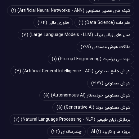
شبکه های عصبی مصنوعی (Artificial Neural Networks - ANN)
(1)
علم داده (Data Science)
(1)
فناوری مالی
(164)
مدل های زبانی بزرگ (Large Language Models - LLM)
(3)
مقالات هوش مصنوعی
(299)
مهندسی پرامپت (Prompt Engineering)
(1)
هوش جامع مصنوعی (Artificial General Intelligence - AGI)
(3)
هوش مصنوعی
(2177)
هوش مصنوعی خودمختار (Autonomous AI)
(5)
هوش مصنوعی مولد (Generative AI)
(5)
پردازش زبان طبیعی (Natural Language Processing - NLP)
(2)
پروژه ها و کاربرد AI
(1)
چند‌‌رسانه‌ای
(44)