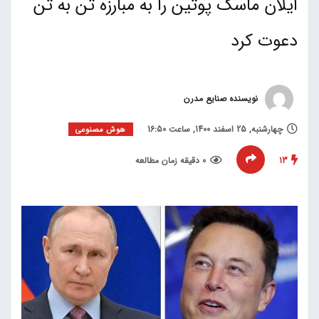
ایلان ماسک پوتین را به مبارزه تن به تن
دعوت کرد
نویسنده صنایع مدرن
چهارشنبه, 25 اسفند 1400, ساعت 16:50
هوش مصنوعی
13
0 دقیقه زمان مطالعه