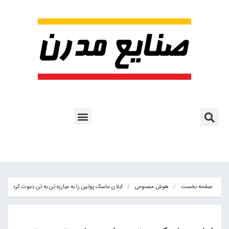
پروژه ها و کاربرد AI
اشتراک پایگاه خبری
هوش مصنوعی
آموزش هوش مصنوعی
مقالات هوش مصنوعی
کتاب های هوش مصنوعی
صفحه نخست
هوش مصنوعی
ایلان ماسک پوتین را به مبارزه تن به تن دعوت کرد