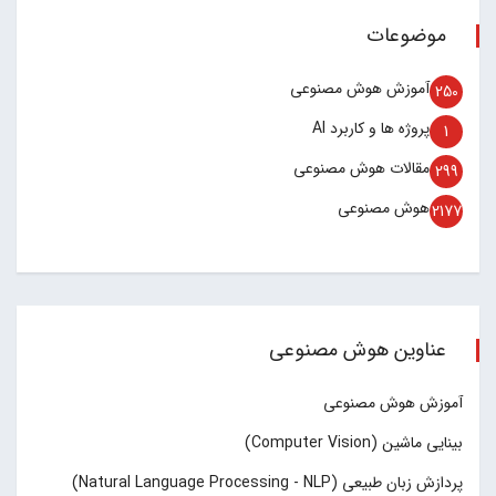
موضوعات
آموزش هوش مصنوعی
250
پروژه ها و کاربرد AI
1
مقالات هوش مصنوعی
299
هوش مصنوعی
2177
عناوین هوش مصنوعی
آموزش هوش مصنوعی
بینایی ماشین (Computer Vision)
پردازش زبان طبیعی (Natural Language Processing - NLP)