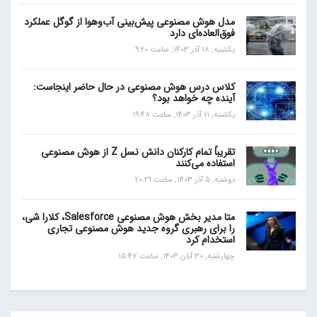
مدل هوش مصنوعی پیش‌بینی آب‌و‌هوا از گوگل عملکرد
فوق‌العاده‌ای دارد
یکشنبه, 18 آذر 1403, ساعت 9:20
کلاس درس هوش مصنوعی در حال حاضر اینجاست:
آینده چه خواهد بود؟
یکشنبه, 11 آذر 1403, ساعت 19:48
تقریباً تمام کارکنان دانش نسل Z از هوش مصنوعی
استفاده می‌کنند
دوشنبه, 5 آذر 1403, ساعت 20:29
متا مدیر بخش هوش مصنوعی Salesforce، کلارا شی،
را برای رهبری گروه جدید هوش مصنوعی تجاری
استخدام کرد
چهارشنبه, 30 آبان 1403, ساعت 15:47