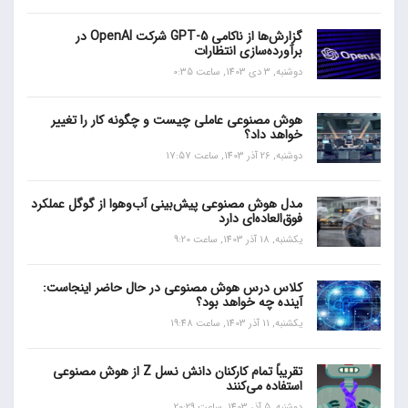
گزارش‌ها از ناکامی GPT-5 شرکت OpenAI در
برآورده‌سازی انتظارات
دوشنبه, 3 دی 1403, ساعت 0:35
هوش مصنوعی عاملی چیست و چگونه کار را تغییر
خواهد داد؟
دوشنبه, 26 آذر 1403, ساعت 17:57
مدل هوش مصنوعی پیش‌بینی آب‌و‌هوا از گوگل عملکرد
فوق‌العاده‌ای دارد
یکشنبه, 18 آذر 1403, ساعت 9:20
کلاس درس هوش مصنوعی در حال حاضر اینجاست:
آینده چه خواهد بود؟
یکشنبه, 11 آذر 1403, ساعت 19:48
تقریباً تمام کارکنان دانش نسل Z از هوش مصنوعی
استفاده می‌کنند
دوشنبه, 5 آذر 1403, ساعت 20:29