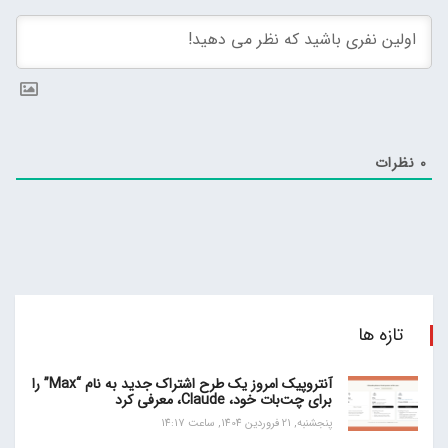
0
نظرات
تازه ها
آنتروپیک امروز یک طرح اشتراک جدید به نام “Max” را
برای چت‌بات خود، Claude، معرفی کرد
پنجشنبه, 21 فروردین 1404, ساعت 14:17