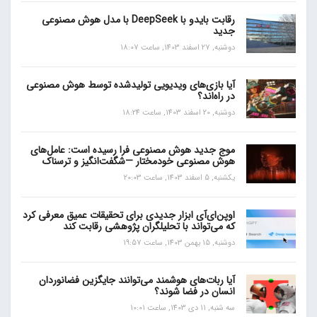
رقابت بایدو با DeepSeek با مدل هوش مصنوعی
جدید
دوشنبه, 27 اسفند 1403, ساعت 18:07
آیا بازی‌های ویدیویی تولیدشده توسط هوش مصنوعی
در راه‌اند؟
دوشنبه, 20 اسفند 1403, ساعت 18:24
موج جدید هوش مصنوعی فرا رسیده است: عامل‌های
هوش مصنوعی خودمختار —شگفت‌انگیز و ترسناک
یکشنبه, 5 اسفند 1403, ساعت 20:03
اوپن‌ای‌آی ابزار جدیدی برای تحقیقات عمیق معرفی کرد
که می‌تواند با تحلیلگران پژوهشی رقابت کند
دوشنبه, 15 بهمن 1403, ساعت 19:57
آیا ربات‌های هوشمند می‌توانند جایگزین فضانوردان
انسان در فضا شوند؟
سه شنبه, 11 دی 1403, ساعت 10:01