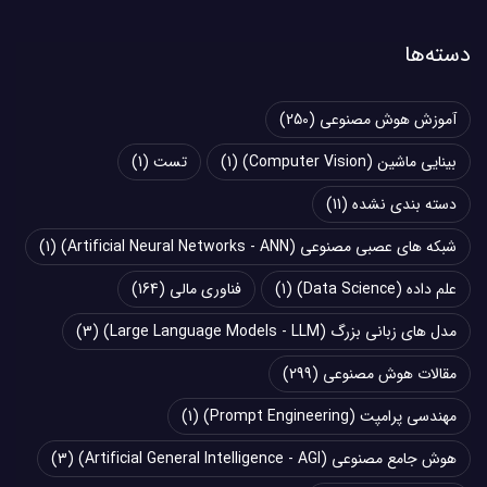
دسته‌ها
آموزش هوش مصنوعی
(250)
بینایی ماشین (Computer Vision)
(1)
تست
(1)
دسته بندی نشده
(11)
شبکه های عصبی مصنوعی (Artificial Neural Networks - ANN)
(1)
علم داده (Data Science)
(1)
فناوری مالی
(164)
مدل های زبانی بزرگ (Large Language Models - LLM)
(3)
مقالات هوش مصنوعی
(299)
مهندسی پرامپت (Prompt Engineering)
(1)
هوش جامع مصنوعی (Artificial General Intelligence - AGI)
(3)