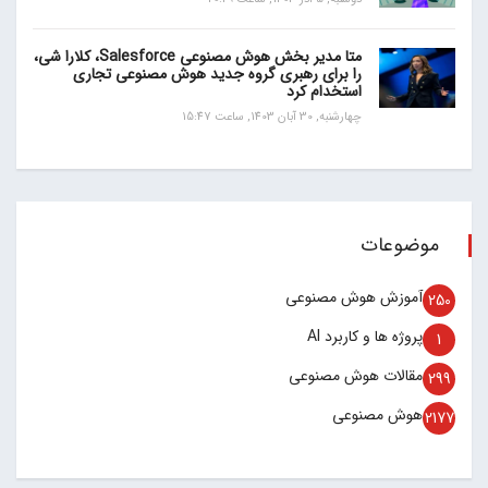
متا مدیر بخش هوش مصنوعی Salesforce، کلارا شی،
را برای رهبری گروه جدید هوش مصنوعی تجاری
استخدام کرد
چهارشنبه, 30 آبان 1403, ساعت 15:47
موضوعات
آموزش هوش مصنوعی
250
پروژه ها و کاربرد AI
1
مقالات هوش مصنوعی
299
هوش مصنوعی
2177