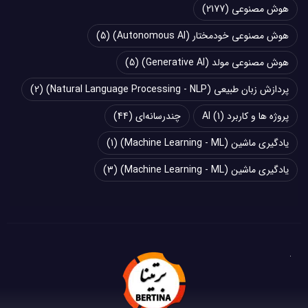
هوش مصنوعی
(2177)
هوش مصنوعی خودمختار (Autonomous AI)
(5)
هوش مصنوعی مولد (Generative AI)
(5)
پردازش زبان طبیعی (Natural Language Processing - NLP)
(2)
پروژه ها و کاربرد AI
(1)
چند‌‌رسانه‌ای
(44)
یادگیری ماشین (Machine Learning - ML)
(1)
یادگیری ماشین (Machine Learning - ML)
(3)