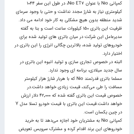
کمپانی Nio با عنوان Nio ET7، در طول این سفر 1044
کیلومتری نیاز به شارژ مجدد نداشت و حتی با وجود سرمای
شدید منطقه بدون هیچ مشکلی به کار خود ادامه می داد.
ظرفیت این باتری 150 کیلووات ساعت است و بنا به گفته
مدیرعامل این شرکت در میان باتری های تولید شده برای
خودروهای تولید شده، بالاترین چگالی انرژی را این باتری در
اختیار دارد.
البته در خصوص تجاری سازی و تولید انبوه این باتری در
سال جدید میلادی، برنامه ای وجود ندارد.
مسلما باتری قدرتمند Nio که با هربار شارژ هزار کیلومتر
مسافت را طی می‌کند، قیمت زیادی خواهد داشت.در
خصوص قیمت این باتری گفته شده که ۴۲٬۰۰۰ دلار ارزش
خواهد داشت.قیمت این باتری با قیمت خودرو تسلا مدل Y
در چین یکسان است.
کمپانی Nio به مشتریان خود اجازه می‌دهد تا به خرید
خودروهای این برند اقدام کرده و مشترک سرویس تعویض‌