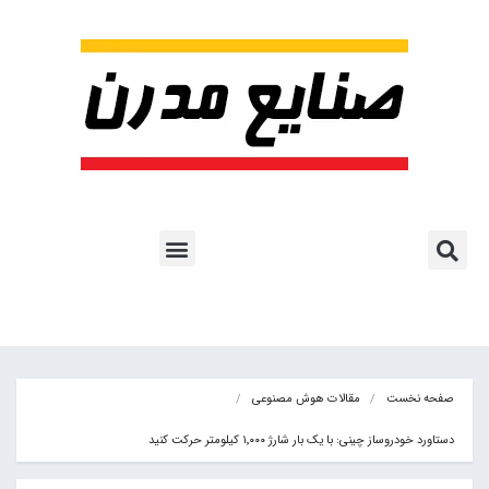
پروژه ها و کاربرد AI
اشتراک پایگاه خبری
هوش مصنوعی
آموزش هوش مصنوعی
مقالات هوش مصنوعی
کتاب های هوش مصنوعی
صفحه نخست
مقالات هوش مصنوعی
دستاورد خودروساز چینی: با یک بار شارژ ۱٬۰۰۰ کیلومتر حرکت کنید