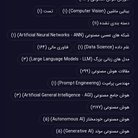
بینایی ماشین (Computer Vision)
(1)
تست
(1)
دسته بندی نشده
(11)
شبکه های عصبی مصنوعی (Artificial Neural Networks - ANN)
(1)
علم داده (Data Science)
(1)
فناوری مالی
(164)
مدل های زبانی بزرگ (Large Language Models - LLM)
(3)
مقالات هوش مصنوعی
(299)
مهندسی پرامپت (Prompt Engineering)
(1)
هوش جامع مصنوعی (Artificial General Intelligence - AGI)
(3)
هوش مصنوعی
(2177)
هوش مصنوعی خودمختار (Autonomous AI)
(5)
هوش مصنوعی مولد (Generative AI)
(5)