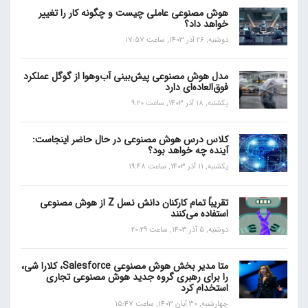
هوش مصنوعی عاملی چیست و چگونه کار را تغییر
خواهد داد؟
دوشنبه, 26 آذر 1403, ساعت 17:57
مدل هوش مصنوعی پیش‌بینی آب‌و‌هوا از گوگل عملکرد
فوق‌العاده‌ای دارد
یکشنبه, 18 آذر 1403, ساعت 9:20
کلاس درس هوش مصنوعی در حال حاضر اینجاست:
آینده چه خواهد بود؟
یکشنبه, 11 آذر 1403, ساعت 19:48
تقریباً تمام کارکنان دانش نسل Z از هوش مصنوعی
استفاده می‌کنند
دوشنبه, 5 آذر 1403, ساعت 20:29
متا مدیر بخش هوش مصنوعی Salesforce، کلارا شی،
را برای رهبری گروه جدید هوش مصنوعی تجاری
استخدام کرد
چهارشنبه, 30 آبان 1403, ساعت 15:47