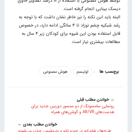
توسط هوش مصنوعی با استفاده از 10 درصد تصاویر حاوی
دیسک بینایی انجام گرفته است.
البته باید این نکته را نیز خاطر نشان داشت که با توجه به
رشد شبکیه چشم نوزاد تا 4 سالگی ادامه دارد، در خصوص
قابل استفاده بودن این شیوه برای کودکان زیر 4 سال به
مطالعات بیشتری نیاز است.
:
اوتیسم
هوش مصنوعی
→ خواندن مطلب قبلی
رونمایی سامسونگ از دو سنسور دوربین جدید برای
هدست‌های AR/VR و گوشی‌های همراه
خواندن مطلب بعدی ←
طرح‌های فناورانه در حوزه نانو و پتروشیمی جذب می‌شوند