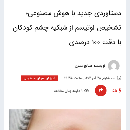
دستاوردی جدید با هوش مصنوعی؛
تشخیص اوتیسم از شبکیه چشم کودکان
با دقت 100 درصدی
نویسنده صنایع مدرن
سه شنبه, 28 آذر 1402, ساعت 14:35
آموزش هوش مصنوعی
55
1 دقیقه زمان مطالعه