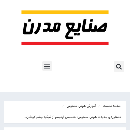
پروژه ها و کاربرد AI
اشتراک پایگاه خبری
هوش مصنوعی
آموزش هوش مصنوعی
مقالات هوش مصنوعی
کتاب های هوش مصنوعی
صفحه نخست
آموزش هوش مصنوعی
دستاوردی جدید با هوش مصنوعی؛ تشخیص اوتیسم از شبکیه چشم کودکان…