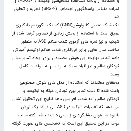
با استفاده از برنامه مشاهده تشخیصی اوتیسم (ADOS-2) و
نمرات مقیاس پاسخگویی اجتماعی (SRS-2) تجزیه و تحلیل
شد.
یک شبکه عصبی کانولوشن(CNN) که یک الگوریتم یادگیری
عمیق است با استفاده از بخش زیادی از تصاویر گرفته شده از
شبکیه و نیز نمره های آزمون شدت علائم ASD به منظور
ساخت مدل هایی برای غربالگری شدت علائم اوتیسم آموزش
داده شد.در نهایت این هوش مصنوعی برای ایجاد تمایز میان
کودکان سالم و نیز افراد مبتلا به اوتیسم به موفقیت کامل
رسید.
محققان معتقدند که استفاده از مدل های هوش مصنوعی
باعث شده تا دقت تمایز بین کودکان مبتلا به اوتیسم و
کودکان سالم را به شدت افزایش دهد.نتایج این تحقیق نشان
می دهد که تغییرات شبکیه در ASD می تواند یک ارزش
بالقوه به عنوان نشانگرهای زیستی داشته باشد.نکته جالب
توجه در این تحقیق این است که تشخیص های صورت گرفته