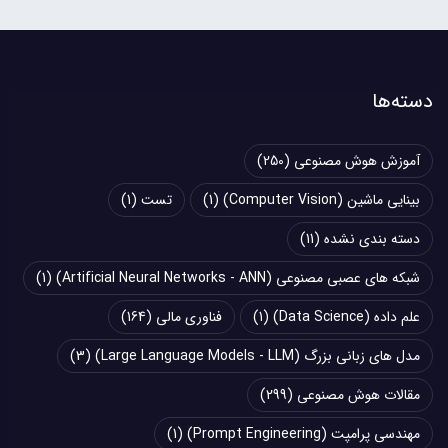
دسته‌ها
آموزش هوش مصنوعی
(250)
بینایی ماشین (Computer Vision)
(1)
تست
(1)
دسته بندی نشده
(11)
شبکه های عصبی مصنوعی (Artificial Neural Networks - ANN)
(1)
علم داده (Data Science)
(1)
فناوری مالی
(164)
مدل های زبانی بزرگ (Large Language Models - LLM)
(3)
مقالات هوش مصنوعی
(299)
مهندسی پرامپت (Prompt Engineering)
(1)