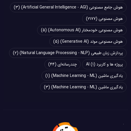
هوش جامع مصنوعی (Artificial General Intelligence - AGI)
(3)
هوش مصنوعی
(2177)
هوش مصنوعی خودمختار (Autonomous AI)
(5)
هوش مصنوعی مولد (Generative AI)
(5)
پردازش زبان طبیعی (Natural Language Processing - NLP)
(2)
پروژه ها و کاربرد AI
(1)
چند‌‌رسانه‌ای
(44)
یادگیری ماشین (Machine Learning - ML)
(1)
یادگیری ماشین (Machine Learning - ML)
(3)