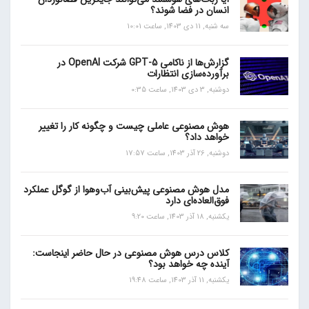
انسان در فضا شوند؟
سه شنبه, 11 دی 1403, ساعت 10:01
گزارش‌ها از ناکامی GPT-5 شرکت OpenAI در
برآورده‌سازی انتظارات
دوشنبه, 3 دی 1403, ساعت 0:35
هوش مصنوعی عاملی چیست و چگونه کار را تغییر
خواهد داد؟
دوشنبه, 26 آذر 1403, ساعت 17:57
مدل هوش مصنوعی پیش‌بینی آب‌و‌هوا از گوگل عملکرد
فوق‌العاده‌ای دارد
یکشنبه, 18 آذر 1403, ساعت 9:20
کلاس درس هوش مصنوعی در حال حاضر اینجاست:
آینده چه خواهد بود؟
یکشنبه, 11 آذر 1403, ساعت 19:48