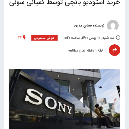
خرید استودیو بانجی توسط کمپانی سونی
نویسنده صنایع مدرن
سه شنبه, 12 بهمن 1400, ساعت 10:20
13
هوش مصنوعی
1 دقیقه زمان مطالعه