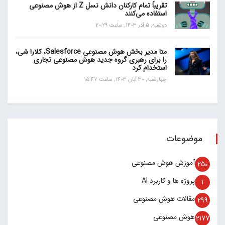
تقریباً تمام کارکنان دانش نسل Z از هوش مصنوعی
استفاده می‌کنند
دوشنبه, 5 آذر 1403, ساعت 20:29
متا مدیر بخش هوش مصنوعی Salesforce، کلارا شی،
را برای رهبری گروه جدید هوش مصنوعی تجاری
استخدام کرد
چهارشنبه, 30 آبان 1403, ساعت 15:47
موضوعات
آموزش هوش مصنوعی
250
پروژه ها و کاربرد AI
1
مقالات هوش مصنوعی
299
هوش مصنوعی
2177