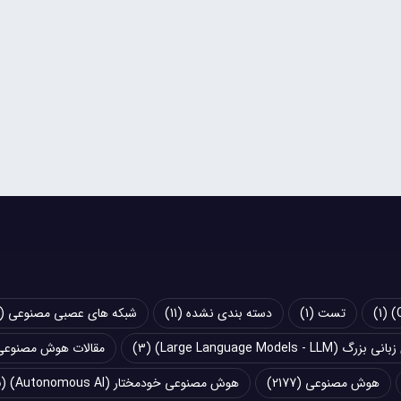
(1)
تست
(1)
دسته بندی نشده
(11)
شبکه های عصبی مصنوعی (Artificial Neural Networks - ANN)
Large Language Models - LLM)
(3)
مقالات هوش مصنوعی
هوش مصنوعی
(2177)
هوش مصنوعی خودمختار (Autonomous AI)
(5)