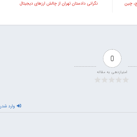
ج، چین
نگرانی دادستان تهران از چالش ارزهای دیجیتال
0
امتیازدهی به مقاله
وارد شدن