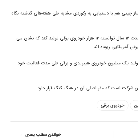
 چینی هم با دستیابی به رکوردی مشابه طی هفته‌های گذشته نگاه
تسلا که در سال ۲۰۰۳ تأسیس شده، طی مدت ۱۲ سال توانسته 12 هزار خودروی برقی تولید کند که نشان می
قی آمریکایی ربوده اند.
نی دیگر به نام BYD هم از تولید یک میلیون خودروی هیبریدی و برقی طی مدت فعالیت خود
این شرکت است که مقر اصلی آن در هنگ کنگ قرار دارد.
ن
خودروی برقی
خواندن مطلب بعدی ←