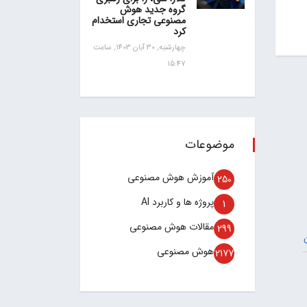
گروه جدید هوش
مصنوعی تجاری استخدام
کرد
چهارشنبه, 30 آبان 1403, ساعت
15:47
موضوعات
آموزش هوش مصنوعی
250
پروژه ها و کاربرد AI
1
مقالات هوش مصنوعی
299
هوش مصنوعی
2177