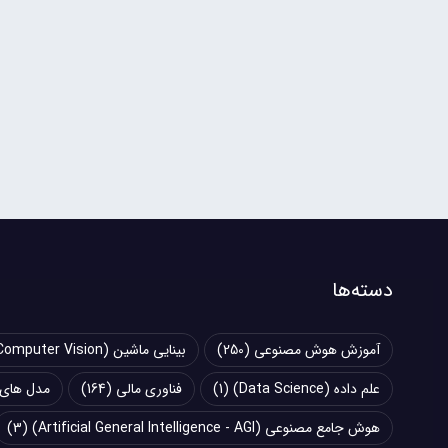
دسته‌ها
آموزش هوش مصنوعی
(250)
بینایی ماشین (Computer Vision)
علم داده (Data Science)
(1)
فناوری مالی
(164)
مدل های زبانی بزرگ (
هوش جامع مصنوعی (Artificial General Intelligence - AGI)
(3)