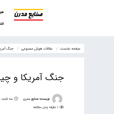
هو
اشت
صفحه نخست
مقالات هوش مصنوعی
جنگ آمریک
جنگ آمریکا و چین
نویسنده صنایع مدرن
سه شنبه, 20 مهر 1400, ساعت 10:47
1 دقیقه زمان مطالعه