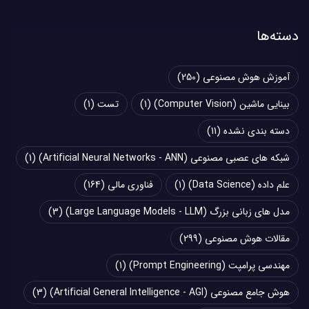
دسته‌ها
آموزش هوش مصنوعی
(250)
بینایی ماشین (Computer Vision)
(1)
تست
(1)
دسته بندی نشده
(11)
شبکه های عصبی مصنوعی (Artificial Neural Networks - ANN)
(1)
علم داده (Data Science)
(1)
فناوری مالی
(164)
مدل های زبانی بزرگ (Large Language Models - LLM)
(3)
مقالات هوش مصنوعی
(299)
مهندسی پرامپت (Prompt Engineering)
(1)
هوش جامع مصنوعی (Artificial General Intelligence - AGI)
(3)