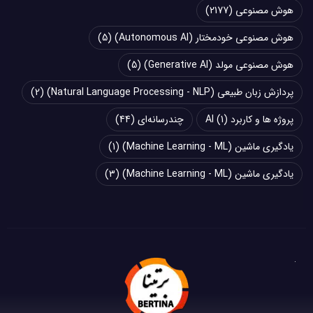
هوش مصنوعی
(2177)
هوش مصنوعی خودمختار (Autonomous AI)
(5)
هوش مصنوعی مولد (Generative AI)
(5)
پردازش زبان طبیعی (Natural Language Processing - NLP)
(2)
پروژه ها و کاربرد AI
(1)
چند‌‌رسانه‌ای
(44)
یادگیری ماشین (Machine Learning - ML)
(1)
یادگیری ماشین (Machine Learning - ML)
(3)