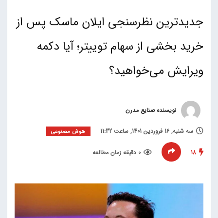
جدیدترین نظرسنجی ایلان ماسک پس از
خرید بخشی از سهام توییتر؛ آیا دکمه
ویرایش می‌خواهید؟
نویسنده صنایع مدرن
سه شنبه, 16 فروردین 1401, ساعت 11:32
هوش مصنوعی
18
0 دقیقه زمان مطالعه