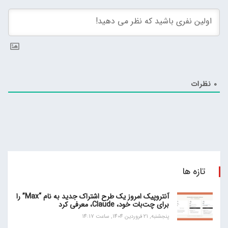
0
نظرات
تازه ها
آنتروپیک امروز یک طرح اشتراک جدید به نام “Max” را
برای چت‌بات خود، Claude، معرفی کرد
پنجشنبه, 21 فروردین 1404, ساعت 14:17