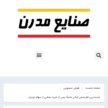
پروژه ها و کاربرد AI
اشتراک پایگاه خبری
هوش مصنوعی
آموزش هوش مصنوعی
مقالات هوش مصنوعی
کتاب های هوش مصنوعی
صفحه نخست
هوش مصنوعی
جدیدترین نظرسنجی ایلان ماسک پس از خرید بخشی از سهام توییتر؛…