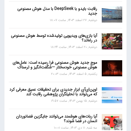
رقابت بایدو با DeepSeek با مدل هوش مصنوعی
جدید
دوشنبه, 27 اسفند 1403, ساعت 18:07
آیا بازی‌های ویدیویی تولیدشده توسط هوش مصنوعی
در راه‌اند؟
دوشنبه, 20 اسفند 1403, ساعت 18:24
موج جدید هوش مصنوعی فرا رسیده است: عامل‌های
هوش مصنوعی خودمختار —شگفت‌انگیز و ترسناک
یکشنبه, 5 اسفند 1403, ساعت 20:03
اوپن‌ای‌آی ابزار جدیدی برای تحقیقات عمیق معرفی کرد
که می‌تواند با تحلیلگران پژوهشی رقابت کند
دوشنبه, 15 بهمن 1403, ساعت 19:57
آیا ربات‌های هوشمند می‌توانند جایگزین فضانوردان
انسان در فضا شوند؟
سه شنبه, 11 دی 1403, ساعت 10:01