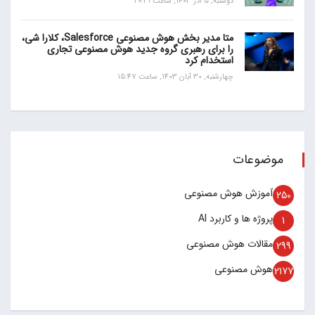
دوشنبه, 5 آذر 1403, ساعت 20:29
متا مدیر بخش هوش مصنوعی Salesforce، کلارا شی،
را برای رهبری گروه جدید هوش مصنوعی تجاری
استخدام کرد
چهارشنبه, 30 آبان 1403, ساعت 15:47
موضوعات
آموزش هوش مصنوعی
250
پروژه ها و کاربرد AI
1
مقالات هوش مصنوعی
299
هوش مصنوعی
2177