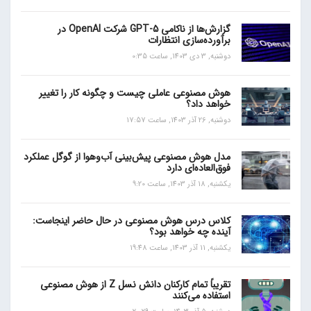
گزارش‌ها از ناکامی GPT-5 شرکت OpenAI در
برآورده‌سازی انتظارات
دوشنبه, 3 دی 1403, ساعت 0:35
هوش مصنوعی عاملی چیست و چگونه کار را تغییر
خواهد داد؟
دوشنبه, 26 آذر 1403, ساعت 17:57
مدل هوش مصنوعی پیش‌بینی آب‌و‌هوا از گوگل عملکرد
فوق‌العاده‌ای دارد
یکشنبه, 18 آذر 1403, ساعت 9:20
کلاس درس هوش مصنوعی در حال حاضر اینجاست:
آینده چه خواهد بود؟
یکشنبه, 11 آذر 1403, ساعت 19:48
تقریباً تمام کارکنان دانش نسل Z از هوش مصنوعی
استفاده می‌کنند