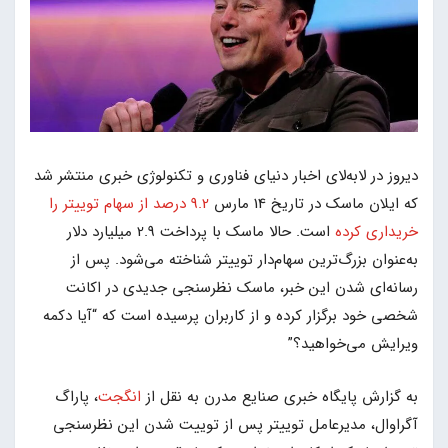
دیروز در لابه‌لای اخبار دنیای فناوری و تکنولوژی خبری منتشر شد
که ایلان ماسک در تاریخ 14 مارس
9.2 درصد از سهام توییتر را
خریداری کرده
است. حالا ماسک با پرداخت 2.9 میلیارد دلار
به‌عنوان بزرگ‌ترین سهام‌دار توییتر شناخته می‌شود. پس از
رسانه‌ای شدن این خبر، ماسک نظرسنجی جدیدی در اکانت
شخصی خود برگزار کرده و از کاربران پرسیده است که “آیا دکمه
ویرایش می‌خواهید؟”
به گزارش پایگاه خبری صنایع مدرن به نقل از
انگجت
، پاراگ
آگراوال، مدیرعامل توییتر پس از توییت شدن این نظرسنجی