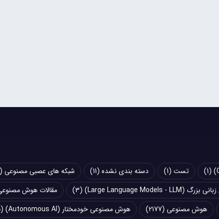
(1)
تست
(1)
دسته بندی نشده
(11)
شبکه های عصبی مصنوعی (Artificial Neural Networks - ANN)
Large Language Models - LLM)
(3)
مقالات هوش مصنوعی
هوش مصنوعی
(2177)
هوش مصنوعی خودمختار (Autonomous AI)
(5)