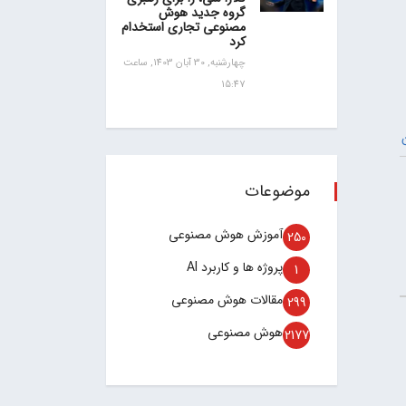
گروه جدید هوش
مصنوعی تجاری استخدام
کرد
چهارشنبه, 30 آبان 1403, ساعت
15:47
موضوعات
آموزش هوش مصنوعی
250
پروژه ها و کاربرد AI
1
مقالات هوش مصنوعی
299
هوش مصنوعی
2177