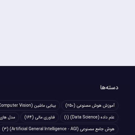
دسته‌ها
آموزش هوش مصنوعی
(250)
بینایی ماشین (Computer Vision)
علم داده (Data Science)
(1)
فناوری مالی
(164)
مدل های زبانی بزرگ (
هوش جامع مصنوعی (Artificial General Intelligence - AGI)
(3)