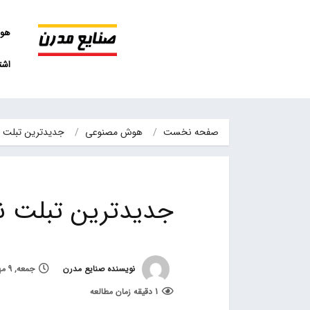
هو
اشت
صفحه نخست
هوش مصنوعی
جدیدترین تبلت نوکیا 14 مهر رونما
جدیدترین تبلت نوکیا 14 مهر رونمای
نویسنده صنایع مدرن
جمعه, 9 مهر 1400, ساعت 13:19
1 دقیقه زمان مطالعه