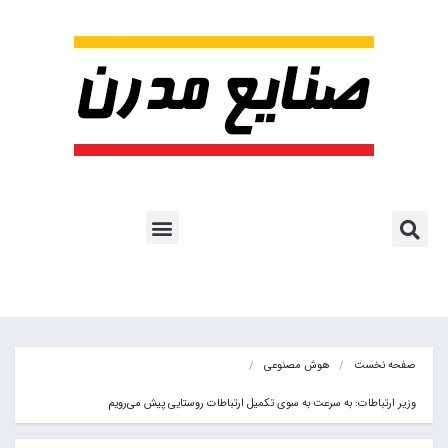
پروژه ها و کاربرد AI
اشتراک پایگاه خبری
هوش مصنوعی
آموزش هوش مصنوعی
مقالات هوش مصنوعی
کتاب های هوش مصنوعی
صفحه نخست
هوش مصنوعی
وزیر ارتباطات: به سرعت به سوی تکمیل ارتباطات روستایی پیش می‌رویم