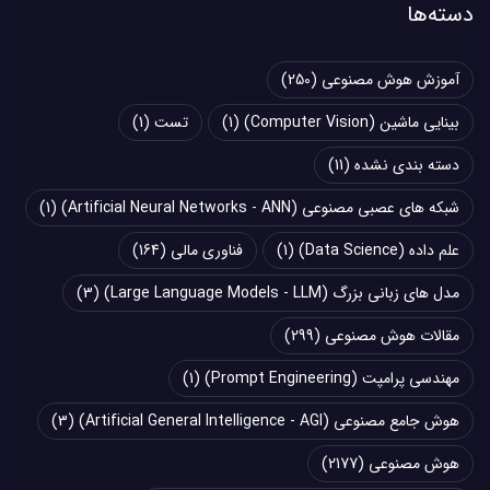
دسته‌ها
آموزش هوش مصنوعی
(250)
بینایی ماشین (Computer Vision)
(1)
تست
(1)
دسته بندی نشده
(11)
شبکه های عصبی مصنوعی (Artificial Neural Networks - ANN)
(1)
علم داده (Data Science)
(1)
فناوری مالی
(164)
مدل های زبانی بزرگ (Large Language Models - LLM)
(3)
مقالات هوش مصنوعی
(299)
مهندسی پرامپت (Prompt Engineering)
(1)
هوش جامع مصنوعی (Artificial General Intelligence - AGI)
(3)
هوش مصنوعی
(2177)