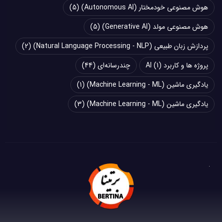
هوش مصنوعی خودمختار (Autonomous AI)
(5)
هوش مصنوعی مولد (Generative AI)
(5)
پردازش زبان طبیعی (Natural Language Processing - NLP)
(2)
پروژه ها و کاربرد AI
(1)
چند‌‌رسانه‌ای
(44)
یادگیری ماشین (Machine Learning - ML)
(1)
یادگیری ماشین (Machine Learning - ML)
(3)