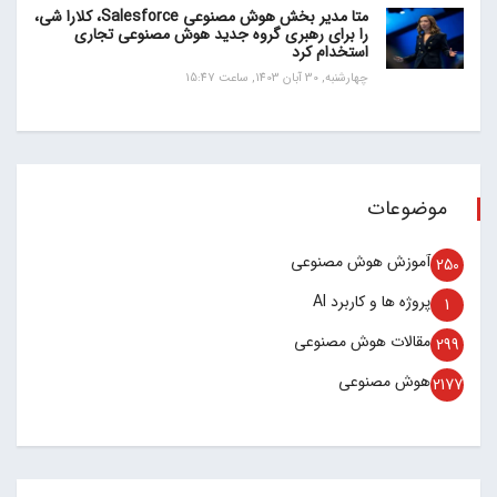
متا مدیر بخش هوش مصنوعی Salesforce، کلارا شی،
را برای رهبری گروه جدید هوش مصنوعی تجاری
استخدام کرد
چهارشنبه, 30 آبان 1403, ساعت 15:47
موضوعات
آموزش هوش مصنوعی
250
پروژه ها و کاربرد AI
1
مقالات هوش مصنوعی
299
هوش مصنوعی
2177