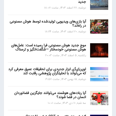
جدید
دوشنبه, 27 اسفند 1403, ساعت 18:07
آیا بازی‌های ویدیویی تولیدشده توسط هوش مصنوعی
در راه‌اند؟
دوشنبه, 20 اسفند 1403, ساعت 18:24
موج جدید هوش مصنوعی فرا رسیده است: عامل‌های
هوش مصنوعی خودمختار —شگفت‌انگیز و ترسناک
یکشنبه, 5 اسفند 1403, ساعت 20:03
اوپن‌ای‌آی ابزار جدیدی برای تحقیقات عمیق معرفی کرد
که می‌تواند با تحلیلگران پژوهشی رقابت کند
دوشنبه, 15 بهمن 1403, ساعت 19:57
آیا ربات‌های هوشمند می‌توانند جایگزین فضانوردان
انسان در فضا شوند؟
سه شنبه, 11 دی 1403, ساعت 10:01