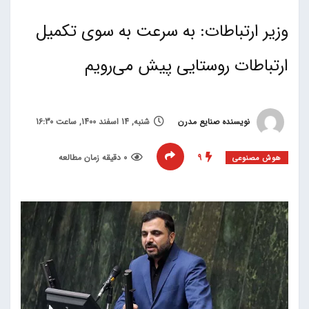
وزیر ارتباطات: به سرعت به سوی تکمیل
ارتباطات روستایی پیش می‌رویم
نویسنده صنایع مدرن
شنبه, 14 اسفند 1400, ساعت 16:30
9
0 دقیقه زمان مطالعه
هوش مصنوعی