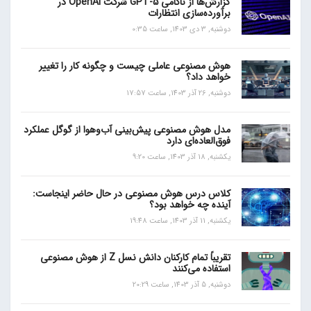
گزارش‌ها از ناکامی GPT-5 شرکت OpenAI در
برآورده‌سازی انتظارات
دوشنبه, 3 دی 1403, ساعت 0:35
هوش مصنوعی عاملی چیست و چگونه کار را تغییر
خواهد داد؟
دوشنبه, 26 آذر 1403, ساعت 17:57
مدل هوش مصنوعی پیش‌بینی آب‌و‌هوا از گوگل عملکرد
فوق‌العاده‌ای دارد
یکشنبه, 18 آذر 1403, ساعت 9:20
کلاس درس هوش مصنوعی در حال حاضر اینجاست:
آینده چه خواهد بود؟
یکشنبه, 11 آذر 1403, ساعت 19:48
تقریباً تمام کارکنان دانش نسل Z از هوش مصنوعی
استفاده می‌کنند
دوشنبه, 5 آذر 1403, ساعت 20:29