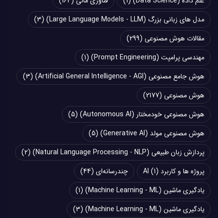
علم داده (Data Science)
(1)
فناوری مالی
(164)
مدل های زبانی بزرگ (Large Language Models - LLM)
(3)
مقالات هوش مصنوعی
(299)
مهندسی پرامپت (Prompt Engineering)
(1)
هوش جامع مصنوعی (Artificial General Intelligence - AGI)
(3)
هوش مصنوعی
(2177)
هوش مصنوعی خودمختار (Autonomous AI)
(5)
هوش مصنوعی مولد (Generative AI)
(5)
پردازش زبان طبیعی (Natural Language Processing - NLP)
(2)
پروژه ها و کاربرد AI
(1)
چند‌‌رسانه‌ای
(44)
یادگیری ماشین (Machine Learning - ML)
(1)
یادگیری ماشین (Machine Learning - ML)
(3)