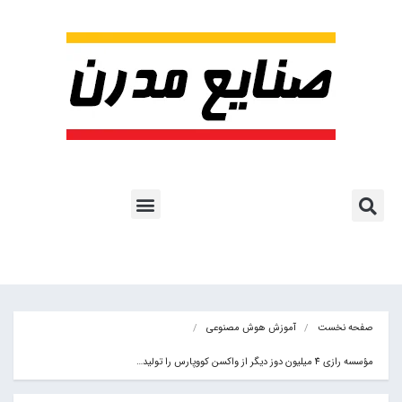
پروژه ها و کاربرد AI
اشتراک پایگاه خبری
هوش مصنوعی
آموزش هوش مصنوعی
مقالات هوش مصنوعی
کتاب های هوش مصنوعی
صفحه نخست
آموزش هوش مصنوعی
مؤسسه رازی 4 میلیون دوز دیگر از واکسن کووپارس را تولید…