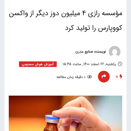
مؤسسه رازی 4 میلیون دوز دیگر از واکسن
کووپارس را تولید کرد
نویسنده صنایع مدرن
یکشنبه, 22 اسفند 1400, ساعت 15:45
آموزش هوش مصنوعی
11
0 دقیقه زمان مطالعه