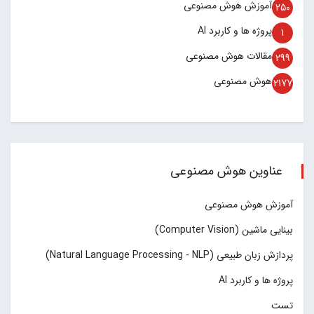
آموزش هوش مصنوعی
250
پروژه ها و کاربرد AI
1
مقالات هوش مصنوعی
299
هوش مصنوعی
2177
عناوین هوش مصنوعی
آموزش هوش مصنوعی
بینایی ماشین (Computer Vision)
پردازش زبان طبیعی (Natural Language Processing - NLP)
پروژه ها و کاربرد AI
تست