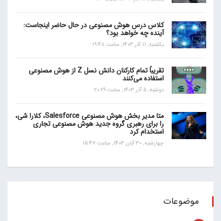
کلاس درس هوش مصنوعی در حال حاضر اینجاست:
آینده چه خواهد بود؟
یکشنبه, 11 آذر 1403, ساعت 19:48
تقریباً تمام کارکنان دانش نسل Z از هوش مصنوعی
استفاده می‌کنند
دوشنبه, 5 آذر 1403, ساعت 20:29
متا مدیر بخش هوش مصنوعی Salesforce، کلارا شی،
را برای رهبری گروه جدید هوش مصنوعی تجاری
استخدام کرد
چهارشنبه, 30 آبان 1403, ساعت 15:47
موضوعات