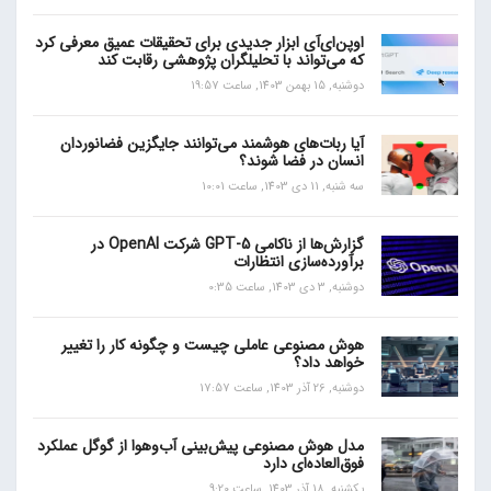
اوپن‌ای‌آی ابزار جدیدی برای تحقیقات عمیق معرفی کرد
که می‌تواند با تحلیلگران پژوهشی رقابت کند
دوشنبه, 15 بهمن 1403, ساعت 19:57
آیا ربات‌های هوشمند می‌توانند جایگزین فضانوردان
انسان در فضا شوند؟
سه شنبه, 11 دی 1403, ساعت 10:01
گزارش‌ها از ناکامی GPT-5 شرکت OpenAI در
برآورده‌سازی انتظارات
دوشنبه, 3 دی 1403, ساعت 0:35
هوش مصنوعی عاملی چیست و چگونه کار را تغییر
خواهد داد؟
دوشنبه, 26 آذر 1403, ساعت 17:57
مدل هوش مصنوعی پیش‌بینی آب‌و‌هوا از گوگل عملکرد
فوق‌العاده‌ای دارد
یکشنبه, 18 آذر 1403, ساعت 9:20