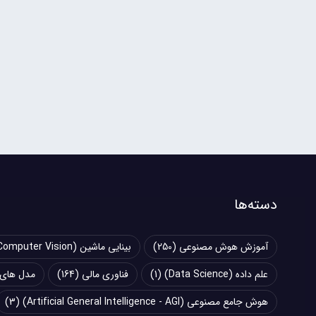
دسته‌ها
آموزش هوش مصنوعی
(250)
بینایی ماشین (Computer Vision)
علم داده (Data Science)
(1)
فناوری مالی
(164)
مدل های زبانی بزرگ (
هوش جامع مصنوعی (Artificial General Intelligence - AGI)
(3)