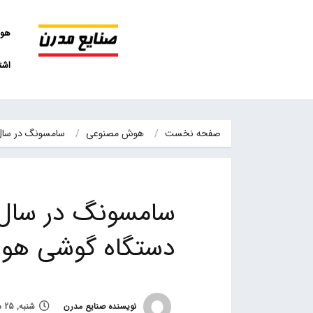
هو
اشت
صفحه نخست
هوش مصنوعی
سامسونگ در سال 2021 بیش از 300 میلیون دستگاه گوشی هو
دستگاه گوشی هوشم
نویسنده صنایع مدرن
شنبه, 25 دی 1400, ساعت 10:53