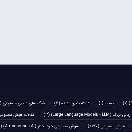
(1)
تست
(1)
دسته بندی نشده
(11)
شبکه های عصبی مصنوعی (Artificial Neural Networks - ANN)
Large Language Models - LLM)
(3)
مقالات هوش مصنوعی
هوش مصنوعی
(2177)
هوش مصنوعی خودمختار (Autonomous AI)
(5)