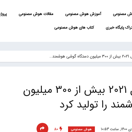
ش مصنوعی
آموزش هوش مصنوعی
مقالات هوش مصنوعی
پروژه 
راک پایگاه خبری
کتاب های هوش مصنوعی
شمند…
سامسونگ در سال 2021 بیش از 300 میلیون
ند را تولید کرد
80
هوش مصنوعی