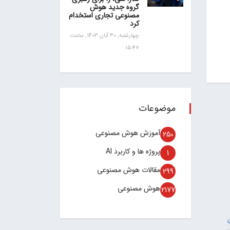
گروه جدید هوش
مصنوعی تجاری استخدام
کرد
چهارشنبه, 30 آبان 1403, ساعت
15:47
موضوعات
آموزش هوش مصنوعی
250
پروژه ها و کاربرد AI
1
مقالات هوش مصنوعی
299
هوش مصنوعی
2177