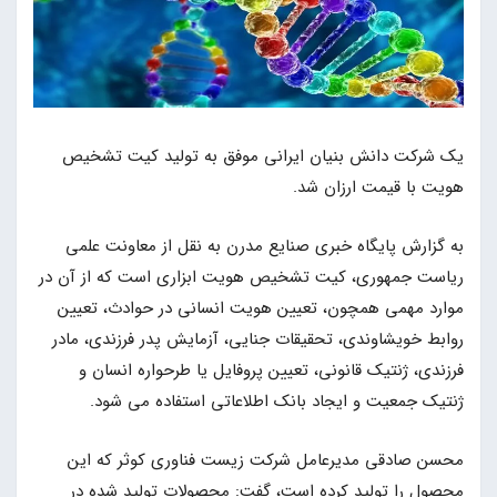
یک شرکت دانش بنیان ایرانی موفق به تولید کیت تشخیص
هویت با قیمت ارزان شد.
به گزارش پایگاه خبری صنایع مدرن به نقل از معاونت علمی
ریاست جمهوری، کیت تشخیص هویت ابزاری است که از آن در
موارد مهمی همچون، تعیین هویت انسانی در حوادث، تعیین
روابط خویشاوندی، تحقیقات جنایی، آزمایش پدر فرزندی، مادر
فرزندی، ژنتیک قانونی، تعیین پروفایل یا طرحواره انسان و
ژنتیک جمعیت و ایجاد بانک اطلاعاتی استفاده می شود.
محسن صادقی مدیرعامل شرکت زیست فناوری کوثر که این
محصول را تولید کرده است، گفت: محصولات تولید شده در