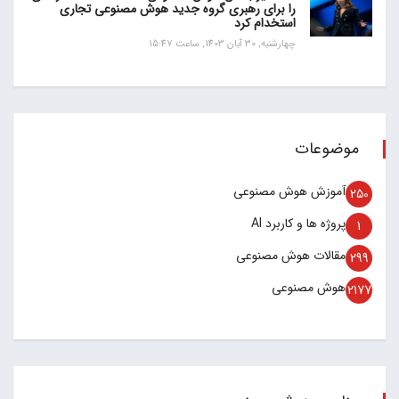
را برای رهبری گروه جدید هوش مصنوعی تجاری
استخدام کرد
چهارشنبه, 30 آبان 1403, ساعت 15:47
موضوعات
آموزش هوش مصنوعی
250
پروژه ها و کاربرد AI
1
مقالات هوش مصنوعی
299
هوش مصنوعی
2177