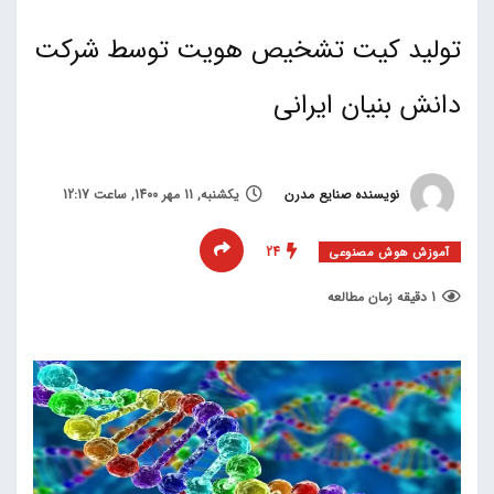
تولید کیت تشخیص هویت توسط شرکت
دانش بنیان ایرانی
نویسنده صنایع مدرن
یکشنبه, 11 مهر 1400, ساعت 12:17
24
آموزش هوش مصنوعی
1 دقیقه زمان مطالعه