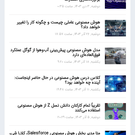
دوشنبه, 3 دی 1403, ساعت 0:35
هوش مصنوعی عاملی چیست و چگونه کار را تغییر
خواهد داد؟
دوشنبه, 26 آذر 1403, ساعت 17:57
مدل هوش مصنوعی پیش‌بینی آب‌و‌هوا از گوگل عملکرد
فوق‌العاده‌ای دارد
یکشنبه, 18 آذر 1403, ساعت 9:20
کلاس درس هوش مصنوعی در حال حاضر اینجاست:
آینده چه خواهد بود؟
یکشنبه, 11 آذر 1403, ساعت 19:48
تقریباً تمام کارکنان دانش نسل Z از هوش مصنوعی
استفاده می‌کنند
دوشنبه, 5 آذر 1403, ساعت 20:29
متا مدیر بخش هوش مصنوعی Salesforce، کلارا شی،