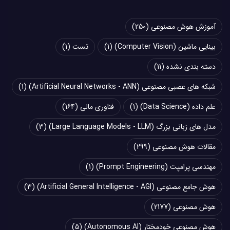
آموزش هوش مصنوعی
(250)
بینایی ماشین (Computer Vision)
(1)
تست
(1)
دسته بندی نشده
(11)
شبکه های عصبی مصنوعی (Artificial Neural Networks - ANN)
(1)
علم داده (Data Science)
(1)
فناوری مالی
(164)
مدل های زبانی بزرگ (Large Language Models - LLM)
(3)
مقالات هوش مصنوعی
(299)
مهندسی پرامپت (Prompt Engineering)
(1)
هوش جامع مصنوعی (Artificial General Intelligence - AGI)
(3)
هوش مصنوعی
(2177)
هوش مصنوعی خودمختار (Autonomous AI)
(5)