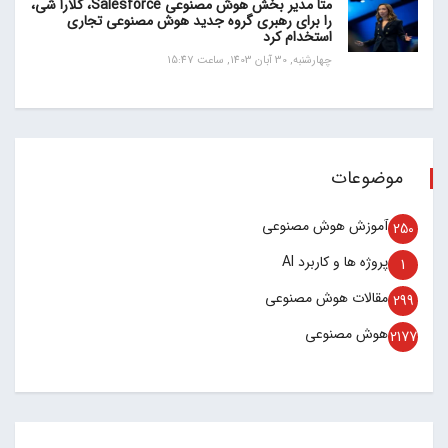
متا مدیر بخش هوش مصنوعی Salesforce، کلارا شی،
را برای رهبری گروه جدید هوش مصنوعی تجاری
استخدام کرد
چهارشنبه, 30 آبان 1403, ساعت 15:47
موضوعات
آموزش هوش مصنوعی
250
پروژه ها و کاربرد AI
1
مقالات هوش مصنوعی
299
هوش مصنوعی
2177