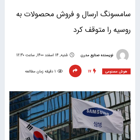
سامسونگ ارسال و فروش محصولات به
روسیه را متوقف کرد
نویسنده صنایع مدرن
شنبه, 14 اسفند 1400, ساعت 12:30
17
1 دقیقه زمان مطالعه
هوش مصنوعی