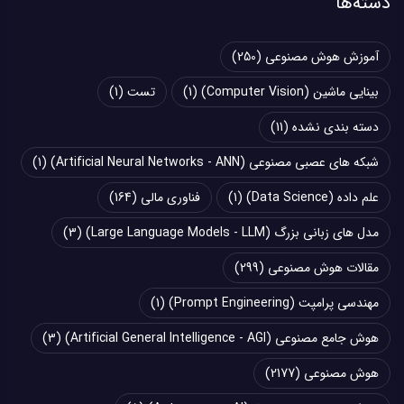
دسته‌ها
آموزش هوش مصنوعی
(250)
بینایی ماشین (Computer Vision)
(1)
تست
(1)
دسته بندی نشده
(11)
شبکه های عصبی مصنوعی (Artificial Neural Networks - ANN)
(1)
علم داده (Data Science)
(1)
فناوری مالی
(164)
مدل های زبانی بزرگ (Large Language Models - LLM)
(3)
مقالات هوش مصنوعی
(299)
مهندسی پرامپت (Prompt Engineering)
(1)
هوش جامع مصنوعی (Artificial General Intelligence - AGI)
(3)
هوش مصنوعی
(2177)