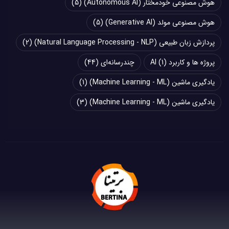
هوش مصنوعی خودمختار (Autonomous AI)
(5)
هوش مصنوعی مولد (Generative AI)
(5)
پردازش زبان طبیعی (Natural Language Processing - NLP)
(2)
پروژه ها و کاربرد AI
(1)
چند‌‌رسانه‌ای
(44)
یادگیری ماشین (Machine Learning - ML)
(1)
یادگیری ماشین (Machine Learning - ML)
(3)