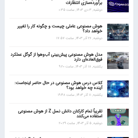
برآورده‌سازی انتظارات
دوشنبه, 3 دی 1403, ساعت 0:35
هوش مصنوعی عاملی چیست و چگونه کار را تغییر
خواهد داد؟
دوشنبه, 26 آذر 1403, ساعت 17:57
مدل هوش مصنوعی پیش‌بینی آب‌و‌هوا از گوگل عملکرد
فوق‌العاده‌ای دارد
یکشنبه, 18 آذر 1403, ساعت 9:20
کلاس درس هوش مصنوعی در حال حاضر اینجاست:
آینده چه خواهد بود؟
یکشنبه, 11 آذر 1403, ساعت 19:48
تقریباً تمام کارکنان دانش نسل Z از هوش مصنوعی
استفاده می‌کنند
دوشنبه, 5 آذر 1403, ساعت 20:29