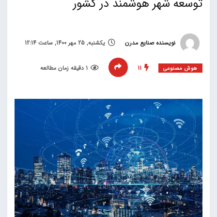
توسعه شهر هوشمند در کشور
نویسنده صنایع مدرن
یکشنبه, 25 مهر 1400, ساعت 12:14
11
1 دقیقه زمان مطالعه
هوش مصنوعی