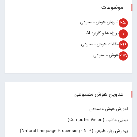
موضوعات
آموزش هوش مصنوعی
250
پروژه ها و کاربرد AI
1
مقالات هوش مصنوعی
299
هوش مصنوعی
2177
عناوین هوش مصنوعی
آموزش هوش مصنوعی
بینایی ماشین (Computer Vision)
پردازش زبان طبیعی (Natural Language Processing - NLP)