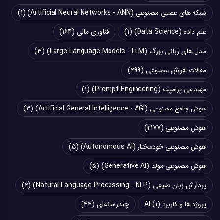
شبکه های عصبی مصنوعی (Artificial Neural Networks - ANN)
(1)
علم داده (Data Science)
(1)
فناوری مالی
(164)
مدل های زبانی بزرگ (Large Language Models - LLM)
(3)
مقالات هوش مصنوعی
(299)
مهندسی پرامپت (Prompt Engineering)
(1)
هوش جامع مصنوعی (Artificial General Intelligence - AGI)
(3)
هوش مصنوعی
(2177)
هوش مصنوعی خودمختار (Autonomous AI)
(5)
هوش مصنوعی مولد (Generative AI)
(5)
پردازش زبان طبیعی (Natural Language Processing - NLP)
(2)
پروژه ها و کاربرد AI
(1)
چند‌‌رسانه‌ای
(44)