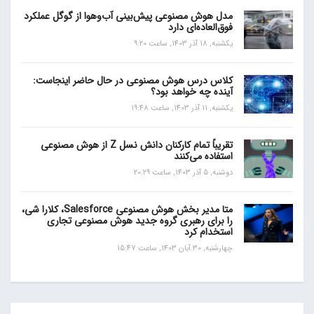
مدل هوش مصنوعی پیش‌بینی آب‌و‌هوا از گوگل عملکرد
فوق‌العاده‌ای دارد
یکشنبه, 18 آذر 1403, ساعت 9:20
کلاس درس هوش مصنوعی در حال حاضر اینجاست:
آینده چه خواهد بود؟
یکشنبه, 11 آذر 1403, ساعت 19:48
تقریباً تمام کارکنان دانش نسل Z از هوش مصنوعی
استفاده می‌کنند
دوشنبه, 5 آذر 1403, ساعت 20:29
متا مدیر بخش هوش مصنوعی Salesforce، کلارا شی،
را برای رهبری گروه جدید هوش مصنوعی تجاری
استخدام کرد
چهارشنبه, 30 آبان 1403, ساعت 15:47