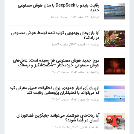
رقابت بایدو با DeepSeek با مدل هوش مصنوعی
جدید
دوشنبه, 27 اسفند 1403, ساعت 18:07
آیا بازی‌های ویدیویی تولیدشده توسط هوش مصنوعی
در راه‌اند؟
دوشنبه, 20 اسفند 1403, ساعت 18:24
موج جدید هوش مصنوعی فرا رسیده است: عامل‌های
هوش مصنوعی خودمختار —شگفت‌انگیز و ترسناک
یکشنبه, 5 اسفند 1403, ساعت 20:03
اوپن‌ای‌آی ابزار جدیدی برای تحقیقات عمیق معرفی کرد
که می‌تواند با تحلیلگران پژوهشی رقابت کند
دوشنبه, 15 بهمن 1403, ساعت 19:57
آیا ربات‌های هوشمند می‌توانند جایگزین فضانوردان
انسان در فضا شوند؟
سه شنبه, 11 دی 1403, ساعت 10:01