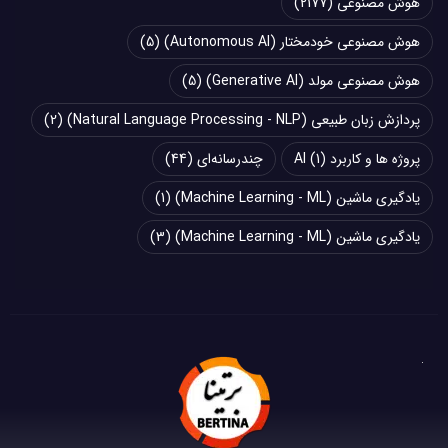
هوش مصنوعی
(2177)
هوش مصنوعی خودمختار (Autonomous AI)
(5)
هوش مصنوعی مولد (Generative AI)
(5)
پردازش زبان طبیعی (Natural Language Processing - NLP)
(2)
پروژه ها و کاربرد AI
(1)
چند‌‌رسانه‌ای
(44)
یادگیری ماشین (Machine Learning - ML)
(1)
یادگیری ماشین (Machine Learning - ML)
(3)