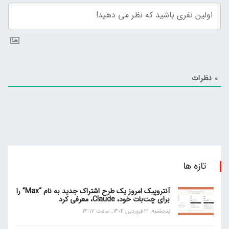
0
نظرات
تازه ها
آنتروپیک امروز یک طرح اشتراک جدید به نام “Max” را
برای چت‌بات خود، Claude، معرفی کرد
پنجشنبه, 21 فروردین 1404, ساعت 14:17