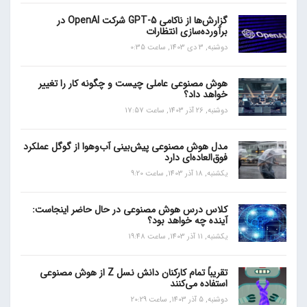
گزارش‌ها از ناکامی GPT-5 شرکت OpenAI در
برآورده‌سازی انتظارات
دوشنبه, 3 دی 1403, ساعت 0:35
هوش مصنوعی عاملی چیست و چگونه کار را تغییر
خواهد داد؟
دوشنبه, 26 آذر 1403, ساعت 17:57
مدل هوش مصنوعی پیش‌بینی آب‌و‌هوا از گوگل عملکرد
فوق‌العاده‌ای دارد
یکشنبه, 18 آذر 1403, ساعت 9:20
کلاس درس هوش مصنوعی در حال حاضر اینجاست:
آینده چه خواهد بود؟
یکشنبه, 11 آذر 1403, ساعت 19:48
تقریباً تمام کارکنان دانش نسل Z از هوش مصنوعی
استفاده می‌کنند
دوشنبه, 5 آذر 1403, ساعت 20:29