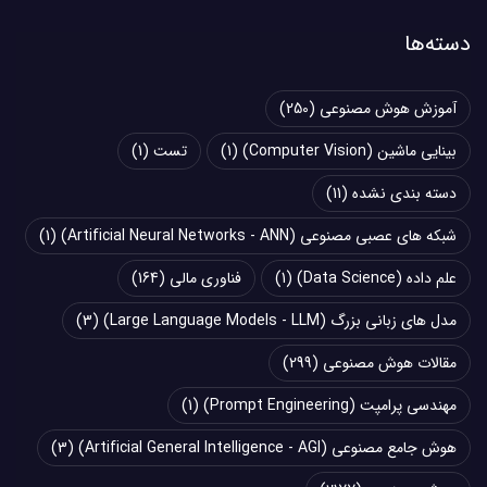
دسته‌ها
آموزش هوش مصنوعی
(250)
بینایی ماشین (Computer Vision)
(1)
تست
(1)
دسته بندی نشده
(11)
شبکه های عصبی مصنوعی (Artificial Neural Networks - ANN)
(1)
علم داده (Data Science)
(1)
فناوری مالی
(164)
مدل های زبانی بزرگ (Large Language Models - LLM)
(3)
مقالات هوش مصنوعی
(299)
مهندسی پرامپت (Prompt Engineering)
(1)
هوش جامع مصنوعی (Artificial General Intelligence - AGI)
(3)