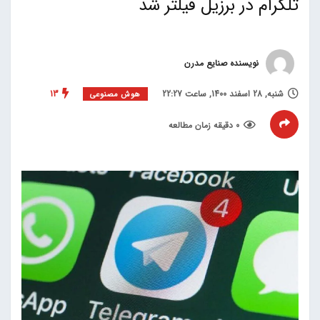
تلگرام در برزیل فیلتر شد
نویسنده صنایع مدرن
شنبه, 28 اسفند 1400, ساعت 22:27
13
هوش مصنوعی
0 دقیقه زمان مطالعه