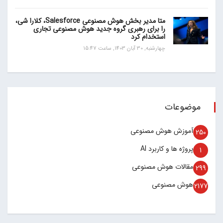
متا مدیر بخش هوش مصنوعی Salesforce، کلارا شی،
را برای رهبری گروه جدید هوش مصنوعی تجاری
استخدام کرد
چهارشنبه, 30 آبان 1403, ساعت 15:47
موضوعات
آموزش هوش مصنوعی
250
پروژه ها و کاربرد AI
1
مقالات هوش مصنوعی
299
هوش مصنوعی
2177