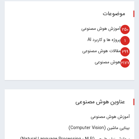
موضوعات
آموزش هوش مصنوعی
250
پروژه ها و کاربرد AI
1
مقالات هوش مصنوعی
299
هوش مصنوعی
2177
عناوین هوش مصنوعی
آموزش هوش مصنوعی
بینایی ماشین (Computer Vision)
پردازش زبان طبیعی (Natural Language Processing - NLP)