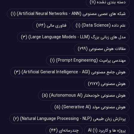
دسته بندی نشده
(11)
شبکه های عصبی مصنوعی (Artificial Neural Networks - ANN)
(1)
علم داده (Data Science)
(1)
فناوری مالی
(164)
مدل های زبانی بزرگ (Large Language Models - LLM)
(3)
مقالات هوش مصنوعی
(299)
مهندسی پرامپت (Prompt Engineering)
(1)
هوش جامع مصنوعی (Artificial General Intelligence - AGI)
(3)
هوش مصنوعی
(2177)
هوش مصنوعی خودمختار (Autonomous AI)
(5)
هوش مصنوعی مولد (Generative AI)
(5)
پردازش زبان طبیعی (Natural Language Processing - NLP)
(2)
پروژه ها و کاربرد AI
(1)
چند‌‌رسانه‌ای
(44)