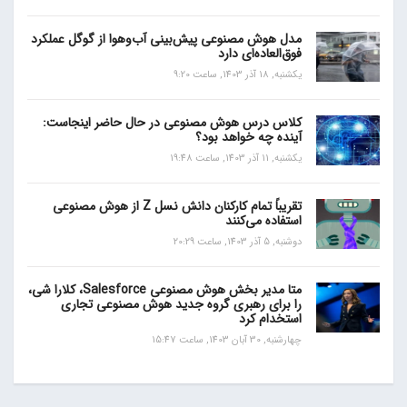
مدل هوش مصنوعی پیش‌بینی آب‌و‌هوا از گوگل عملکرد
فوق‌العاده‌ای دارد
یکشنبه, 18 آذر 1403, ساعت 9:20
کلاس درس هوش مصنوعی در حال حاضر اینجاست:
آینده چه خواهد بود؟
یکشنبه, 11 آذر 1403, ساعت 19:48
تقریباً تمام کارکنان دانش نسل Z از هوش مصنوعی
استفاده می‌کنند
دوشنبه, 5 آذر 1403, ساعت 20:29
متا مدیر بخش هوش مصنوعی Salesforce، کلارا شی،
را برای رهبری گروه جدید هوش مصنوعی تجاری
استخدام کرد
چهارشنبه, 30 آبان 1403, ساعت 15:47