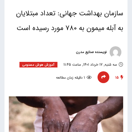
سازمان بهداشت جهانی: تعداد مبتلایان
به آبله میمون به 780 مورد رسیده است
نویسنده صنایع مدرن
سه شنبه, 17 خرداد 1401, ساعت 11:45
آموزش هوش مصنوعی
15
1 دقیقه زمان مطالعه