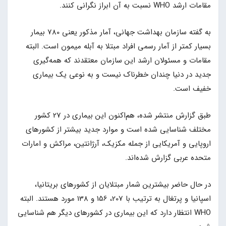
مقامات ارشد WHO نسبت به آن ابراز نگرانی کنند.
به گفته سازمان بهداشت جهانی، آمار مذکور یعنی 780 بیمار
بسیار کمتر از آمار رسمی افراد مبتلا به آبله میمون است. البته
مقامات و مسئولان ارشد این سازمان معتقدند که همه‌گیری
جدید در دنیا چندان خطرناک نیست و به نوعی یک بیماری
خفیف است.
طبق گزارش منتشر شده، هم‌اکنون این بیماری در 27 کشور
مختلف شناسایی شده است و موارد جدید بیشتر از کشورهای
اروپایی و آمریکایی از جمله مکزیک، آرژانتین، مراکش و امارات
متحده عربی گزارش شده‌اند.
در حال حاضر بیشترین شمار مبتلایان از کشورهای بریتانیا،
اسپانیا و پرتغال به ترتیب با 207، 156 و 138 مورد هستند. البته
WHO انتظار دارد که این بیماری در کشورهای دیگر هم شناسایی