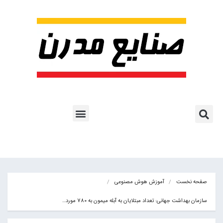
پروژه ها و کاربرد AI
اشتراک پایگاه خبری
هوش مصنوعی
آموزش هوش مصنوعی
مقالات هوش مصنوعی
کتاب های هوش مصنوعی
صفحه نخست
آموزش هوش مصنوعی
سازمان بهداشت جهانی: تعداد مبتلایان به آبله میمون به 780 مورد…