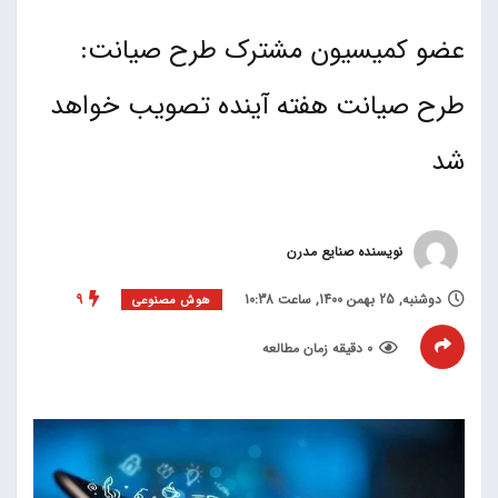
عضو کمیسیون مشترک طرح صیانت:
طرح صیانت هفته آینده تصویب خواهد
شد
نویسنده صنایع مدرن
دوشنبه, 25 بهمن 1400, ساعت 10:38
9
هوش مصنوعی
0 دقیقه زمان مطالعه