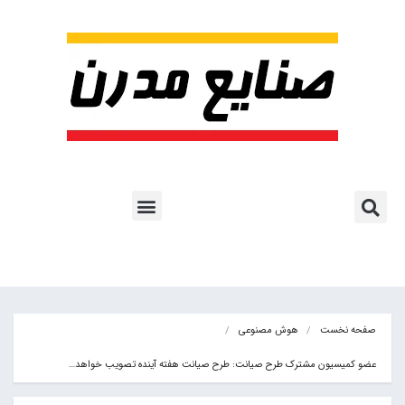
پروژه ها و کاربرد AI
اشتراک پایگاه خبری
هوش مصنوعی
آموزش هوش مصنوعی
مقالات هوش مصنوعی
کتاب های هوش مصنوعی
صفحه نخست
هوش مصنوعی
عضو کمیسیون مشترک طرح صیانت: طرح صیانت هفته آینده تصویب خواهد…