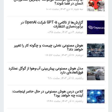
انسان در فضا شوند؟
سه شنبه, 11 دی 1403, ساعت 10:01
گزارش‌ها از ناکامی GPT-5 شرکت OpenAI در
برآورده‌سازی انتظارات
دوشنبه, 3 دی 1403, ساعت 0:35
هوش مصنوعی عاملی چیست و چگونه کار را تغییر
خواهد داد؟
دوشنبه, 26 آذر 1403, ساعت 17:57
مدل هوش مصنوعی پیش‌بینی آب‌و‌هوا از گوگل عملکرد
فوق‌العاده‌ای دارد
یکشنبه, 18 آذر 1403, ساعت 9:20
کلاس درس هوش مصنوعی در حال حاضر اینجاست:
آینده چه خواهد بود؟
یکشنبه, 11 آذر 1403, ساعت 19:48