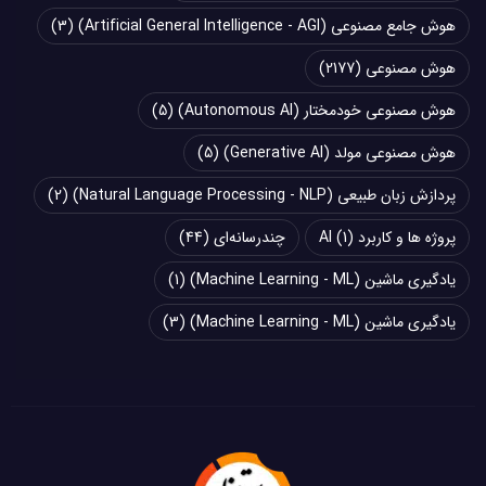
هوش جامع مصنوعی (Artificial General Intelligence - AGI)
(3)
هوش مصنوعی
(2177)
هوش مصنوعی خودمختار (Autonomous AI)
(5)
هوش مصنوعی مولد (Generative AI)
(5)
پردازش زبان طبیعی (Natural Language Processing - NLP)
(2)
پروژه ها و کاربرد AI
(1)
چند‌‌رسانه‌ای
(44)
یادگیری ماشین (Machine Learning - ML)
(1)
یادگیری ماشین (Machine Learning - ML)
(3)