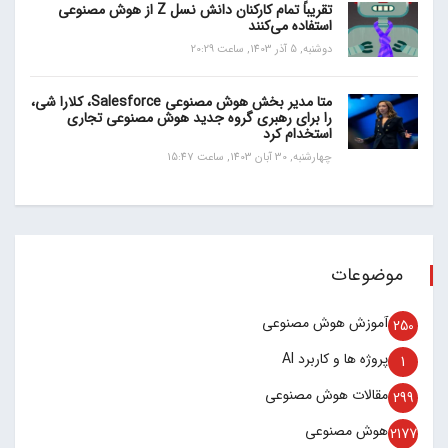
تقریباً تمام کارکنان دانش نسل Z از هوش مصنوعی
استفاده می‌کنند
دوشنبه, 5 آذر 1403, ساعت 20:29
متا مدیر بخش هوش مصنوعی Salesforce، کلارا شی،
را برای رهبری گروه جدید هوش مصنوعی تجاری
استخدام کرد
چهارشنبه, 30 آبان 1403, ساعت 15:47
موضوعات
آموزش هوش مصنوعی
250
پروژه ها و کاربرد AI
1
مقالات هوش مصنوعی
299
هوش مصنوعی
2177