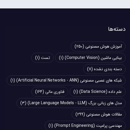
دسته‌ها
آموزش هوش مصنوعی
(250)
بینایی ماشین (Computer Vision)
(1)
تست
(1)
دسته بندی نشده
(11)
شبکه های عصبی مصنوعی (Artificial Neural Networks - ANN)
(1)
علم داده (Data Science)
(1)
فناوری مالی
(164)
مدل های زبانی بزرگ (Large Language Models - LLM)
(3)
مقالات هوش مصنوعی
(299)
مهندسی پرامپت (Prompt Engineering)
(1)