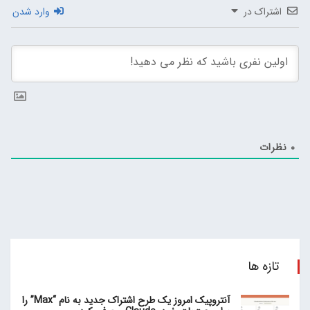
اشتراک در
وارد شدن
0
نظرات
تازه ها
آنتروپیک امروز یک طرح اشتراک جدید به نام “Max” را