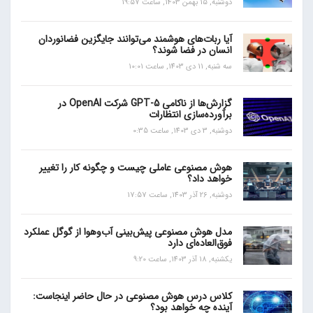
دوشنبه, 15 بهمن 1403, ساعت 19:57
آیا ربات‌های هوشمند می‌توانند جایگزین فضانوردان
انسان در فضا شوند؟
سه شنبه, 11 دی 1403, ساعت 10:01
گزارش‌ها از ناکامی GPT-5 شرکت OpenAI در
برآورده‌سازی انتظارات
دوشنبه, 3 دی 1403, ساعت 0:35
هوش مصنوعی عاملی چیست و چگونه کار را تغییر
خواهد داد؟
دوشنبه, 26 آذر 1403, ساعت 17:57
مدل هوش مصنوعی پیش‌بینی آب‌و‌هوا از گوگل عملکرد
فوق‌العاده‌ای دارد
یکشنبه, 18 آذر 1403, ساعت 9:20
کلاس درس هوش مصنوعی در حال حاضر اینجاست:
آینده چه خواهد بود؟