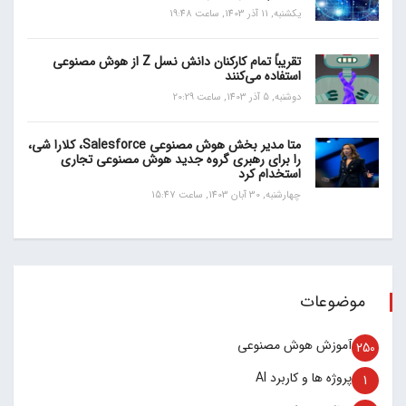
یکشنبه, 11 آذر 1403, ساعت 19:48
تقریباً تمام کارکنان دانش نسل Z از هوش مصنوعی
استفاده می‌کنند
دوشنبه, 5 آذر 1403, ساعت 20:29
متا مدیر بخش هوش مصنوعی Salesforce، کلارا شی،
را برای رهبری گروه جدید هوش مصنوعی تجاری
استخدام کرد
چهارشنبه, 30 آبان 1403, ساعت 15:47
موضوعات
آموزش هوش مصنوعی
250
پروژه ها و کاربرد AI
1