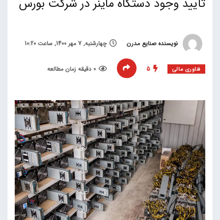
تایید وجود دستگاه ماینر در شرکت بورس
نویسنده صنایع مدرن
چهارشنبه, 7 مهر 1400, ساعت 10:20
5
0 دقیقه زمان مطالعه
فناوری مالی