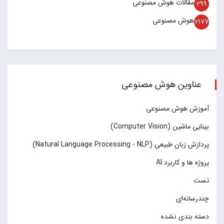
مقالات هوش مصنوعی
299
هوش مصنوعی
2177
عناوین هوش مصنوعی
آموزش هوش مصنوعی
بینایی ماشین (Computer Vision)
پردازش زبان طبیعی (Natural Language Processing - NLP)
پروژه ها و کاربرد AI
تست
چند‌‌رسانه‌ای
دسته بندی نشده