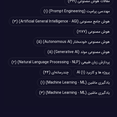
مقالات هوش مصنوعی
(299)
مهندسی پرامپت (Prompt Engineering)
(1)
هوش جامع مصنوعی (Artificial General Intelligence - AGI)
(3)
هوش مصنوعی
(2177)
هوش مصنوعی خودمختار (Autonomous AI)
(5)
هوش مصنوعی مولد (Generative AI)
(5)
پردازش زبان طبیعی (Natural Language Processing - NLP)
(2)
پروژه ها و کاربرد AI
(1)
چند‌‌رسانه‌ای
(44)
یادگیری ماشین (Machine Learning - ML)
(1)
یادگیری ماشین (Machine Learning - ML)
(3)