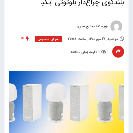
بلندگوی چراغ‌دار بلوتوثی ایکیا
نویسنده صنایع مدرن
دوشنبه, 26 مهر 1400, ساعت 20:58
41
هوش مصنوعی
1 دقیقه زمان مطالعه