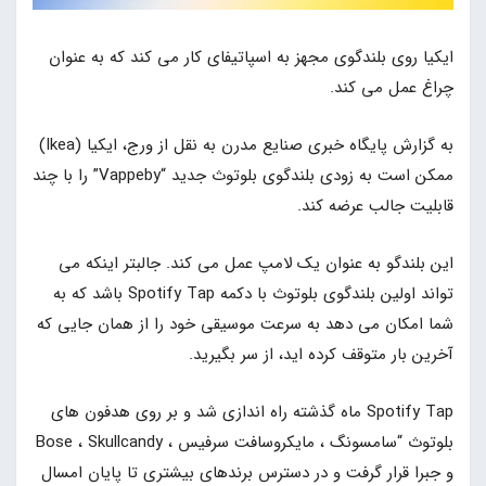
ایکیا روی بلندگوی مجهز به اسپاتیفای کار می کند که به عنوان
چراغ عمل می کند.
به گزارش پایگاه خبری صنایع مدرن به نقل از ورج، ایکیا (Ikea)
ممکن است به زودی بلندگوی بلوتوث جدید “Vappeby” را با چند
قابلیت جالب عرضه کند.
این بلندگو به عنوان یک لامپ عمل می کند. جالبتر اینکه می
تواند اولین بلندگوی بلوتوث با دکمه Spotify Tap باشد که به
شما امکان می دهد به سرعت موسیقی خود را از همان جایی که
آخرین بار متوقف کرده اید، از سر بگیرید.
Spotify Tap ماه گذشته راه اندازی شد و بر روی هدفون های
بلوتوث “سامسونگ ، مایکروسافت سرفیس ، Bose ، Skullcandy
و جبرا قرار گرفت و در دسترس برندهای بیشتری تا پایان امسال