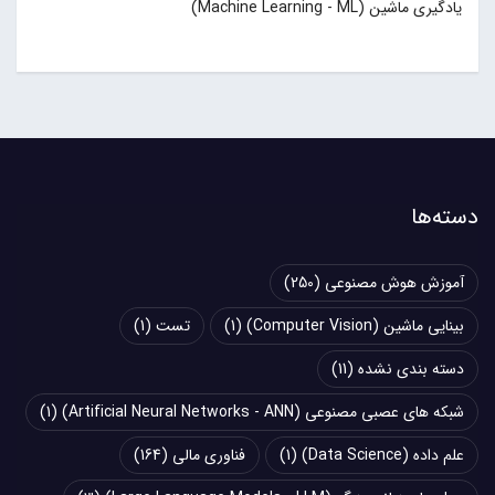
یادگیری ماشین (Machine Learning - ML)
دسته‌ها
آموزش هوش مصنوعی
(250)
بینایی ماشین (Computer Vision)
(1)
تست
(1)
دسته بندی نشده
(11)
شبکه های عصبی مصنوعی (Artificial Neural Networks - ANN)
(1)
علم داده (Data Science)
(1)
فناوری مالی
(164)