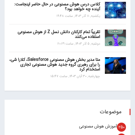
کلاس درس هوش مصنوعی در حال حاضر اینجاست:
آینده چه خواهد بود؟
یکشنبه, 11 آذر 1403, ساعت 19:48
تقریباً تمام کارکنان دانش نسل Z از هوش مصنوعی
استفاده می‌کنند
دوشنبه, 5 آذر 1403, ساعت 20:29
متا مدیر بخش هوش مصنوعی Salesforce، کلارا شی،
را برای رهبری گروه جدید هوش مصنوعی تجاری
استخدام کرد
چهارشنبه, 30 آبان 1403, ساعت 15:47
موضوعات
آموزش هوش مصنوعی
250