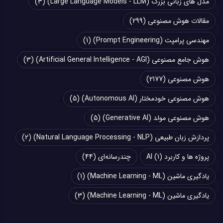
مدل های زبانی بزرگ (Large Language Models - LLM)
(3)
مقالات هوش مصنوعی
(299)
مهندسی پرامپت (Prompt Engineering)
(1)
هوش جامع مصنوعی (Artificial General Intelligence - AGI)
(3)
هوش مصنوعی
(2177)
هوش مصنوعی خودمختار (Autonomous AI)
(5)
هوش مصنوعی مولد (Generative AI)
(5)
پردازش زبان طبیعی (Natural Language Processing - NLP)
(2)
پروژه ها و کاربرد AI
(1)
چند‌‌رسانه‌ای
(44)
یادگیری ماشین (Machine Learning - ML)
(1)
یادگیری ماشین (Machine Learning - ML)
(3)