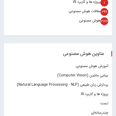
پروژه ها و کاربرد AI
1
مقالات هوش مصنوعی
299
هوش مصنوعی
2177
عناوین هوش مصنوعی
آموزش هوش مصنوعی
بینایی ماشین (Computer Vision)
پردازش زبان طبیعی (Natural Language Processing - NLP)
پروژه ها و کاربرد AI
تست
چند‌‌رسانه‌ای