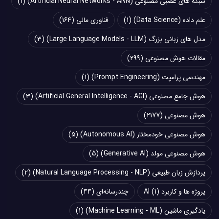
شبکه های عصبی مصنوعی (Artificial Neural Networks - ANN)
(1)
علم داده (Data Science)
(1)
فناوری مالی
(164)
مدل های زبانی بزرگ (Large Language Models - LLM)
(3)
مقالات هوش مصنوعی
(299)
مهندسی پرامپت (Prompt Engineering)
(1)
هوش جامع مصنوعی (Artificial General Intelligence - AGI)
(3)
هوش مصنوعی
(2177)
هوش مصنوعی خودمختار (Autonomous AI)
(5)
هوش مصنوعی مولد (Generative AI)
(5)
پردازش زبان طبیعی (Natural Language Processing - NLP)
(2)
پروژه ها و کاربرد AI
(1)
چند‌‌رسانه‌ای
(44)
یادگیری ماشین (Machine Learning - ML)
(1)