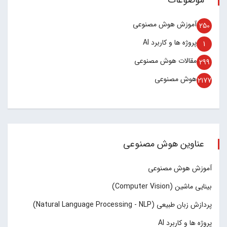
موضوعات
آموزش هوش مصنوعی
250
پروژه ها و کاربرد AI
1
مقالات هوش مصنوعی
299
هوش مصنوعی
2177
عناوین هوش مصنوعی
آموزش هوش مصنوعی
بینایی ماشین (Computer Vision)
پردازش زبان طبیعی (Natural Language Processing - NLP)
پروژه ها و کاربرد AI