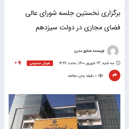
برگزاری نخستین جلسه شورای عالی
فضای مجازی در دولت سیزدهم
نویسنده صنایع مدرن
سه شنبه, 23 شهریور 1400, ساعت 14:46
4
هوش مصنوعی
0 دقیقه زمان مطالعه