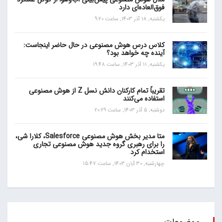
فوق‌العاده‌ای دارد
یکشنبه, 18 آذر 1403, ساعت 9:20
کلاس درس هوش مصنوعی در حال حاضر اینجاست:
آینده چه خواهد بود؟
یکشنبه, 11 آذر 1403, ساعت 19:48
تقریباً تمام کارکنان دانش نسل Z از هوش مصنوعی
استفاده می‌کنند
دوشنبه, 5 آذر 1403, ساعت 20:29
متا مدیر بخش هوش مصنوعی Salesforce، کلارا شی،
را برای رهبری گروه جدید هوش مصنوعی تجاری
استخدام کرد
چهارشنبه, 30 آبان 1403, ساعت 15:47