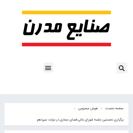
پروژه ها و کاربرد AI
اشتراک پایگاه خبری
هوش مصنوعی
آموزش هوش مصنوعی
مقالات هوش مصنوعی
کتاب های هوش مصنوعی
صفحه نخست
هوش مصنوعی
برگزاری نخستین جلسه شورای عالی فضای مجازی در دولت سیزدهم