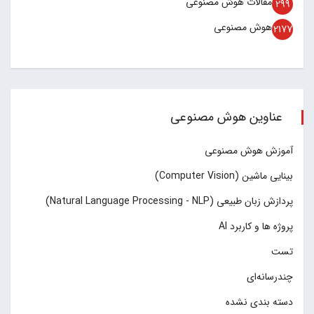
مقالات هوش مصنوعی
299
هوش مصنوعی
2177
عناوین هوش مصنوعی
آموزش هوش مصنوعی
بینایی ماشین (Computer Vision)
پردازش زبان طبیعی (Natural Language Processing - NLP)
پروژه ها و کاربرد AI
تست
چند‌‌رسانه‌ای
دسته بندی نشده