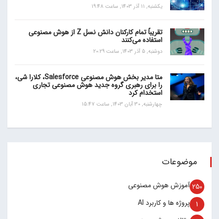
یکشنبه, 11 آذر 1403, ساعت 19:48
تقریباً تمام کارکنان دانش نسل Z از هوش مصنوعی
استفاده می‌کنند
دوشنبه, 5 آذر 1403, ساعت 20:29
متا مدیر بخش هوش مصنوعی Salesforce، کلارا شی،
را برای رهبری گروه جدید هوش مصنوعی تجاری
استخدام کرد
چهارشنبه, 30 آبان 1403, ساعت 15:47
موضوعات
آموزش هوش مصنوعی
250
پروژه ها و کاربرد AI
1