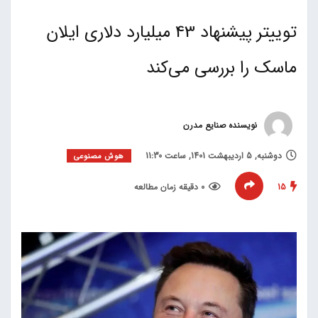
توییتر پیشنهاد 43 میلیارد دلاری ایلان
ماسک را بررسی می‌کند
نویسنده صنایع مدرن
دوشنبه, 5 اردیبهشت 1401, ساعت 11:30
هوش مصنوعی
15
0 دقیقه زمان مطالعه