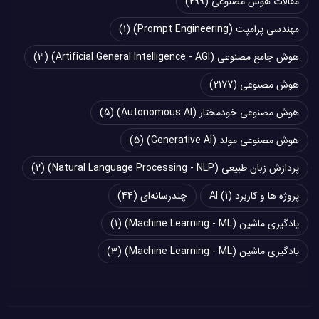
مقالات هوش مصنوعی
(299)
مهندسی پرامپت (Prompt Engineering)
(1)
هوش جامع مصنوعی (Artificial General Intelligence - AGI)
(3)
هوش مصنوعی
(2177)
هوش مصنوعی خودمختار (Autonomous AI)
(5)
هوش مصنوعی مولد (Generative AI)
(5)
پردازش زبان طبیعی (Natural Language Processing - NLP)
(2)
پروژه ها و کاربرد AI
(1)
چند‌‌رسانه‌ای
(44)
یادگیری ماشین (Machine Learning - ML)
(1)
یادگیری ماشین (Machine Learning - ML)
(3)