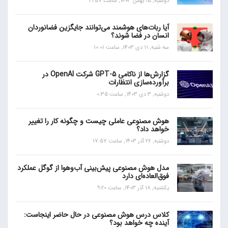
دوشنبه, 15 بهمن 1403, ساعت 19:57
آیا ربات‌های هوشمند می‌توانند جایگزین فضانوردان
انسان در فضا شوند؟
سه شنبه, 11 دی 1403, ساعت 10:01
گزارش‌ها از ناکامی GPT-5 شرکت OpenAI در
برآورده‌سازی انتظارات
دوشنبه, 3 دی 1403, ساعت 0:35
هوش مصنوعی عاملی چیست و چگونه کار را تغییر
خواهد داد؟
دوشنبه, 26 آذر 1403, ساعت 17:57
مدل هوش مصنوعی پیش‌بینی آب‌و‌هوا از گوگل عملکرد
فوق‌العاده‌ای دارد
یکشنبه, 18 آذر 1403, ساعت 9:20
کلاس درس هوش مصنوعی در حال حاضر اینجاست:
آینده چه خواهد بود؟