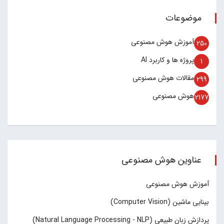
موضوعات
آموزش هوش مصنوعی
250
پروژه ها و کاربرد AI
1
مقالات هوش مصنوعی
299
هوش مصنوعی
2177
عناوین هوش مصنوعی
آموزش هوش مصنوعی
بینایی ماشین (Computer Vision)
پردازش زبان طبیعی (Natural Language Processing - NLP)