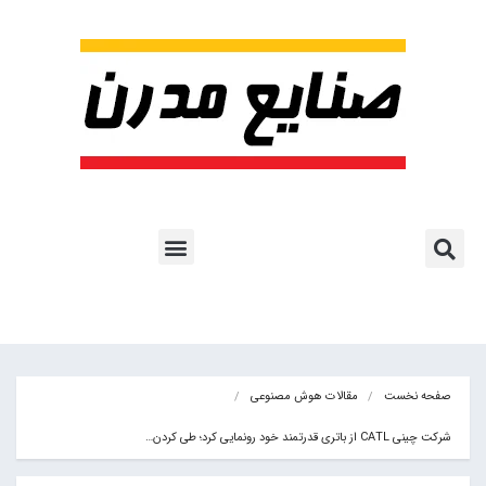
پروژه ها و کاربرد AI
اشتراک پایگاه خبری
هوش مصنوعی
آموزش هوش مصنوعی
مقالات هوش مصنوعی
کتاب های هوش مصنوعی
صفحه نخست
مقالات هوش مصنوعی
شرکت چینی CATL از باتری قدرتمند خود رونمایی کرد؛ طی کردن…