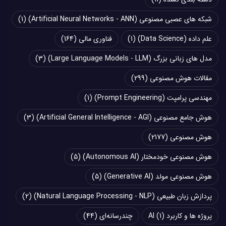
شبکه های عصبی مصنوعی (Artificial Neural Networks - ANN)
(1)
علم داده (Data Science)
(1)
فناوری مالی
(164)
مدل های زبانی بزرگ (Large Language Models - LLM)
(3)
مقالات هوش مصنوعی
(299)
مهندسی پرامپت (Prompt Engineering)
(1)
هوش جامع مصنوعی (Artificial General Intelligence - AGI)
(3)
هوش مصنوعی
(2177)
هوش مصنوعی خودمختار (Autonomous AI)
(5)
هوش مصنوعی مولد (Generative AI)
(5)
پردازش زبان طبیعی (Natural Language Processing - NLP)
(2)
پروژه ها و کاربرد AI
(1)
چند‌‌رسانه‌ای
(44)