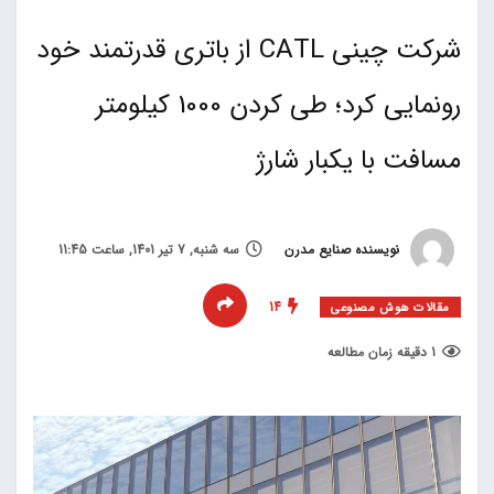
شرکت چینی CATL از باتری قدرتمند خود
رونمایی کرد؛ طی کردن 1000 کیلومتر
مسافت با یکبار شارژ
نویسنده صنایع مدرن
سه شنبه, 7 تیر 1401, ساعت 11:45
14
مقالات هوش مصنوعی
1 دقیقه زمان مطالعه