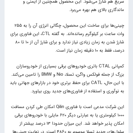
سریع هم شارژ می‌شود. این محصول همچنین از ایمنی و
ماندگاری بالای هم بهره می‌برد.
چینی‌ها برای ساخت این محصول، چگالی انرژی آن را به 255
وات ساعت بر کیلوگرم رسانده‌اند. به گفته CTL، این فناوری برای
شارژ شدن به زمان زیادی نیاز ندارد و برای شارژ آن از 10 تا 80
درصد، فقط به 10 دقیقه زمان نیاز است.
کمپانی CTAL باتری خودروهای برقی بسیاری از خودروسازان
بزرگ از جمله فولکس واگن، تسلا، Nio و BMW را تامین می‌کند.
با این حال، CATL برای حفظ برتری خود در بازارهای جهانی باید
به نوآوری‌ و استفاده از فناوری‌های جدید روی بیاورد.
این شرکت مدعی است با فناوری Qilin امکان طی کردن مسافت
1000 کیلومتری یا به عبارتی دیگر 620 مایلی با خودروهای برقی
امکان پذیر خواهد شد. این میزان حدودا 13 درصد بیشتر از
سلول‌های جدید تسلا موسوم به 4860 است. در نهایت چینی‌ها