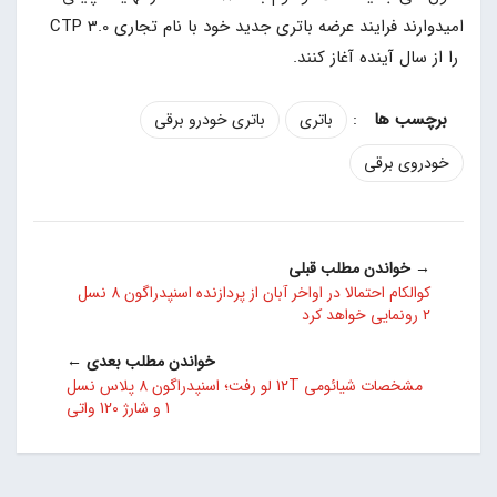
امیدوارند فرایند عرضه باتری جدید خود با نام تجاری CTP 3.0
را از سال آینده آغاز کنند.
:
باتری
باتری خودرو برقی
خودروی برقی
→ خواندن مطلب قبلی
کوالکام احتمالا در اواخر آبان از پردازنده اسنپدراگون 8 نسل
2 رونمایی خواهد کرد
خواندن مطلب بعدی ←
مشخصات شیائومی 12T لو رفت؛ اسنپدراگون 8 پلاس نسل
1 و شارژ 120 واتی