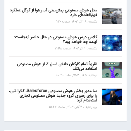
مدل هوش مصنوعی پیش‌بینی آب‌و‌هوا از گوگل عملکرد
فوق‌العاده‌ای دارد
یکشنبه, 18 آذر 1403, ساعت 9:20
کلاس درس هوش مصنوعی در حال حاضر اینجاست:
آینده چه خواهد بود؟
یکشنبه, 11 آذر 1403, ساعت 19:48
تقریباً تمام کارکنان دانش نسل Z از هوش مصنوعی
استفاده می‌کنند
دوشنبه, 5 آذر 1403, ساعت 20:29
متا مدیر بخش هوش مصنوعی Salesforce، کلارا شی،
را برای رهبری گروه جدید هوش مصنوعی تجاری
استخدام کرد
چهارشنبه, 30 آبان 1403, ساعت 15:47