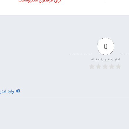
برای طرفداران مایکروسافت
0
امتیازدهی به مقاله
وارد شدن