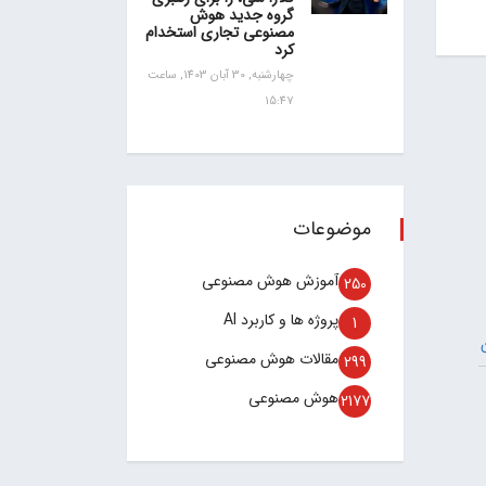
گروه جدید هوش
مصنوعی تجاری استخدام
کرد
چهارشنبه, 30 آبان 1403, ساعت
15:47
موضوعات
آموزش هوش مصنوعی
250
پروژه ها و کاربرد AI
1
مقالات هوش مصنوعی
299
هوش مصنوعی
2177