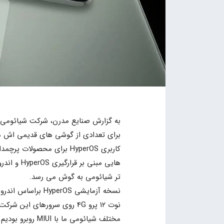
کاربری HyperOS برای محصو
تر شیائومی به گوش می رسد.
نوت ۱۲ پرو 4G روی سرورهای 
مختلف شیائومی ما