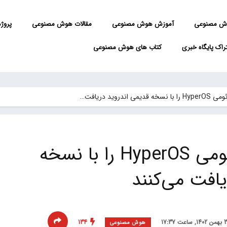
ش مصنوعی
آموزش هوش مصنوعی
مقالات هوش مصنوعی
پروژه 
راک پایگاه خبری
کتاب های هوش مصنوعی
این ۳ گوشی شیائومی HyperOS را با نسخه
افت می‌کنند
134
هوش مصنوعی