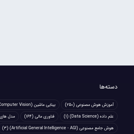
دسته‌ها
آموزش هوش مصنوعی
(250)
بینایی ماشین (Computer Vision)
علم داده (Data Science)
(1)
فناوری مالی
(164)
مدل های زبانی بزرگ (
هوش جامع مصنوعی (Artificial General Intelligence - AGI)
(3)