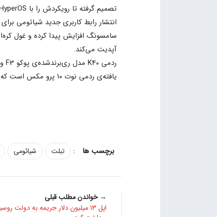
تصمیم گرفته تا رویکردش را با HyperOS ادامه دهد.
انتشار رابط کاربری جدید شیائومی برای
آپدیت می‌کند.
یافته‌ی ردمی نوت ۱۰ پرو مکس است که همگی HyperOS را دریافت می‌کنند.
:
تبلت
شیائومی
→ خواندن مطلب قبلی
اپل ۱۳ میلیون دلار جریمه به دولت روسی