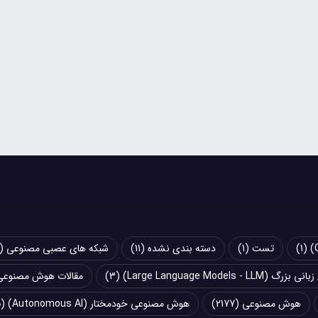
(1)
تست
(1)
دسته بندی نشده
(11)
شبکه های عصبی مصنوعی (Artificial Neural Networks - ANN)
Large Language Models - LLM)
(3)
مقالات هوش مصنوعی
هوش مصنوعی
(2177)
هوش مصنوعی خودمختار (Autonomous AI)
(5)