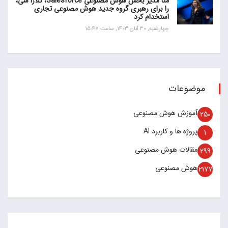
متا مدیر بخش هوش مصنوعی Salesforce، کلارا شی،
را برای رهبری گروه جدید هوش مصنوعی تجاری
استخدام کرد
چهارشنبه, 30 آبان 1403, ساعت 15:47
موضوعات
آموزش هوش مصنوعی
250
پروژه ها و کاربرد AI
1
مقالات هوش مصنوعی
299
هوش مصنوعی
2177