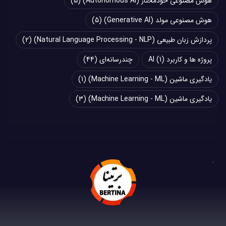
هوش مصنوعی خودمختار (Autonomous AI)
(5)
هوش مصنوعی مولد (Generative AI)
(5)
پردازش زبان طبیعی (Natural Language Processing - NLP)
(2)
پروژه ها و کاربرد AI
(1)
چند‌‌رسانه‌ای
(44)
یادگیری ماشین (Machine Learning - ML)
(1)
یادگیری ماشین (Machine Learning - ML)
(3)