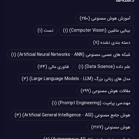
آموزش هوش مصنوعی
(250)
بینایی ماشین (Computer Vision)
(1)
تست
(1)
دسته بندی نشده
(11)
شبکه های عصبی مصنوعی (Artificial Neural Networks - ANN)
(1)
علم داده (Data Science)
(1)
فناوری مالی
(164)
مدل های زبانی بزرگ (Large Language Models - LLM)
(3)
مقالات هوش مصنوعی
(299)
مهندسی پرامپت (Prompt Engineering)
(1)
هوش جامع مصنوعی (Artificial General Intelligence - AGI)
(3)
هوش مصنوعی
(2177)