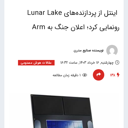
اینتل از پردازنده‌های Lunar Lake
رونمایی کرد؛ اعلان جنگ به Arm
نویسنده صنایع مدرن
چهارشنبه, 16 خرداد 1403, ساعت 16:32
مقالات هوش مصنوعی
138
1 دقیقه زمان مطالعه