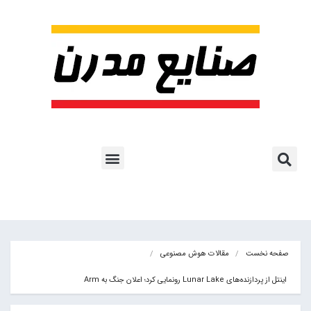
پروژه ها و کاربرد AI
اشتراک پایگاه خبری
هوش مصنوعی
آموزش هوش مصنوعی
مقالات هوش مصنوعی
کتاب های هوش مصنوعی
صفحه نخست
مقالات هوش مصنوعی
 اینتل از پردازنده‌های Lunar Lake رونمایی کرد؛ اعلان جنگ به Arm