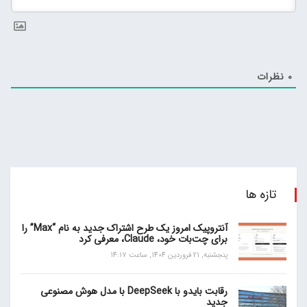
0
نظرات
تازه ها
آنتروپیک امروز یک طرح اشتراک جدید به نام “Max” را
برای چت‌بات خود، Claude، معرفی کرد
پنجشنبه, 21 فروردین 1404, ساعت 14:17
رقابت بایدو با DeepSeek با مدل هوش مصنوعی
جدید