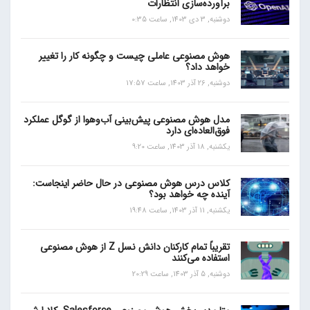
برآورده‌سازی انتظارات
دوشنبه, 3 دی 1403, ساعت 0:35
هوش مصنوعی عاملی چیست و چگونه کار را تغییر
خواهد داد؟
دوشنبه, 26 آذر 1403, ساعت 17:57
مدل هوش مصنوعی پیش‌بینی آب‌و‌هوا از گوگل عملکرد
فوق‌العاده‌ای دارد
یکشنبه, 18 آذر 1403, ساعت 9:20
کلاس درس هوش مصنوعی در حال حاضر اینجاست:
آینده چه خواهد بود؟
یکشنبه, 11 آذر 1403, ساعت 19:48
تقریباً تمام کارکنان دانش نسل Z از هوش مصنوعی
استفاده می‌کنند
دوشنبه, 5 آذر 1403, ساعت 20:29