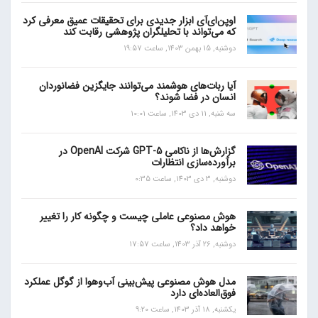
اوپن‌ای‌آی ابزار جدیدی برای تحقیقات عمیق معرفی کرد
که می‌تواند با تحلیلگران پژوهشی رقابت کند
دوشنبه, 15 بهمن 1403, ساعت 19:57
آیا ربات‌های هوشمند می‌توانند جایگزین فضانوردان
انسان در فضا شوند؟
سه شنبه, 11 دی 1403, ساعت 10:01
گزارش‌ها از ناکامی GPT-5 شرکت OpenAI در
برآورده‌سازی انتظارات
دوشنبه, 3 دی 1403, ساعت 0:35
هوش مصنوعی عاملی چیست و چگونه کار را تغییر
خواهد داد؟
دوشنبه, 26 آذر 1403, ساعت 17:57
مدل هوش مصنوعی پیش‌بینی آب‌و‌هوا از گوگل عملکرد
فوق‌العاده‌ای دارد
یکشنبه, 18 آذر 1403, ساعت 9:20