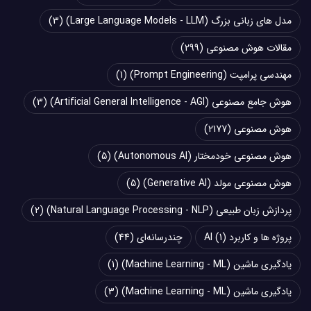
مدل های زبانی بزرگ (Large Language Models - LLM)
(3)
مقالات هوش مصنوعی
(299)
مهندسی پرامپت (Prompt Engineering)
(1)
هوش جامع مصنوعی (Artificial General Intelligence - AGI)
(3)
هوش مصنوعی
(2177)
هوش مصنوعی خودمختار (Autonomous AI)
(5)
هوش مصنوعی مولد (Generative AI)
(5)
پردازش زبان طبیعی (Natural Language Processing - NLP)
(2)
پروژه ها و کاربرد AI
(1)
چند‌‌رسانه‌ای
(44)
یادگیری ماشین (Machine Learning - ML)
(1)
یادگیری ماشین (Machine Learning - ML)
(3)