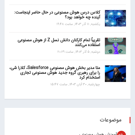
کلاس درس هوش مصنوعی در حال حاضر اینجاست:
آینده چه خواهد بود؟
یکشنبه, 11 آذر 1403, ساعت 19:48
تقریباً تمام کارکنان دانش نسل Z از هوش مصنوعی
استفاده می‌کنند
دوشنبه, 5 آذر 1403, ساعت 20:29
متا مدیر بخش هوش مصنوعی Salesforce، کلارا شی،
را برای رهبری گروه جدید هوش مصنوعی تجاری
استخدام کرد
چهارشنبه, 30 آبان 1403, ساعت 15:47
موضوعات
آموزش هوش مصنوعی