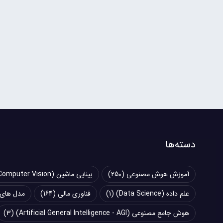
دسته‌ها
آموزش هوش مصنوعی
(250)
بینایی ماشین (Computer Vision)
علم داده (Data Science)
(1)
فناوری مالی
(164)
مدل های زبانی بزرگ (
هوش جامع مصنوعی (Artificial General Intelligence - AGI)
(3)