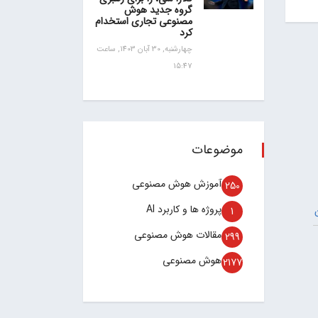
گروه جدید هوش
مصنوعی تجاری استخدام
کرد
چهارشنبه, 30 آبان 1403, ساعت
15:47
موضوعات
آموزش هوش مصنوعی
250
پروژه ها و کاربرد AI
1
مقالات هوش مصنوعی
299
هوش مصنوعی
2177