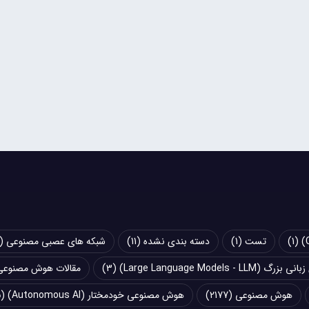
(1)
تست
(1)
دسته بندی نشده
(11)
شبکه های عصبی مصنوعی (Artificial Neural Networks - ANN)
Large Language Models - LLM)
(3)
مقالات هوش مصنوعی
هوش مصنوعی
(2177)
هوش مصنوعی خودمختار (Autonomous AI)
(5)