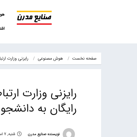
هو
اشت
صفحه نخست
هوش مصنوعی
رایزنی وزارت ارت
رایزنی وزارت ارت
رایگان به دانشجوی
نویسنده صنایع مدرن
شنبه, 7 اسفند 1400, ساعت 11:55