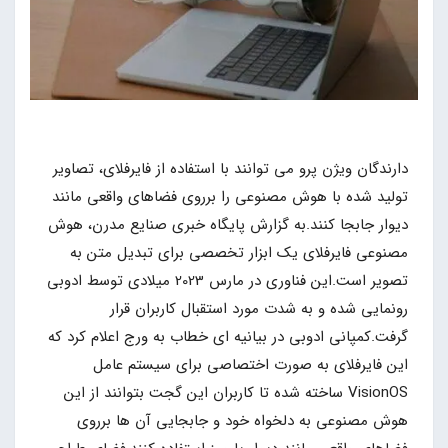
دارندگان ویژن پرو می توانند با استفاده از فایرفلای، تصاویر
تولید شده با هوش مصنوعی را برروی فضاهای واقعی مانند
دیوار جابجا کنند.به گزارش پایگاه خبری صنایع مدرن، هوش
مصنوعی فایرفلای یک ابزار تخصصی برای تبدیل متن به
تصویر است.این فناوری در مارس 2023 میلادی توسط ادوبی
رونمایی شده و به شدت مورد استقبال کاربران قرار
گرفت.کمپانی ادوبی در بیانیه ای خطاب به ورج اعلام کرد که
این فایرفلای به صورت اختصاصی برای سیستم عامل
VisionOS ساخته شده تا کاربران این گجت بتوانند از این
هوش مصنوعی به دلخواه خود و جابجایی آن ها برروی