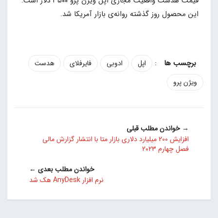
قیمت هدست واقعیت مجازی اپل ویژن پرو ۳۵۰۰ دلار است.
این محصول روز گذشته روانه‌ی بازار آمریکا شد.
:
اپل
ادوبی
فایرفلای
هدست
ویژن پرو
→ خواندن مطلب قبلی
افزایش 200 میلیارد دلاری بازار متا با انتشار گزارش مالی
فصل چهارم 2023
خواندن مطلب بعدی ←
نرم افزار AnyDesk هک شد