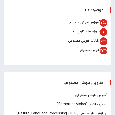
موضوعات
آموزش هوش مصنوعی
250
پروژه ها و کاربرد AI
1
مقالات هوش مصنوعی
299
هوش مصنوعی
2177
عناوین هوش مصنوعی
آموزش هوش مصنوعی
بینایی ماشین (Computer Vision)
پردازش زبان طبیعی (Natural Language Processing - NLP)