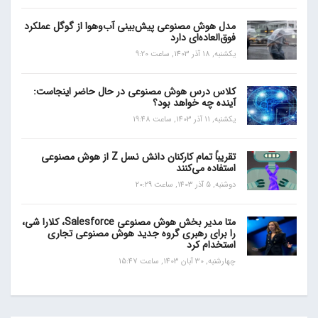
مدل هوش مصنوعی پیش‌بینی آب‌و‌هوا از گوگل عملکرد
فوق‌العاده‌ای دارد
یکشنبه, 18 آذر 1403, ساعت 9:20
کلاس درس هوش مصنوعی در حال حاضر اینجاست:
آینده چه خواهد بود؟
یکشنبه, 11 آذر 1403, ساعت 19:48
تقریباً تمام کارکنان دانش نسل Z از هوش مصنوعی
استفاده می‌کنند
دوشنبه, 5 آذر 1403, ساعت 20:29
متا مدیر بخش هوش مصنوعی Salesforce، کلارا شی،
را برای رهبری گروه جدید هوش مصنوعی تجاری
استخدام کرد
چهارشنبه, 30 آبان 1403, ساعت 15:47