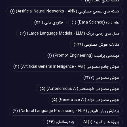
دسته بندی نشده
(11)
شبکه های عصبی مصنوعی (Artificial Neural Networks - ANN)
(1)
علم داده (Data Science)
(1)
فناوری مالی
(164)
مدل های زبانی بزرگ (Large Language Models - LLM)
(3)
مقالات هوش مصنوعی
(299)
مهندسی پرامپت (Prompt Engineering)
(1)
هوش جامع مصنوعی (Artificial General Intelligence - AGI)
(3)
هوش مصنوعی
(2177)
هوش مصنوعی خودمختار (Autonomous AI)
(5)
هوش مصنوعی مولد (Generative AI)
(5)
پردازش زبان طبیعی (Natural Language Processing - NLP)
(2)
پروژه ها و کاربرد AI
(1)
چند‌‌رسانه‌ای
(44)