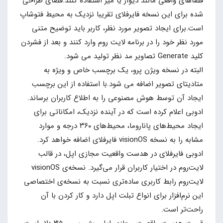
فضاهای واقعی مانند دیوار یا میز استفاده کنند.فضای طراحی
شده برای این نسخه فایرفلای تقریبا نزدیک به محیط فتوشاپ
است.برای ایجاد تصویر مورد نظر، کاربر باید توضیح متنی
مورد نظر خود را در برنامه لایت روم وارد کنند و بعد از فشردن
کلید Generate تصاویر مد نظر تولید می شود.
البته در نسخه ویژن پرو، یک برچسب خاص و ویژه به
متادیتای تصویر اضافه می شود.با استفاده از این برچسب
ایجاد آن توسط هوش مصنوعی را به اطلاع کاربران برساند.
ادوبی اعلام کرده است که در آینده نزدیک، امکاناتی برای
ایجاد محیط‌های پاناروما، محیط‌های ۳۶۰ درجه و موارد
مشابه را به نسخه visionOS فایرفلای اضافه خواهد کرد.
ادوبی فایرفلای در هدست واقعیت مجازی اپل، در قالب
لایت‌روم در اختیار کاربران قرار می‌گیرد. نسخه‌ی visionOS
لایت‌روم رابط کاربری ساده‌تری نسبت به نسخه‌ی اختصاصی
این نرم‌افزار برای انواع تبلت اپل دارد و کار کردن با آن
راحت‌تر است.