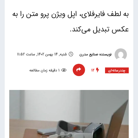
به لطف فایرفلای، اپل ویژن پرو متن را به
عکس تبدیل می‌کند.
نویسنده صنایع مدرن
شنبه, 14 بهمن 1402, ساعت 11:52
12
1 دقیقه زمان مطالعه
چند‌‌رسانه‌ای