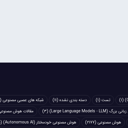
(1)
تست
(1)
دسته بندی نشده
(11)
شبکه های عصبی مصنوعی (Artificial Neural Networks - ANN)
Large Language Models - LLM)
(3)
مقالات هوش مصنوعی
هوش مصنوعی
(2177)
هوش مصنوعی خودمختار (Autonomous AI)
(5)