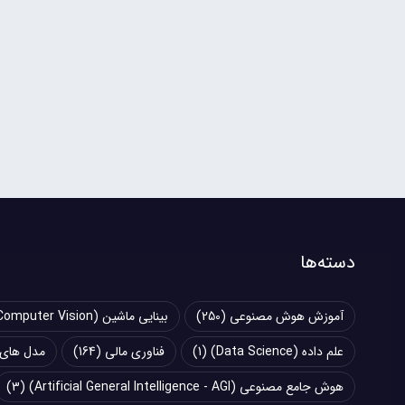
دسته‌ها
آموزش هوش مصنوعی
(250)
بینایی ماشین (Computer Vision)
علم داده (Data Science)
(1)
فناوری مالی
(164)
مدل های زبانی بزرگ (
هوش جامع مصنوعی (Artificial General Intelligence - AGI)
(3)