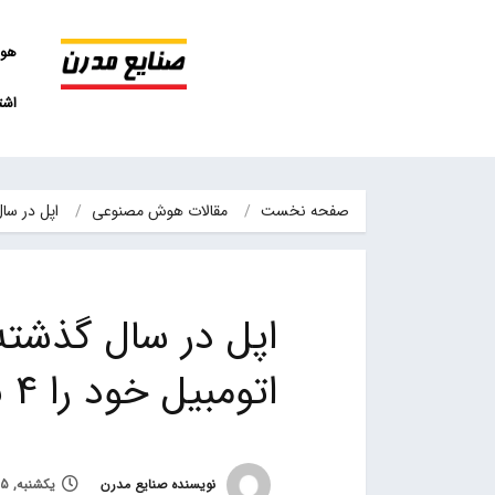
هو
اشت
صفحه نخست
مقالات هوش مصنوعی
اپل در سال گذشته آزمای
اپل در سال گذشته
اتومبیل خود را 4 برابر افزایش داده است
نویسنده صنایع مدرن
یکشنبه, 15 بهمن 1402, ساعت 14:36