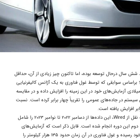
شش سال درحال توسعه بوده، اما تاکنون چیز زیادی از آن، حداقل
 براساس سوابقی که توسط غول فناوری به یک آژانس کالیفرنیایی
یلادی آزمایش‌های خود در این زمینه را افزایش داده و در مقایسه
با این سیستم در جاده‌های عمومی را تقریباً چهار برابر کرده است. نسبت
به گزارش پایگاه خبری صنایع مدرن و به نقل از Wired، این داده‌ها از دسامبر 2022 تا نوامبر 2023 را شامل
ه دوم این دوره انجام شده است. قابل ذکر است که آزمایش‌های
فناوری خودروی اپل در ماه اوت به اوج خود رسیده و غول فناوری در آن زمان حدود 135 هزار کیلومتر را