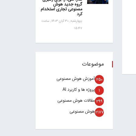
گروه جدید هوش
مصنوعی تجاری استخدام
کرد
چهارشنبه, 30 آبان 1403, ساعت
15:47
موضوعات
آموزش هوش مصنوعی
250
پروژه ها و کاربرد AI
1
مقالات هوش مصنوعی
299
هوش مصنوعی
2177