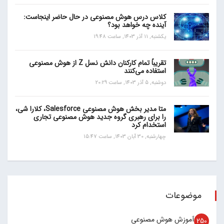
کلاس درس هوش مصنوعی در حال حاضر اینجاست:
آینده چه خواهد بود؟
یکشنبه, 11 آذر 1403, ساعت 19:48
تقریباً تمام کارکنان دانش نسل Z از هوش مصنوعی
استفاده می‌کنند
دوشنبه, 5 آذر 1403, ساعت 20:29
متا مدیر بخش هوش مصنوعی Salesforce، کلارا شی،
را برای رهبری گروه جدید هوش مصنوعی تجاری
استخدام کرد
چهارشنبه, 30 آبان 1403, ساعت 15:47
موضوعات
آموزش هوش مصنوعی
250