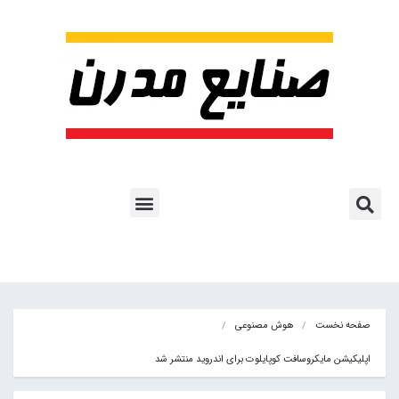
پروژه ها و کاربرد AI
اشتراک پایگاه خبری
هوش مصنوعی
آموزش هوش مصنوعی
مقالات هوش مصنوعی
کتاب های هوش مصنوعی
صفحه نخست
هوش مصنوعی
اپلیکیشن مایکروسافت کوپایلوت برای اندروید منتشر شد