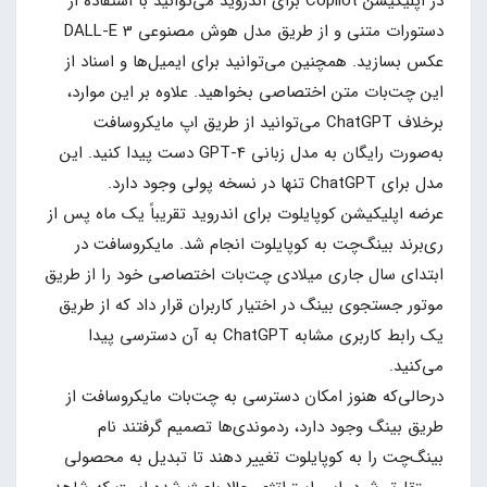
در اپلیکیشن Copilot برای اندروید می‌توانید با استفاده از
دستورات متنی و از طریق مدل هوش مصنوعی DALL-E 3
عکس بسازید. همچنین می‌توانید برای ایمیل‌ها و اسناد از
این چت‌بات متن اختصاصی بخواهید. علاوه بر این موارد،
برخلاف ChatGPT می‌توانید از طریق اپ مایکروسافت
به‌صورت رایگان به مدل زبانی GPT-4 دست پیدا کنید. این
مدل برای ChatGPT تنها در نسخه پولی وجود دارد.
عرضه اپلیکیشن کوپایلوت برای اندروید تقریباً یک ماه پس از
ری‌برند بینگ‌چت به کوپایلوت انجام شد. مایکروسافت در
ابتدای سال جاری میلادی چت‌بات اختصاصی خود را از طریق
موتور جستجوی بینگ در اختیار کاربران قرار داد که از طریق
یک رابط کاربری مشابه ChatGPT به آن دسترسی پیدا
می‌کنید.
درحالی‌که هنوز امکان دسترسی به چت‌بات مایکروسافت از
طریق بینگ وجود دارد، ردموندی‌ها تصمیم گرفتند نام
بینگ‌چت را به کوپایلوت تغییر دهند تا تبدیل به محصولی