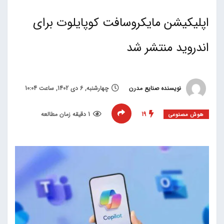
اپلیکیشن مایکروسافت کوپایلوت برای
اندروید منتشر شد
نویسنده صنایع مدرن
چهارشنبه, 6 دی 1402, ساعت 10:04
19
1 دقیقه زمان مطالعه
هوش مصنوعی