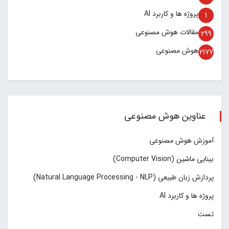
پروژه ها و کاربرد AI
1
مقالات هوش مصنوعی
299
هوش مصنوعی
2177
عناوین هوش مصنوعی
آموزش هوش مصنوعی
بینایی ماشین (Computer Vision)
پردازش زبان طبیعی (Natural Language Processing - NLP)
پروژه ها و کاربرد AI
تست