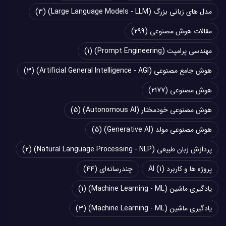
مدل های زبانی بزرگ (Large Language Models - LLM)
(3)
مقالات هوش مصنوعی
(299)
مهندسی پرامپت (Prompt Engineering)
(1)
هوش جامع مصنوعی (Artificial General Intelligence - AGI)
(3)
هوش مصنوعی
(2177)
هوش مصنوعی خودمختار (Autonomous AI)
(5)
هوش مصنوعی مولد (Generative AI)
(5)
پردازش زبان طبیعی (Natural Language Processing - NLP)
(2)
پروژه ها و کاربرد AI
(1)
چند‌‌رسانه‌ای
(44)
یادگیری ماشین (Machine Learning - ML)
(1)
یادگیری ماشین (Machine Learning - ML)
(3)