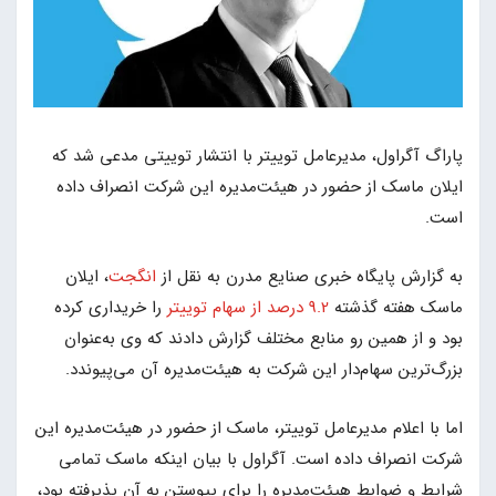
پاراگ آگراول، مدیرعامل توییتر با انتشار توییتی مدعی شد که
ایلان ماسک از حضور در هیئت‌مدیره این شرکت انصراف داده
است.
به گزارش پایگاه خبری صنایع مدرن به نقل از
انگجت
، ایلان
ماسک هفته گذشته
9.2 درصد از سهام توییتر
را خریداری کرده
بود و از همین رو منابع مختلف گزارش دادند که وی به‌عنوان
بزرگ‌ترین سهام‌دار این شرکت به هیئت‌مدیره آن می‌پیوندد.
اما با اعلام مدیرعامل توییتر، ماسک از حضور در هیئت‌مدیره این
شرکت انصراف داده است. آگراول با بیان اینکه ماسک تمامی
شرایط و ضوابط هیئت‌مدیره را برای پیوستن به آن پذیرفته بود،