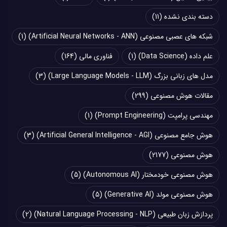
دسته بندی نشده
(11)
شبکه های عصبی مصنوعی (Artificial Neural Networks - ANN)
(1)
علم داده (Data Science)
(1)
فناوری مالی
(164)
مدل های زبانی بزرگ (Large Language Models - LLM)
(3)
مقالات هوش مصنوعی
(299)
مهندسی پرامپت (Prompt Engineering)
(1)
هوش جامع مصنوعی (Artificial General Intelligence - AGI)
(3)
هوش مصنوعی
(2177)
هوش مصنوعی خودمختار (Autonomous AI)
(5)
هوش مصنوعی مولد (Generative AI)
(5)
پردازش زبان طبیعی (Natural Language Processing - NLP)
(2)