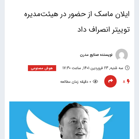
ایلان ماسک از حضور در هیئت‌مدیره
توییتر انصراف داد
نویسنده صنایع مدرن
سه شنبه, 23 فروردین 1401, ساعت 17:30
هوش مصنوعی
8
0 دقیقه زمان مطالعه