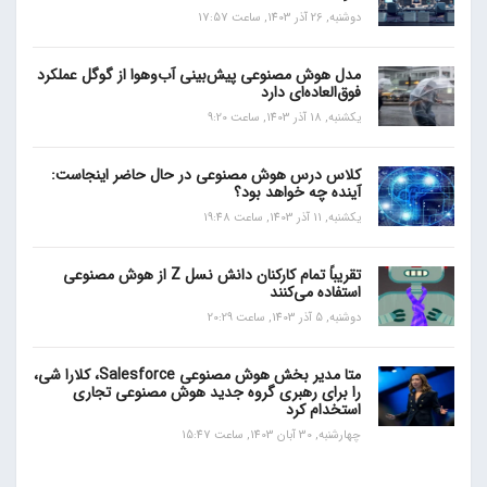
دوشنبه, 26 آذر 1403, ساعت 17:57
مدل هوش مصنوعی پیش‌بینی آب‌و‌هوا از گوگل عملکرد
فوق‌العاده‌ای دارد
یکشنبه, 18 آذر 1403, ساعت 9:20
کلاس درس هوش مصنوعی در حال حاضر اینجاست:
آینده چه خواهد بود؟
یکشنبه, 11 آذر 1403, ساعت 19:48
تقریباً تمام کارکنان دانش نسل Z از هوش مصنوعی
استفاده می‌کنند
دوشنبه, 5 آذر 1403, ساعت 20:29
متا مدیر بخش هوش مصنوعی Salesforce، کلارا شی،
را برای رهبری گروه جدید هوش مصنوعی تجاری
استخدام کرد
چهارشنبه, 30 آبان 1403, ساعت 15:47