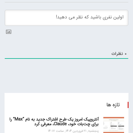
0
نظرات
تازه ها
آنتروپیک امروز یک طرح اشتراک جدید به نام “Max” را
برای چت‌بات خود، Claude، معرفی کرد
پنجشنبه, 21 فروردین 1404, ساعت 14:17