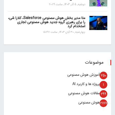
دوشنبه, 5 آذر 1403, ساعت 20:29
متا مدیر بخش هوش مصنوعی Salesforce، کلارا شی،
را برای رهبری گروه جدید هوش مصنوعی تجاری
استخدام کرد
چهارشنبه, 30 آبان 1403, ساعت 15:47
موضوعات
آموزش هوش مصنوعی
250
پروژه ها و کاربرد AI
1
مقالات هوش مصنوعی
299
هوش مصنوعی
2177