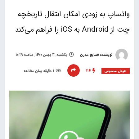
واتساپ به زودی امکان انتقال تاریخچه
چت‌ از Android به iOS را فراهم می‌کند
نویسنده صنایع مدرن
یکشنبه, 3 بهمن 1400, ساعت 10:29
114
1 دقیقه زمان مطالعه
هوش مصنوعی