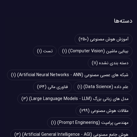
دسته‌ها
آموزش هوش مصنوعی
(250)
بینایی ماشین (Computer Vision)
(1)
تست
(1)
دسته بندی نشده
(11)
شبکه های عصبی مصنوعی (Artificial Neural Networks - ANN)
(1)
علم داده (Data Science)
(1)
فناوری مالی
(164)
مدل های زبانی بزرگ (Large Language Models - LLM)
(3)
مقالات هوش مصنوعی
(299)
مهندسی پرامپت (Prompt Engineering)
(1)
هوش جامع مصنوعی (Artificial General Intelligence - AGI)
(3)