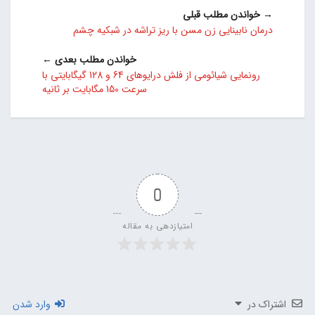
→ خواندن مطلب قبلی
درمان نابینایی زن مسن با ریز تراشه در شبکیه چشم
خواندن مطلب بعدی ←
رونمایی شیائومی از فلش‌ درایوهای 64 و 128 گیگابایتی با
سرعت 150 مگابایت بر ثانیه
0
امتیازدهی به مقاله
اشتراک در
وارد شدن