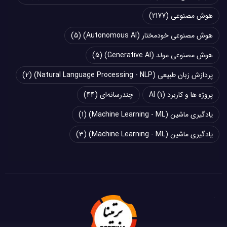
هوش مصنوعی
(2177)
هوش مصنوعی خودمختار (Autonomous AI)
(5)
هوش مصنوعی مولد (Generative AI)
(5)
پردازش زبان طبیعی (Natural Language Processing - NLP)
(2)
پروژه ها و کاربرد AI
(1)
چند‌‌رسانه‌ای
(44)
یادگیری ماشین (Machine Learning - ML)
(1)
یادگیری ماشین (Machine Learning - ML)
(3)