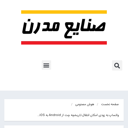
پروژه ها و کاربرد AI
اشتراک پایگاه خبری
هوش مصنوعی
آموزش هوش مصنوعی
مقالات هوش مصنوعی
کتاب های هوش مصنوعی
صفحه نخست
هوش مصنوعی
واتساپ به زودی امکان انتقال تاریخچه چت‌ از Android به iOS…