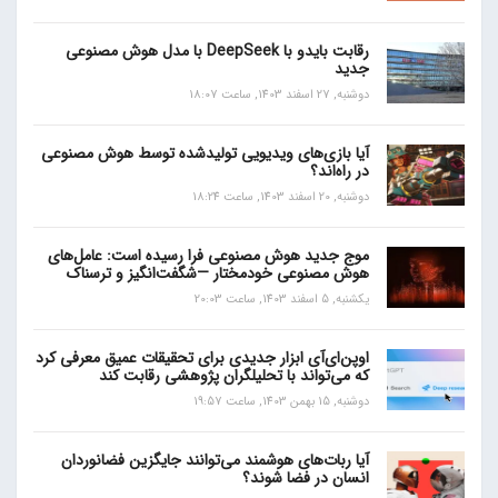
رقابت بایدو با DeepSeek با مدل هوش مصنوعی
جدید
دوشنبه, 27 اسفند 1403, ساعت 18:07
آیا بازی‌های ویدیویی تولیدشده توسط هوش مصنوعی
در راه‌اند؟
دوشنبه, 20 اسفند 1403, ساعت 18:24
موج جدید هوش مصنوعی فرا رسیده است: عامل‌های
هوش مصنوعی خودمختار —شگفت‌انگیز و ترسناک
یکشنبه, 5 اسفند 1403, ساعت 20:03
اوپن‌ای‌آی ابزار جدیدی برای تحقیقات عمیق معرفی کرد
که می‌تواند با تحلیلگران پژوهشی رقابت کند
دوشنبه, 15 بهمن 1403, ساعت 19:57
آیا ربات‌های هوشمند می‌توانند جایگزین فضانوردان
انسان در فضا شوند؟