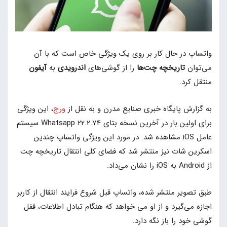
واتساپ در حال کار بر روی یک ویژگی خاص است که با آن
می‌توان
تاریخچه چت‌ها
را از گوشی‌های
اندرویدی
به
آیفون
منتقل کرد.
به گزارش پایگاه خبری صنایع مدرن و به نقل از
ورج
، این ویژگی
برای اولین بار در آخرین نسخه بتای Whatsapp 22.2.74 سیستم
عامل iOS مشاهده شد. در مورد این ویژگی واتساپ چندین
اسکرین شات نیز منتشر شد که فضای کلی انتقال تاریخچه چت
از Android به iOS را نشان می‌داد.
طبق تصویر منتشر شده، واتساپ قبل شروع فرایند انتقال از کاربر
اجازه می‌گیرد و از او می خواهد که هنگام تبادل اطلاعات، قفل
گوشی خود را باز نگه دارد.