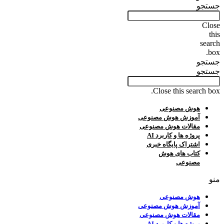
جستجو
Close
this
search
box.
جستجو
جستجو
Close this search box.
هوش مصنوعی
آموزش هوش مصنوعی
مقالات هوش مصنوعی
پروژه ها و کاربرد AI
اشتراک پایگاه خبری
کتاب های هوش
مصنوعی
منو
هوش مصنوعی
آموزش هوش مصنوعی
مقالات هوش مصنوعی
پروژه ها و کاربرد AI