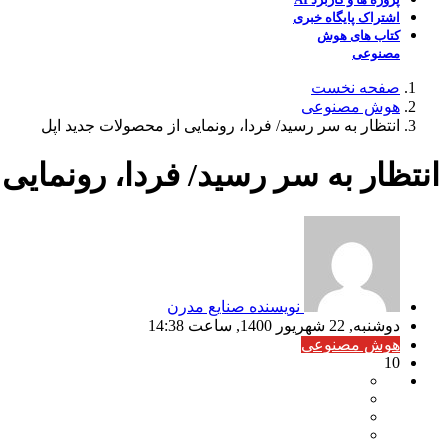
اشتراک پایگاه خبری
کتاب های هوش
مصنوعی
صفحه نخست
هوش مصنوعی
انتظار به سر رسید/ فردا، رونمایی از محصولات جدید اپل
انتظار به سر رسید/ فردا، رونمایی
نویسنده صنایع مدرن
دوشنبه, 22 شهریور 1400, ساعت 14:38
هوش مصنوعی
10