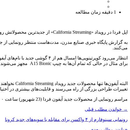
1 دقیقه زمان مطالعه
اپل فردا در رویداد «California Streaming» از جدیدترین محصولاتش رونمایی می‌کند که مهم‌ترین آن‌ها، گوشی‌های سری آیفون ۱۳ خواهد بود.
به گزارش پایگاه خبری صنایع مدرن، مدت‌هاست منتظر رونمایی از جدیدت
می‌کنند.
برای مثال در حالی که تمام آن‌ها به چیپ A15 Bionic مجهز می‌شوند، تنها مدل‌های پرو از نمایشگر ۱۲۰ هرتزی بهره می‌برند.
تغییرات طراحی بزرگی از راه می‌رسند و قابلیت‌های بیشتری در اختیار
مراسم رونمایی از محصولات جدید آیفون فردا (23 شهریور) ساعت ۲۱:۰۰ به وقت ایران برگزار می‌شود. این مراسم را سایت دیجیاتو به‌صورت زنده پوشش می‌دهد.
→ خواندن مطلب قبلی
رونمایی سینوفارم از ۴ واکسن برای مقابله با سویه‌های جدید کرونا
خواندن مطلب بعدی ←