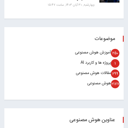
چهارشنبه, 30 آبان 1403, ساعت 15:47
موضوعات
آموزش هوش مصنوعی
250
پروژه ها و کاربرد AI
1
مقالات هوش مصنوعی
299
هوش مصنوعی
2177
عناوین هوش مصنوعی