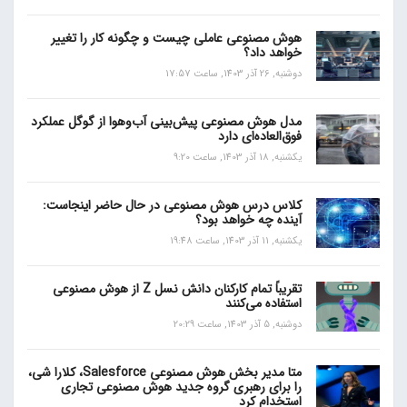
هوش مصنوعی عاملی چیست و چگونه کار را تغییر
خواهد داد؟
دوشنبه, 26 آذر 1403, ساعت 17:57
مدل هوش مصنوعی پیش‌بینی آب‌و‌هوا از گوگل عملکرد
فوق‌العاده‌ای دارد
یکشنبه, 18 آذر 1403, ساعت 9:20
کلاس درس هوش مصنوعی در حال حاضر اینجاست:
آینده چه خواهد بود؟
یکشنبه, 11 آذر 1403, ساعت 19:48
تقریباً تمام کارکنان دانش نسل Z از هوش مصنوعی
استفاده می‌کنند
دوشنبه, 5 آذر 1403, ساعت 20:29
متا مدیر بخش هوش مصنوعی Salesforce، کلارا شی،
را برای رهبری گروه جدید هوش مصنوعی تجاری
استخدام کرد