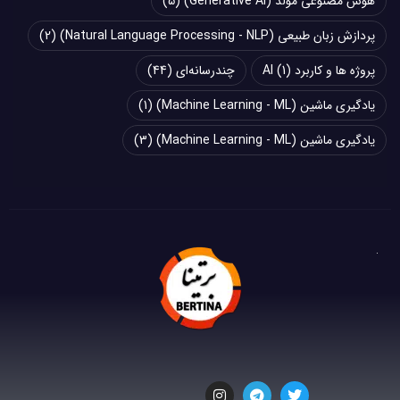
هوش مصنوعی مولد (Generative AI)
(5)
پردازش زبان طبیعی (Natural Language Processing - NLP)
(2)
پروژه ها و کاربرد AI
(1)
چند‌‌رسانه‌ای
(44)
یادگیری ماشین (Machine Learning - ML)
(1)
یادگیری ماشین (Machine Learning - ML)
(3)