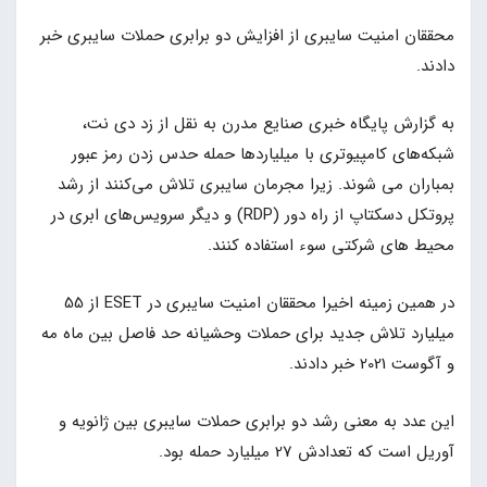
محققان امنیت سایبری از افزایش دو برابری حملات سایبری خبر
دادند.
به گزارش پایگاه خبری صنایع مدرن به نقل از زد دی نت،
شبکه‌های کامپیوتری با میلیاردها حمله حدس زدن رمز عبور
بمباران می شوند. زیرا مجرمان سایبری تلاش می‌کنند از رشد
پروتکل دسکتاپ از راه دور (RDP) و دیگر سرویس‌های ابری در
محیط های شرکتی سوء استفاده کنند.
در همین زمینه اخیرا محققان امنیت سایبری در ESET از 55
میلیارد تلاش جدید برای حملات وحشیانه حد فاصل بین ماه مه
و آگوست 2021 خبر دادند.
این عدد به معنی رشد دو برابری حملات سایبری بین ژانویه و
آوریل است که تعدادش 27 میلیارد حمله بود.