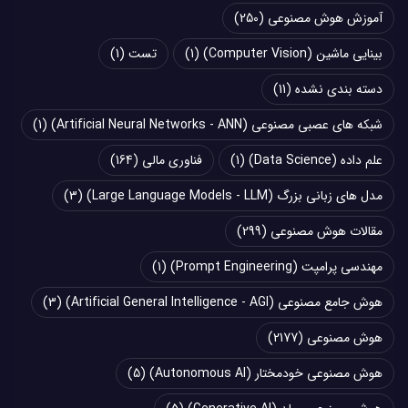
آموزش هوش مصنوعی
(250)
بینایی ماشین (Computer Vision)
(1)
تست
(1)
دسته بندی نشده
(11)
شبکه های عصبی مصنوعی (Artificial Neural Networks - ANN)
(1)
علم داده (Data Science)
(1)
فناوری مالی
(164)
مدل های زبانی بزرگ (Large Language Models - LLM)
(3)
مقالات هوش مصنوعی
(299)
مهندسی پرامپت (Prompt Engineering)
(1)
هوش جامع مصنوعی (Artificial General Intelligence - AGI)
(3)
هوش مصنوعی
(2177)
هوش مصنوعی خودمختار (Autonomous AI)
(5)