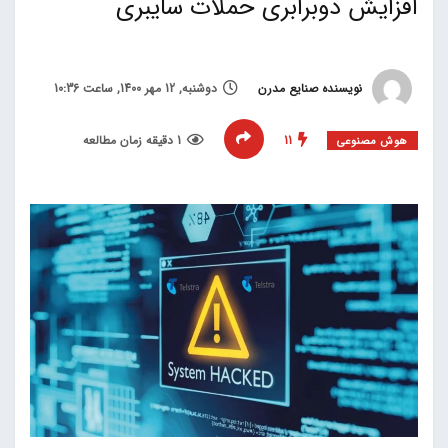
افزایش دوبرابری حملات سایبری
نویسنده صنایع مدرن
دوشنبه, 12 مهر 1400, ساعت 10:36
11
1 دقیقه زمان مطالعه
هوش مصنوعی