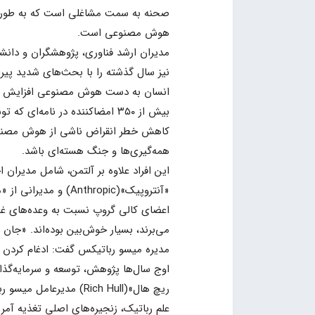
صحنه به سمت مشاغلی است که به طور س
هوش مصنوعی است.
نیز سال گذشته را با بحث‌های شدید پیر
انسان به دست هوش مصنوعی افزایش دا
کاهش خطر انقراض ناشی از هوش مصنوعی
همه‌گیری‌ها و جنگ هسته‌ای باشد.
«آنتروپیک»(Anthropic) و مدیرانی از «مایکروسافت» و «گوگل» بودند.
اعضای کالی گروپ نسبت به وعده‌های غذ
مدیره میسو رباتیکس گفت: ادغام کردن ا
اوج سال‌ها پژوهش، توسعه و سرمایه‌گذا
ریچ هال»(Rich Hull) م
علم رباتیک، زنجیره‌های اصلی تغذیه آمری