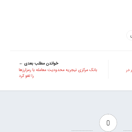
خواندن مطلب بعدی ←
 در
بانک مرکزی نیجریه محدودیت معامله با رمزارزها
را لغو کرد
0