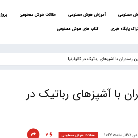
ش مصنوعی
آموزش هوش مصنوعی
مقالات هوش مصنوعی
پروژه 
راک پایگاه خبری
کتاب های هوش مصنوعی
ین رستوران با آشپزهای رباتیک در کالیفرنیا
ران با آشپزهای رباتیک در
3
مقالات هوش مصنوعی