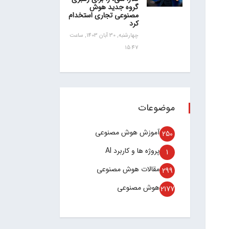
گروه جدید هوش
مصنوعی تجاری استخدام
کرد
چهارشنبه, 30 آبان 1403, ساعت
15:47
موضوعات
آموزش هوش مصنوعی
250
پروژه ها و کاربرد AI
1
مقالات هوش مصنوعی
299
هوش مصنوعی
2177