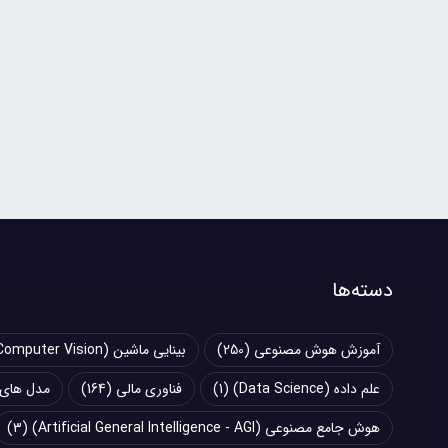
دسته‌ها
آموزش هوش مصنوعی
(250)
بینایی ماشین (Computer Vision)
علم داده (Data Science)
(1)
فناوری مالی
(164)
مدل های زبانی بزرگ (
هوش جامع مصنوعی (Artificial General Intelligence - AGI)
(3)