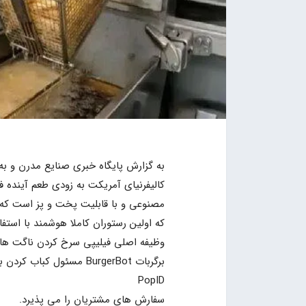
به گزارش پایگاه خبری صنایع مدرن و به ن
مصنوعی و با قابلیت پخت و پز است که آ
که اولین رستوران کاملا هوشمند با استفا
وظیفه اصلی فیلیپی سرخ کردن ناگت های
برگربات BurgerBot مسئول
PopID
سفارش های مشتریان را می پذیرد.