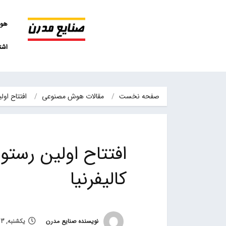
هو
اشت
صفحه نخست
مقالات هوش مصنوعی
افتتاح اول
افتتاح اولین رستو
کالیفرنیا
نویسنده صنایع مدرن
یکشنبه, 3 دی 1402, ساعت 10:27