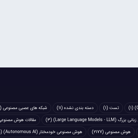
(1)
تست
(1)
دسته بندی نشده
(11)
شبکه های عصبی مصنوعی (Artificial Neural Networks - ANN)
Large Language Models - LLM)
(3)
مقالات هوش مصنوعی
هوش مصنوعی
(2177)
هوش مصنوعی خودمختار (Autonomous AI)
(5)