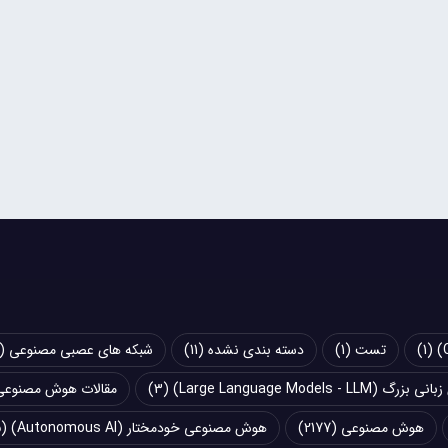
(1)
تست
(1)
دسته بندی نشده
(11)
شبکه های عصبی مصنوعی (Artificial Neural Networks - ANN)
Large Language Models - LLM)
(3)
مقالات هوش مصنوعی
هوش مصنوعی
(2177)
هوش مصنوعی خودمختار (Autonomous AI)
(5)