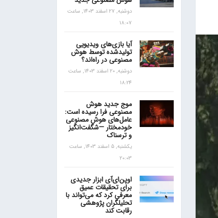
هوش مصنوعی جدید
دوشنبه, 27 اسفند 1403, ساعت
18:07
آیا بازی‌های ویدیویی
تولیدشده توسط هوش
مصنوعی در راه‌اند؟
دوشنبه, 20 اسفند 1403, ساعت
18:24
موج جدید هوش
مصنوعی فرا رسیده است:
عامل‌های هوش مصنوعی
خودمختار —شگفت‌انگیز
و ترسناک
یکشنبه, 5 اسفند 1403, ساعت
20:03
اوپن‌ای‌آی ابزار جدیدی
برای تحقیقات عمیق
معرفی کرد که می‌تواند با
تحلیلگران پژوهشی
رقابت کند