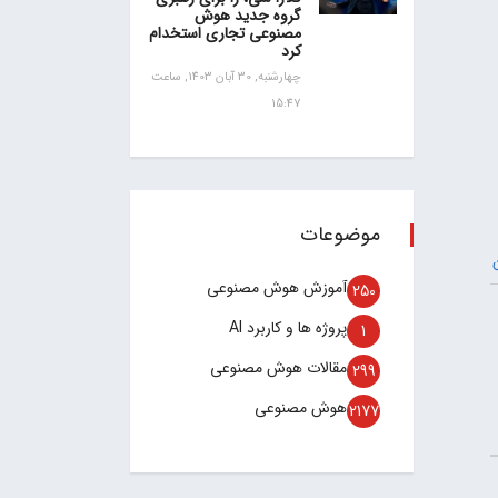
گروه جدید هوش
مصنوعی تجاری استخدام
کرد
چهارشنبه, 30 آبان 1403, ساعت
15:47
موضوعات
آموزش هوش مصنوعی
250
پروژه ها و کاربرد AI
1
مقالات هوش مصنوعی
299
هوش مصنوعی
2177