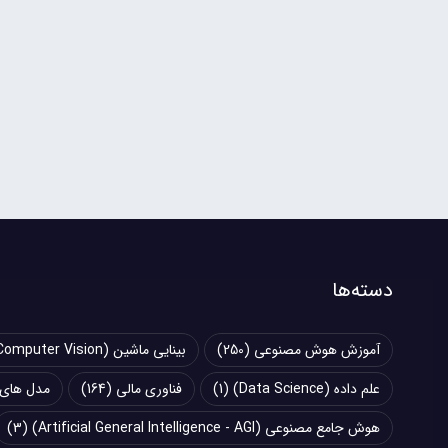
دسته‌ها
آموزش هوش مصنوعی
(250)
بینایی ماشین (Computer Vision)
علم داده (Data Science)
(1)
فناوری مالی
(164)
مدل های زبانی بزرگ (
هوش جامع مصنوعی (Artificial General Intelligence - AGI)
(3)