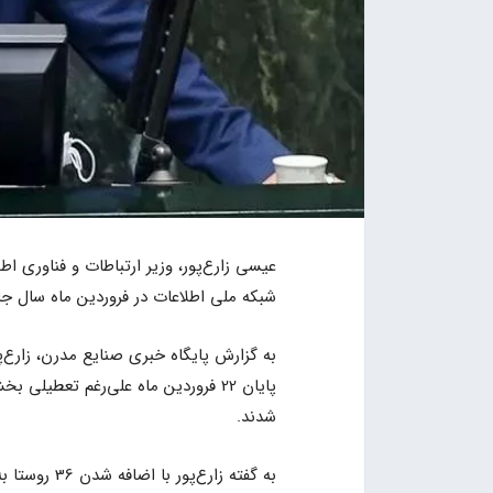
شبکه ملی اطلاعات در فروردین ماه سال جا
به گزارش پایگاه خبری صنایع مدرن، زارع‌پ
شدند.
به گفته زارع‌پور با اضافه شدن 36 روستا به