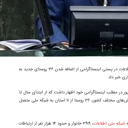
عیسی زارع‌پور، وزیر ارتباطات و فناوری اطلاعات در پستی اینستاگرامی از اضافه شدن 36 روستای جدید به
ری خبر داد.
ور در مطلب اینستاگرامی خود اظهار داشت که از ابتدای سال تا
پایان 22 فروردین ماه علی‌رغم تعطیلی بخش‌های مختلف کشور، 36 روستا از 11 استان به شبکه ملی متصل
شبکه ملی اطلاعات
، 3919 خانوار و حدود 14 هزار نفر از ارتباطات