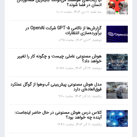
آیا ربات‌های هوشمند می‌توانند جایگزین فضانوردان
انسان در فضا شوند؟
سه شنبه, 11 دی 1403, ساعت 10:01
گزارش‌ها از ناکامی GPT-5 شرکت OpenAI در
برآورده‌سازی انتظارات
دوشنبه, 3 دی 1403, ساعت 0:35
هوش مصنوعی عاملی چیست و چگونه کار را تغییر
خواهد داد؟
دوشنبه, 26 آذر 1403, ساعت 17:57
مدل هوش مصنوعی پیش‌بینی آب‌و‌هوا از گوگل عملکرد
فوق‌العاده‌ای دارد
یکشنبه, 18 آذر 1403, ساعت 9:20
کلاس درس هوش مصنوعی در حال حاضر اینجاست:
آینده چه خواهد بود؟
یکشنبه, 11 آذر 1403, ساعت 19:48