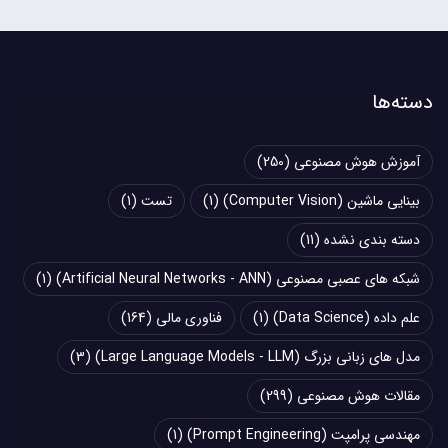
دسته‌ها
آموزش هوش مصنوعی
(250)
بینایی ماشین (Computer Vision)
(1)
تست
(1)
دسته بندی نشده
(11)
شبکه های عصبی مصنوعی (Artificial Neural Networks - ANN)
(1)
علم داده (Data Science)
(1)
فناوری مالی
(164)
مدل های زبانی بزرگ (Large Language Models - LLM)
(3)
مقالات هوش مصنوعی
(299)
مهندسی پرامپت (Prompt Engineering)
(1)