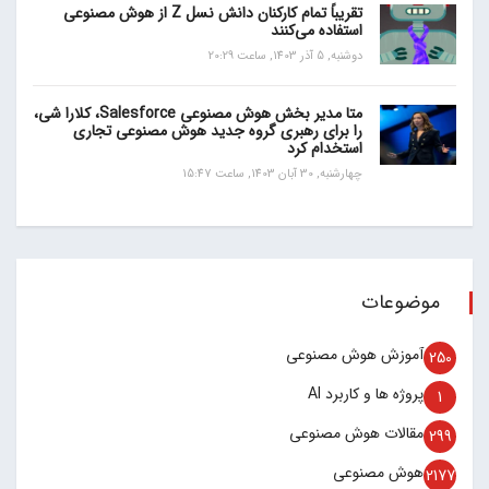
تقریباً تمام کارکنان دانش نسل Z از هوش مصنوعی
استفاده می‌کنند
دوشنبه, 5 آذر 1403, ساعت 20:29
متا مدیر بخش هوش مصنوعی Salesforce، کلارا شی،
را برای رهبری گروه جدید هوش مصنوعی تجاری
استخدام کرد
چهارشنبه, 30 آبان 1403, ساعت 15:47
موضوعات
آموزش هوش مصنوعی
250
پروژه ها و کاربرد AI
1
مقالات هوش مصنوعی
299
هوش مصنوعی
2177