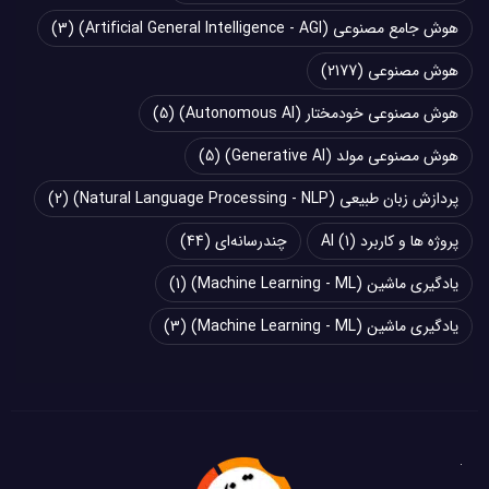
هوش جامع مصنوعی (Artificial General Intelligence - AGI)
(3)
هوش مصنوعی
(2177)
هوش مصنوعی خودمختار (Autonomous AI)
(5)
هوش مصنوعی مولد (Generative AI)
(5)
پردازش زبان طبیعی (Natural Language Processing - NLP)
(2)
پروژه ها و کاربرد AI
(1)
چند‌‌رسانه‌ای
(44)
یادگیری ماشین (Machine Learning - ML)
(1)
یادگیری ماشین (Machine Learning - ML)
(3)