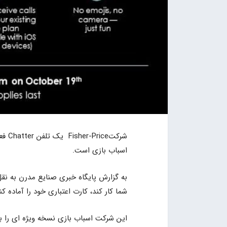
شرکت
اسباب بازی است.
شما کار کند، کارت اعتباری خود را آماده کن
این شرکت اسباب بازی نسخه ویژه ای را با نام Chatter phone برای 60 سالگی خود راه اندازی