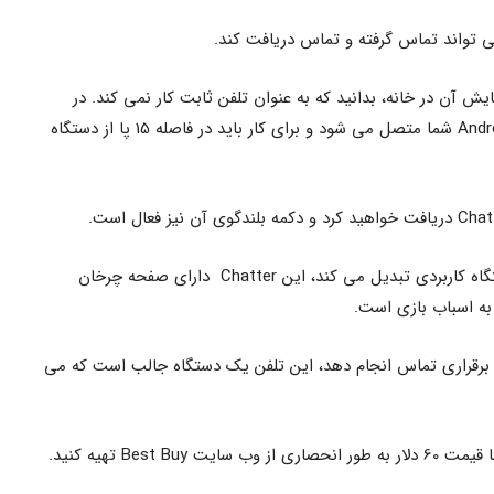
می تواند تماس گرفته و تماس دریافت کند.
یش آن در خانه، بدانید که به عنوان تلفن ثابت کار نمی کند. در
عوض از طریق بلوتوث به تلفن iOS یا Android شما متصل می شود و برای کار باید در فاصله 15 پا از دستگاه
به غیر از ویژگی هایی که آن را به یک دستگاه کاربردی تبدیل می کند، این Chatter دارای صفحه چرخان
به اسباب بازی است.
از برقراری تماس انجام دهد، این تلفن یک دستگاه جالب است که می