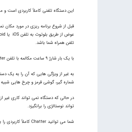
این دستگاه تلفنی کاملاً کاربردی است و 
قبل از شروع برنامه ریزی در مورد مکان نما
تلفن همراه شما باشد.
با یک بار شارژ 9 ساعت مکالمه با تلفن Chatter دریافت خواهید کرد و دکمه بلندگوی آن نیز فعال است.
شماره گیر، گوشی قرمز و چرخ هایی شبیه 
در حالی که دستگاه نمی تواند کاری غیر 
تواند نوستالژی را برانگیزد.
شما می توانید Chatter کاملاً کاربردی را با قیمت 60 دلار به طور انحصاری از وب سایت Best Buy تهیه کنید.