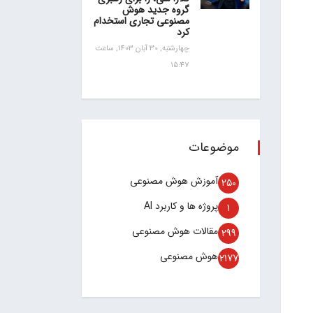
گروه جدید هوش
مصنوعی تجاری استخدام
کرد
چهارشنبه, 30 آبان 1403, ساعت
15:47
موضوعات
آموزش هوش مصنوعی
250
پروژه ها و کاربرد AI
1
مقالات هوش مصنوعی
299
هوش مصنوعی
2177