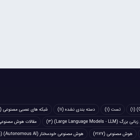
(1)
تست
(1)
دسته بندی نشده
(11)
شبکه های عصبی مصنوعی (Artificial Neural Networks - ANN)
Large Language Models - LLM)
(3)
مقالات هوش مصنوعی
هوش مصنوعی
(2177)
هوش مصنوعی خودمختار (Autonomous AI)
(5)