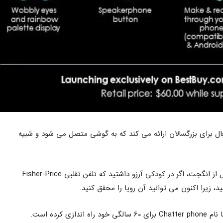
Fisher-Price یک تلفن Chatter فعال برای بزرگسالان ارائه می کند که به گوشی متصل می شود و شبیه
به گزارش پایگاه خبری صنایع مدرن به نقل از انگجت، اگر در کودکی آرزو داشتید که تلفن تقلبی Fisher-Price
ید، زیرا اکنون می توانید آن رویا را محقق کنید.
 کرده است.