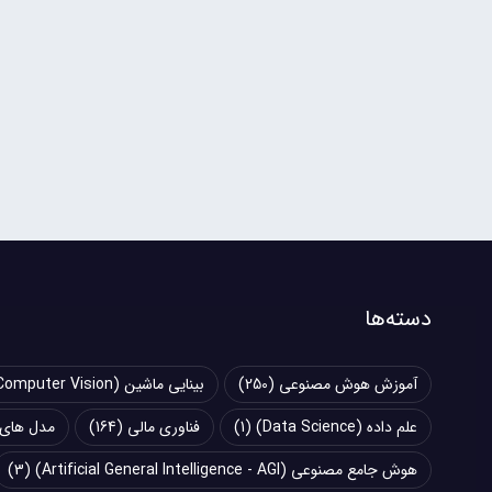
دسته‌ها
آموزش هوش مصنوعی
(250)
بینایی ماشین (Computer Vision)
علم داده (Data Science)
(1)
فناوری مالی
(164)
مدل های زبانی بزرگ (
هوش جامع مصنوعی (Artificial General Intelligence - AGI)
(3)