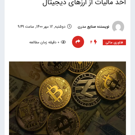
اخذ مالیات از ارزهای دیجیتال
نویسنده صنایع مدرن
دوشنبه, 12 مهر 1400, ساعت 9:49
4
0 دقیقه زمان مطالعه
فناوری مالی