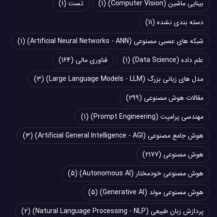
بینایی ماشین (Computer Vision)
(1)
تست
(1)
دسته بندی نشده
(11)
شبکه های عصبی مصنوعی (Artificial Neural Networks - ANN)
(1)
علم داده (Data Science)
(1)
فناوری مالی
(164)
مدل های زبانی بزرگ (Large Language Models - LLM)
(3)
مقالات هوش مصنوعی
(299)
مهندسی پرامپت (Prompt Engineering)
(1)
هوش جامع مصنوعی (Artificial General Intelligence - AGI)
(3)
هوش مصنوعی
(2177)
هوش مصنوعی خودمختار (Autonomous AI)
(5)
هوش مصنوعی مولد (Generative AI)
(5)
پردازش زبان طبیعی (Natural Language Processing - NLP)
(2)