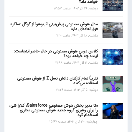
خواهد داد؟
دوشنبه, 26 آذر 1403, ساعت 17:57
مدل هوش مصنوعی پیش‌بینی آب‌و‌هوا از گوگل عملکرد
فوق‌العاده‌ای دارد
یکشنبه, 18 آذر 1403, ساعت 9:20
کلاس درس هوش مصنوعی در حال حاضر اینجاست:
آینده چه خواهد بود؟
یکشنبه, 11 آذر 1403, ساعت 19:48
تقریباً تمام کارکنان دانش نسل Z از هوش مصنوعی
استفاده می‌کنند
دوشنبه, 5 آذر 1403, ساعت 20:29
متا مدیر بخش هوش مصنوعی Salesforce، کلارا شی،
را برای رهبری گروه جدید هوش مصنوعی تجاری
استخدام کرد
چهارشنبه, 30 آبان 1403, ساعت 15:47